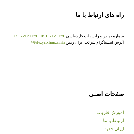
راه های ارتباط با ما
شماره تماس و واتس آپ کارشناسی
09192121179
-
09022121179
آدرس اینستاگرام شرکت ایران زمین
felezyab.iranzamin@
صفحات اصلی
آموزش فلزیاب
ارتباط با ما
ایران جدید