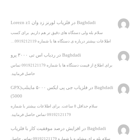
Baghdadi
در
فلزیاب لورنز زد وان Lorezn z1
سلام بله ولی دستگاه های دقیق تر هم داریم. برای کسب
اطلاعات بیشتر درباره ی دستگاه ها با شماره 0919212119…
Baghdadi
در
ردیاب اس تی ۳۰۰۰ پرو
برای اطلاع از قیمت دستگاه ها با شماره 09192121179 تماس
حاصل فرمایید.
Baghdadi
در
فلزیاب جی پی ایکس ۵۰۰۰ ماینلب(GPX
5000)
سلام حداقل 8 ساعت. برای اطلاعات بیشتر با شماره
09192121179 تماس حاصل فرمایید.
Baghdadi
در
افزایش درصد موفقیت کار با فلزیاب
سلام بله برای مشاوره با شماره 09192121179 تماس حاصل