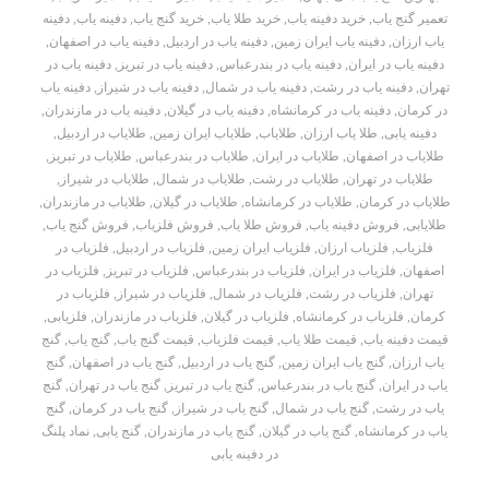
تعمیر گنج یاب
,
خرید دفینه یاب
,
خرید طلا یاب
,
خرید گنج یاب
,
دفینه یاب
,
دفینه
یاب ارزان
,
دفینه یاب ایران زمین
,
دفینه یاب در اردبیل
,
دفینه یاب در اصفهان
,
دفینه یاب در ایران
,
دفینه یاب در بندرعباس
,
دفینه یاب در تبریز
,
دفینه یاب در
تهران
,
دفینه یاب در رشت
,
دفینه یاب در شمال
,
دفینه یاب در شیراز
,
دفینه یاب
در کرمان
,
دفینه یاب در کرمانشاه
,
دفینه یاب در گیلان
,
دفینه یاب در مازندران
,
دفینه یابی
,
طلا یاب ارزان
,
طلایاب
,
طلایاب ایران زمین
,
طلایاب در اردبیل
,
طلایاب در اصفهان
,
طلایاب در ایران
,
طلایاب در بندرعباس
,
طلایاب در تبریز
,
طلایاب در تهران
,
طلایاب در رشت
,
طلایاب در شمال
,
طلایاب در شیراز
,
طلایاب در کرمان
,
طلایاب در کرمانشاه
,
طلایاب در گیلان
,
طلایاب در مازندران
,
طلایابی
,
فروش دفینه یاب
,
فروش طلا یاب
,
فروش فلزیاب
,
فروش گنج یاب
,
فلزیاب
,
فلزیاب ارزان
,
فلزیاب ایران زمین
,
فلزیاب در اردبیل
,
فلزیاب در
اصفهان
,
فلزیاب در ایران
,
فلزیاب در بندرعباس
,
فلزیاب در تبریز
,
فلزیاب در
تهران
,
فلزیاب در رشت
,
فلزیاب در شمال
,
فلزیاب در شیراز
,
فلزیاب در
کرمان
,
فلزیاب در کرمانشاه
,
فلزیاب در گیلان
,
فلزیاب در مازندران
,
فلزیابی
,
قیمت دفینه یاب
,
قیمت طلا یاب
,
قیمت فلزیاب
,
قیمت گنج یاب
,
گنج یاب
,
گنج
یاب ارزان
,
گنج یاب ایران زمین
,
گنج یاب در اردبیل
,
گنج یاب در اصفهان
,
گنج
یاب در ایران
,
گنج یاب در بندرعباس
,
گنج یاب در تبریز
,
گنج یاب در تهران
,
گنج
یاب در رشت
,
گنج یاب در شمال
,
گنج یاب در شیراز
,
گنج یاب در کرمان
,
گنج
یاب در کرمانشاه
,
گنج یاب در گیلان
,
گنج یاب در مازندران
,
گنج یابی
,
نماد پلنگ
در دفینه یابی