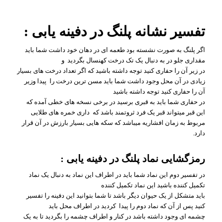
تفسیر نشانه پلنگ در دفینه یابی :
اگر پلنگ به صورت نشسته بود طعمه ای در دهان خود داشت شما باید
مقداری جلو در به دنبال یک تک درخت کهنسال بگردید و
در زیر آن را حفاری کنید توجه داشته باشید که اگر تعداد درخت های بسیار
زیادی در آن محل وجود داشت شما باید مسن ترین درخت را پیدا وزیر
آن را حفاری کنید توجه داشته باشید
در حفاری شما باید به قبری برسید در برخی نسخه های خطی آمده که
این قبر میتواند قبر یک فرد ثروتمند باشد که داری خمره های طلایی
مربوط به زمان افشاریه میباشد که سکه هایی بسیار بارزش در آن قرار
دارد.
رمزگشایی نماد پلنگ در دفینه یابی :
در تفسیر دوم این نماد شما باید در اطراف این نماد به دنبال یک نماد
تکمیل کننده باشید این نماد تکمیل کننده
باید متشکل از یک حیوان دیگر باشد تا شما بتوانید این دفینه را تفسیر
کنید پس از آن که نماد دوم را پیدا کردید در اطراف محل باید
چشمه ای وجود داشته باشد در کنار و اطراف چشمه را بگردید تا به یک