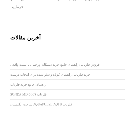
فرمایید.
آخرین مقالات
فروش فلزیاب؛ راهنمای جامع خرید دستگاه اورجینال با تست واقعی
خرید فلزیاب؛ راهنمای کوتاه و سئو شده برای انتخاب درست
راهنمای جامع خرید فلزیاب
فلزیاب SONDA MD-5008
فلزیاب AQUAPULSE AQ1B ساخت انگلستان