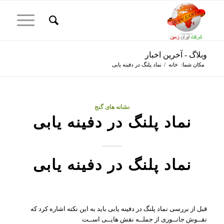
وبلاگ - آخرین اخبار
مکان شما:
خانه
/
نماد پلنگ در دفینه یابی
نشانه های گنج
نماد پلنگ در دفینه یابی
نماد پلنگ در دفینه یابی
قبل از بررسی نماد پلنگ در دفینه یابی باید به این نکته اشاره کرد که
نقــوش جانــوری از جملــه نقش هایــی اســت