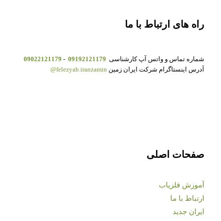
راه های ارتباط با ما
شماره تماس و واتس آپ کارشناسی
09192121179
-
09022121179
آدرس اینستاگرام شرکت ایران زمین
felezyab.iranzamin@
صفحات اصلی
آموزش فلزیاب
ارتباط با ما
ایران جدید