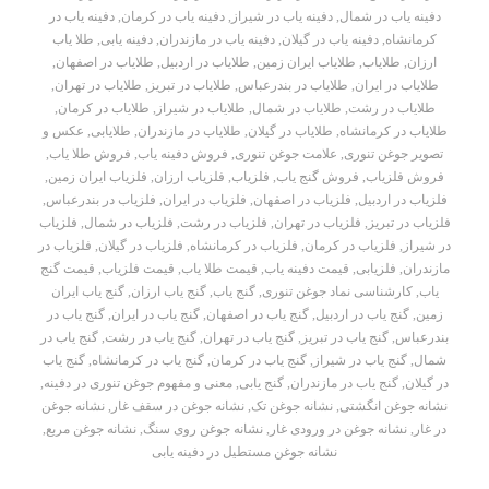
دفینه یاب در شمال
,
دفینه یاب در شیراز
,
دفینه یاب در کرمان
,
دفینه یاب در
کرمانشاه
,
دفینه یاب در گیلان
,
دفینه یاب در مازندران
,
دفینه یابی
,
طلا یاب
ارزان
,
طلایاب
,
طلایاب ایران زمین
,
طلایاب در اردبیل
,
طلایاب در اصفهان
,
طلایاب در ایران
,
طلایاب در بندرعباس
,
طلایاب در تبریز
,
طلایاب در تهران
,
طلایاب در رشت
,
طلایاب در شمال
,
طلایاب در شیراز
,
طلایاب در کرمان
,
طلایاب در کرمانشاه
,
طلایاب در گیلان
,
طلایاب در مازندران
,
طلایابی
,
عکس و
تصویر جوغن تنوری
,
علامت جوغن تنوری
,
فروش دفینه یاب
,
فروش طلا یاب
,
فروش فلزیاب
,
فروش گنج یاب
,
فلزیاب
,
فلزیاب ارزان
,
فلزیاب ایران زمین
,
فلزیاب در اردبیل
,
فلزیاب در اصفهان
,
فلزیاب در ایران
,
فلزیاب در بندرعباس
,
فلزیاب در تبریز
,
فلزیاب در تهران
,
فلزیاب در رشت
,
فلزیاب در شمال
,
فلزیاب
در شیراز
,
فلزیاب در کرمان
,
فلزیاب در کرمانشاه
,
فلزیاب در گیلان
,
فلزیاب در
مازندران
,
فلزیابی
,
قیمت دفینه یاب
,
قیمت طلا یاب
,
قیمت فلزیاب
,
قیمت گنج
یاب
,
کارشناسی نماد جوغن تنوری
,
گنج یاب
,
گنج یاب ارزان
,
گنج یاب ایران
زمین
,
گنج یاب در اردبیل
,
گنج یاب در اصفهان
,
گنج یاب در ایران
,
گنج یاب در
بندرعباس
,
گنج یاب در تبریز
,
گنج یاب در تهران
,
گنج یاب در رشت
,
گنج یاب در
شمال
,
گنج یاب در شیراز
,
گنج یاب در کرمان
,
گنج یاب در کرمانشاه
,
گنج یاب
در گیلان
,
گنج یاب در مازندران
,
گنج یابی
,
معنی و مفهوم جوغن تنوری در دفینه
,
نشانه جوغن انگشتی
,
نشانه جوغن تک
,
نشانه جوغن در سقف غار
,
نشانه جوغن
در غار
,
نشانه جوغن در ورودی غار
,
نشانه جوغن روی سنگ
,
نشانه جوغن مربع
,
نشانه جوغن مستطیل در دفینه یابی