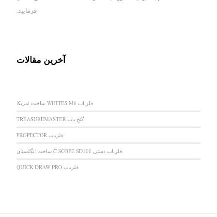
فرمایید.
آخرین مقالات
فلزیاب WHITES M6 ساخت امریکا
گنج یاب TREASUREMASTER
فلزیاب PROPECTOR
فلزیاب دستی C.SCOPE SD100 ساخت انگلستان
فلزیاب QUICK DRAW PRO