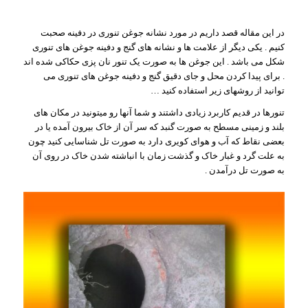
در این مقاله قصد داریم در مورد نشانه جوغن تنوری در دفینه صحبت
کنیم . یکی دیگر از علامت ها و نشانه های گنج و دفینه جوغن های تنوری
شکل می باشد . این جوغن ها به صورت یک تنور نان پزی حکاکی شده اند
. برای پیدا کردن محل و جای دقیق گنج و دفینه جوغن های تنوری می
توانید از روشهای زیر استفاده کنید …
تنورها در قدیم کاربرد زیادی داشتند و شما آنها رو میتونید در مکان های
بلند و زمینی مسطح به صورت گنبد که سر آن از خاک بیرون آمده یا در
بعضی نقاط که آب و هوای کویری دارد به صورت تل شناسایی کنید چون
به علت گرد و غبار خاک و گذشت زمان با انباشته شدن خاک در روی آن
به صورت تل درآمدن .