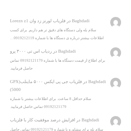
Baghdadi
در
فلزیاب لورنز زد وان Lorezn z1
سلام بله ولی دستگاه های دقیق تر هم داریم. برای کسب
اطلاعات بیشتر درباره ی دستگاه ها با شماره 0919212119…
Baghdadi
در
ردیاب اس تی ۳۰۰۰ پرو
برای اطلاع از قیمت دستگاه ها با شماره 09192121179 تماس
حاصل فرمایید.
Baghdadi
در
فلزیاب جی پی ایکس ۵۰۰۰ ماینلب(GPX
5000)
سلام حداقل 8 ساعت. برای اطلاعات بیشتر با شماره
09192121179 تماس حاصل فرمایید.
Baghdadi
در
افزایش درصد موفقیت کار با فلزیاب
سلام بله برای مشاوره با شماره 09192121179 تماس حاصل