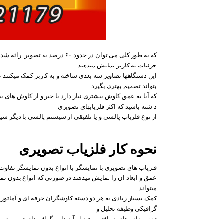
که به طور کلی می توان در حدود ۶۰ 
جزئیات به کاربر نمایش میدهند.
این دستگاهها تصاویر سه بعدی ساخته و به کاربر کمک میکنند تا 
بتواند تصمیم بهتری بگیرد
که آیا به عمق کاوش بیشتری نیاز دارد یا خیر و از کاوش های 
داشته باشید که اکثر فلزیابهای تصویری
از نوع فلزیاب پالسی و یا تلفیقی از سیستم پالسی با دیگر سی
نحوه کار فلزیاب تصویری
فلزیاب های تصویری با نمایشگر با انواع بدون نمایشگر تفاوت 
عمق و ابعاد ان را نمایش میدهند در صورتی که انواع بدون نم
میتواند
کمک بسیار زیادی به هر دو دسته کاوشگران حرفه ای و آماتور در
گرافیکی وظیفه تحلیل و
تجزیه داده های دریافتی و تبدیل آن ها به گراف های تصویری و ر