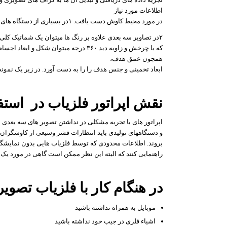
اطلاعات مورد نیاز
در مورد محیط کاوش دست یافت. ۱در بسیاری از دستگاه های ایرانی و آلمانی از نرم افزار ویژوالایزر بدین منظور استفاده می شود.
۲در تصاویر سه بعدی علاوه بر رنگ ها میتوان یک شماتیک کلی و حدودی با دقت مناسب نیز از محیط و اهداف دفن شده به دست آورد
که با چرخش و زاویه دید ۳۶۰ درجه میتوان
همچون عمق هدف،
ابعاد تخمینی و جنس هدف را را به دست آورد. در زیر یک نمونه
نقش اپراتور فلزیاب در استف
اپراتور های با تجربه مشکلی در نداشتن تصویر های سه بعدی ن
و دستگاههای تولیدی باید انتظارات قشر وسیعی از کاوشگران را 
بروند. اطلاعات محدودی که توسط فلزیاب هایی بدون نمایشگر ا
راهنمایی کنند که البته این نظر ممکن است گاهی در مورد یک اپ
در هنگام کار با فلزیاب تصویر
موبایل به همراه نداشته باشید
اشیاء فلزی در جیب خود نداشته باشید