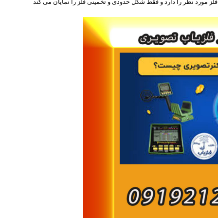
 فلز مورد نظر را دارد و فقط شکل حدودی و تخمینی فلز را نمایان می کند