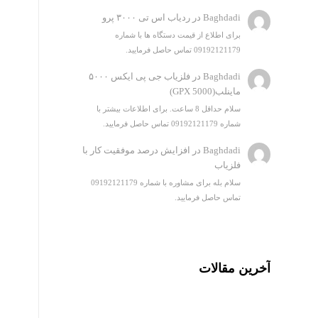
Baghdadi
در
ردیاب اس تی ۳۰۰۰ پرو
برای اطلاع از قیمت دستگاه ها با شماره
09192121179 تماس حاصل فرمایید.
Baghdadi
در
فلزیاب جی پی ایکس ۵۰۰۰
ماینلب(GPX 5000)
سلام حداقل 8 ساعت. برای اطلاعات بیشتر با
شماره 09192121179 تماس حاصل فرمایید.
Baghdadi
در
افزایش درصد موفقیت کار با
فلزیاب
سلام بله برای مشاوره با شماره 09192121179
تماس حاصل فرمایید.
آخرین مقالات