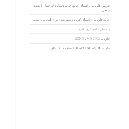
فروش فلزیاب؛ راهنمای جامع خرید دستگاه اورجینال با تست
واقعی
خرید فلزیاب؛ راهنمای کوتاه و سئو شده برای انتخاب درست
راهنمای جامع خرید فلزیاب
فلزیاب SONDA MD-5008
فلزیاب AQUAPULSE AQ1B ساخت انگلستان