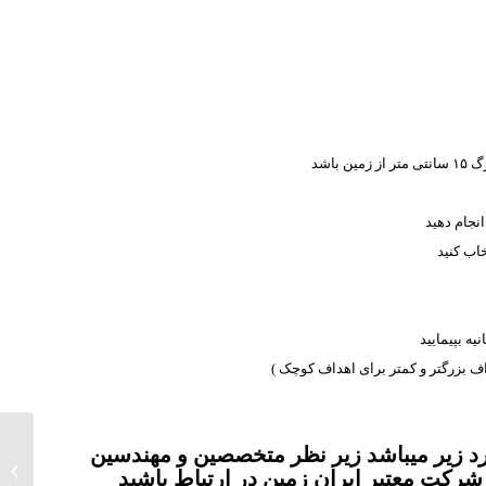
نجام دهید
اب کنید
اف بزرگتر و کمتر برای اهداف کوچک )
 زیر میباشد زیر نظر متخصصین و مهندسین
برترین ف
شرکت معتبر ایران زمین در ارتباط باشید