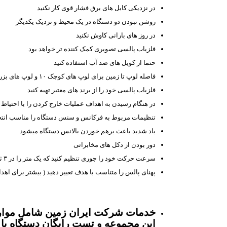
در نزدیکی کابل های برق فشار قوی کار نکنید
روشن نبودن دو دستگاه در یک محیط و نزدیک یکدیگر
در روز های بارانی کاوش نکنید
فلزیاب پالسی تصویری کمک کننده تر خواهد بود
حتما از کویل های ضد آب استفاده کنید
فاصله لوپ تا زمین برای لوپ های کوچک ۱۰ و لوپ های بزرگ ۱۵ سانتی متر از زمین باشد
فلزیاب پالسی خود را از برند های معتبر تهیه کنید
در هنگام رسیدن به اهداف عملیات خارج کردن را با احتیاط ا
تنظیمات مربوط به فرکانس و سنس دستگاه را مناسب انتخ
باد شدید باعث برهم خوردن بالانس دستگاه میشود
دور بودن از دکل های مخابراتی
سرعت حرکت خود را جوری تنظیم کنید که یک متر را در ۳ ثانیه بپیمایید
پهنای پالس را متناسب با هدف تغییر دهید ( بیشتر برای اهد
خدمات شرکت ایران زمین شامل موارد
این مجموعه و تست رایگان دستگاه با 