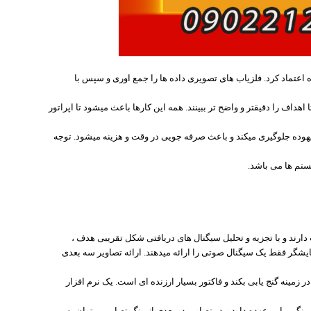
درصد به تصویر ارائه شده اعتماد کرد. فلزیاب های تصویری داده ها را جمع اوری و سپس با
اهداف را دقیقتر و واضح تر ببینند. همه این کارها باعث میشود تا اپراتور
بیهوده جلوگیری میکند و باعث صرفه جویی در وقت و هزینه میشود. توجه
ستم ها می باشد.
دارند و با تجزیه و تحلیل سیگنال های دریافتی شکل تقریبی هدف ،
ایشگر فقط یک سیگنال صوتی را ارائه میدهند. ارائه تصاویر سه بعدی
 زمینه گنج یابی بکند و فاکتور بسیار ارزنده ای است. یک نرم افزار
نگی را بر عهده دارد و در تصاویر دو بعدی از رنگ تصاویر میتوان به