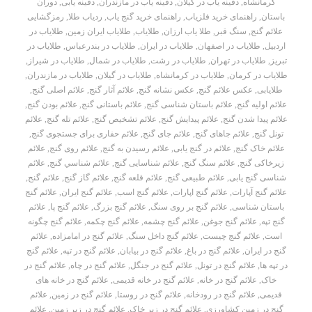
کرمانشاه
,
دفینه یاب در گیلان
,
دفینه یاب در مازندران
,
دفینه یابی
,
دوران
باستان
,
راهنمای خرید فلزیاب
,
راهنمای خرید گنج یاب
,
ردیاب طلا
,
رمزگشایی
علائم گنج
,
سنگ قبر
,
طلا یاب ارزان
,
طلایاب
,
طلایاب ایران زمین
,
طلایاب در
اردبیل
,
طلایاب در اصفهان
,
طلایاب در ایران
,
طلایاب در بندرعباس
,
طلایاب در
تبریز
,
طلایاب در تهران
,
طلایاب در رشت
,
طلایاب در شمال
,
طلایاب در شیراز
,
طلایاب در کرمان
,
طلایاب در کرمانشاه
,
طلایاب در گیلان
,
طلایاب در مازندران
,
طلایابی
,
عکس علائم گنج
,
عکس نشانه گنج
,
علائم آثار گنج
,
علائم اصلی گنج
,
علائم اولیه گنج
,
علائم باستان شناسی گنج
,
علائم باستانی گنج
,
علائم بودن گنج
,
علائم پیدا شدن گنج
,
علائم پیدایش گنج
,
علائم تشخیص گنج
,
علائم تله گنج
,
علائم
تونل گنج
,
علائم جاهای گنج
,
علائم جای گنج
,
علائم حفاری برای جستجوی گنج
,
علائم خاک گنج
,
علائم در گنج یابی
,
علائم رسیدن به گنج
,
علائم روی گنج
,
علائم
زیرخاکی گنج
,
علائم سنگ گنج
,
علائم شناسایی گنج
,
علائم شناسي گنج
,
علائم
شناسی گنج یابی
,
علائم طبیعی گنج
,
علائم قلعه گنج
,
علائم گاز گنج
,
علائم گنج
,
علائم گنج آپارات
,
علائم گنج اپارات
,
علائم گنج اسب
,
علائم گنج ایران
,
علائم گنج
باستان شناسی
,
علائم گنج بر روی سنگ
,
علائم گنج بزرگ
,
علائم گنج پا
,
علائم
گنج تپه
,
علائم گنج جوغن
,
علائم گنج چشمه
,
علائم گنج چکمه
,
علائم گنج چگونه
است
,
علائم گنج چیست
,
علائم گنج داخل سنگ
,
علائم گنج در امامزاده
,
علائم
گنج در ایران
,
علائم گنج در باغ
,
علائم گنج در بیابان
,
علائم گنج در تپه
,
علائم گنج
در تپه ها
,
علائم گنج در تونل
,
علائم گنج در جنگل
,
علائم گنج در چاه
,
علائم گنج در
خاک
,
علائم گنج در خانه
,
علائم گنج در خانه قدیمی
,
علائم گنج در خانه های
قدیمی
,
علائم گنج در رودخانه
,
علائم گنج در روستا
,
علائم گنج در زمین
,
علائم
گنج در زمین کشاورزی
,
علائم گنج در زیر خاک
,
علائم گنج در زیر زمین
,
علائم