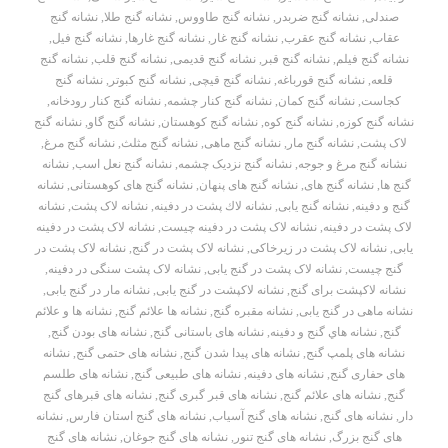
صندلی
,
نشانه گنج ضربدر
,
نشانه گنج طاووس
,
نشانه گنج طلا
,
نشانه گنج
عقاب
,
نشانه گنج عقرب
,
نشانه گنج غار
,
نشانه گنج غارها
,
نشانه گنج فیل
,
نشانه گنج فیلم
,
نشانه گنج قبر
,
نشانه گنج قدیمی
,
نشانه گنج قلب
,
نشانه گنج
قلعه
,
نشانه گنج قورباغه
,
نشانه گنج قیچی
,
نشانه گنج کبوتر
,
نشانه گنج
کجاست
,
نشانه گنج کمان
,
نشانه گنج کنار چشمه
,
نشانه گنج کنار رودخانه
,
نشانه گنج کوزه
,
نشانه گنج کوه
,
نشانه گنج کوهستان
,
نشانه گنج گاو
,
نشانه گنج
لاک پشت
,
نشانه گنج مار
,
نشانه گنج ماهی
,
نشانه گنج مثلث
,
نشانه گنج مرغ
,
نشانه گنج مرغ و جوجه
,
نشانه گنج نزدیک چشمه
,
نشانه گنج نعل اسب
,
نشانه
گنج ها
,
نشانه گنج های
,
نشانه گنج های پنهان
,
نشانه گنج های کوهستانی
,
نشانه
گنج و دفینه
,
نشانه گنج یابی
,
نشانه لاك پشت در دفينه
,
نشانه لاک پشت
,
نشانه
لاک پشت در دفینه
,
نشانه لاک پشت در دفینه چیست
,
نشانه لاک پشت در دفینه
یابی
,
نشانه لاک پشت در زیرخاکی
,
نشانه لاک پشت در گنج
,
نشانه لاک پشت در
گنج چیست
,
نشانه لاک پشت در گنج یابی
,
نشانه لاک پشت سنگی در دفینه
,
نشانه لاکپشت برای گنج
,
نشانه لاکپشت در گنج یابی
,
نشانه مار در گنج یابی
,
نشانه ماهی در گنج یابی
,
نشانه مقبره گنج
,
نشانه ها علائم گنج
,
نشانه ها و علائم
گنج
,
نشانه هاي گنج و دفينه
,
نشانه های باستانی گنج
,
نشانه های بودن گنج
,
نشانه های پلمپ گنج
,
نشانه های پیدا شدن گنج
,
نشانه های حتمی گنج
,
نشانه
های حفاری گنج
,
نشانه های دفینه
,
نشانه های طبیعی گنج
,
نشانه های طلسم
گنج
,
نشانه های علائم گنج
,
نشانه های قبر گبری گنج
,
نشانه های قبرهای گنج
دار
,
نشانه های گنج
,
نشانه های گنج آسیاب
,
نشانه های گنج استان فارس
,
نشانه
های گنج بزرگ
,
نشانه های گنج تنور
,
نشانه های گنج جوغان
,
نشانه های گنج