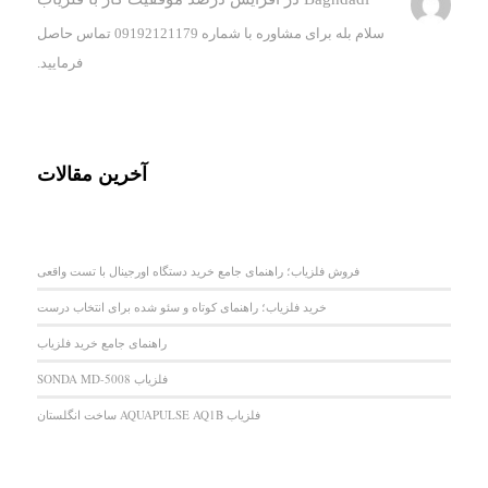
سلام بله برای مشاوره با شماره 09192121179 تماس حاصل
فرمایید.
آخرین مقالات
فروش فلزیاب؛ راهنمای جامع خرید دستگاه اورجینال با تست واقعی
خرید فلزیاب؛ راهنمای کوتاه و سئو شده برای انتخاب درست
راهنمای جامع خرید فلزیاب
فلزیاب SONDA MD-5008
فلزیاب AQUAPULSE AQ1B ساخت انگلستان