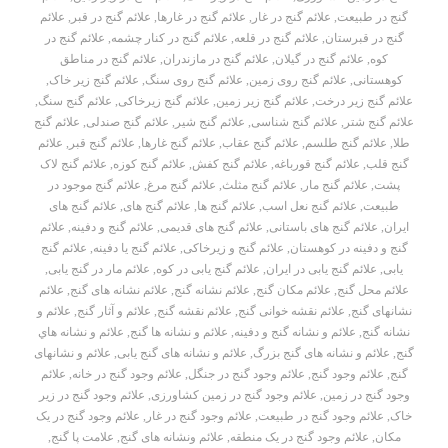
گنج در طبیعت
,
علائم گنج در غار
,
علائم گنج در غارها
,
علائم گنج در قبر
,
علائم
گنج در قبرستان
,
علائم گنج در قلعه
,
علائم گنج در کنار چشمه
,
علائم گنج در
کوه
,
علائم گنج در گیلان
,
علائم گنج در مازندران
,
علائم گنج در مناطق
کوهستانی
,
علائم گنج روی زمین
,
علائم گنج روی سنگ
,
علائم گنج زیر خاک
,
علائم گنج زیر درخت
,
علائم گنج زیر زمین
,
علائم گنج زیرخاکی
,
علائم گنج سنگ
,
علائم گنج شتر
,
علائم گنج شناسی
,
علائم گنج شیر
,
علائم گنج صندلی
,
علائم گنج
طلا
,
علائم گنج طلسم
,
علائم گنج عقاب
,
علائم گنج غارها
,
علائم گنج قبر
,
علائم
گنج قلب
,
علائم گنج قورباغه
,
علائم گنج کفش
,
علائم گنج کوزه
,
علائم گنج لاک
پشت
,
علائم گنج مار
,
علائم گنج مثلث
,
علائم گنج مرغ
,
علائم گنج موجود در
طبیعت
,
علائم گنج نعل اسب
,
علائم گنج ها
,
علائم گنج های
,
علائم گنج های
ایران
,
علائم گنج های باستانی
,
علائم گنج های قدیمی
,
علائم گنج و دفینه
,
علائم
گنج و دفینه در کوهستان
,
علائم گنج و زیرخاکی
,
علائم گنج یا دفینه
,
علائم گنج
یابی
,
علائم گنج یابی در ایران
,
علائم گنج یابی در کوه
,
علائم مار در گنج یابی
,
علائم محل گنج
,
علائم مکان گنج
,
علائم نشانه گنج
,
علائم نشانه های گنج
,
علائم
نشانهای گنج
,
علائم نقشه خوانی گنج
,
علائم نقشه گنج
,
علائم و آثار گنج
,
علائم و
نشانه گنج
,
علائم و نشانه گنج و دفینه
,
علائم و نشانه ها گنج
,
علائم و نشانه هاي
گنج
,
علائم و نشانه های گنج بزرگ
,
علائم و نشانه های گنج یابی
,
علائم و نشانهای
گنج
,
علائم وجود گنج
,
علائم وجود گنج در جنگل
,
علائم وجود گنج در خانه
,
علائم
وجود گنج در زمین
,
علائم وجود گنج در زمین کشاورزی
,
علائم وجود گنج در زیر
خاک
,
علائم وجود گنج در طبیعت
,
علائم وجود گنج در غار
,
علائم وجود گنج در یک
مکان
,
علائم وجود گنج در یک منطقه
,
علائم ونشانه های گنج
,
علامت پا گنج
,