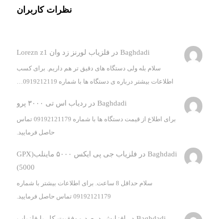
نظرات کاربران
Baghdadi
در
فلزیاب لورنز زد وان Lorezn z1
سلام بله ولی دستگاه های دقیق تر هم داریم. برای کسب
اطلاعات بیشتر درباره ی دستگاه ها با شماره 0919212119…
Baghdadi
در
ردیاب اس تی ۳۰۰۰ پرو
برای اطلاع از قیمت دستگاه ها با شماره 09192121179 تماس
حاصل فرمایید.
Baghdadi
در
فلزیاب جی پی ایکس ۵۰۰۰ ماینلب(GPX
5000)
سلام حداقل 8 ساعت. برای اطلاعات بیشتر با شماره
09192121179 تماس حاصل فرمایید.
Baghdadi
در
افزایش درصد موفقیت کار با فلزیاب