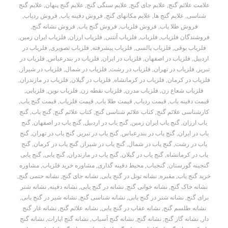
علامت علائم گنج
,
علایم جای گنج
,
علایم سنگی گنج
,
علایم گنج پنهان
,
علایم گنج
شناسی
,
علایم گنج ها
,
علایم مکانهای گنج
,
فروش دفینه یاب
,
فروش ردیاب
,
فروش طلا یاب
,
فروش فلزیاب
,
فروش گنج یاب
,
فروش نشانه گنج
,
فروشندگان فلزیاب
,
فلزیاب
,
فلزیاب آنتنی
,
فلزیاب ارزان
,
فلزیاب ایران زمین
,
فلزیاب بوقی
,
فلزیاب پالسی
,
فلزیاب پیشرفته
,
فلزیاب تصویری
,
فلزیاب در
اردبیل
,
فلزیاب در اصفهان
,
فلزیاب در ایران
,
فلزیاب در بندرعباس
,
فلزیاب در
تبریز
,
فلزیاب در تهران
,
فلزیاب در رشت
,
فلزیاب در شمال
,
فلزیاب در شیراز
,
فلزیاب در کرمان
,
فلزیاب در کرمانشاه
,
فلزیاب در گیلان
,
فلزیاب در مازندران
,
فلزیاب شعاع زن
,
فلزیاب مدرن
,
فلزیاب نقطه زن
,
فلزیاب نوین
,
فلزیابی
,
قیمت دفینه یاب
,
قیمت ردیاب
,
قیمت طلا یاب
,
قیمت فلزیاب
,
قیمت گنج یاب
,
کارشناسی علائم گنج
,
کتاب علائم شناسی گنج
,
کتاب علائم گنج
,
گنج یاب
,
گنج
یاب ارزان
,
گنج یاب ایران زمین
,
گنج یاب در اردبیل
,
گنج یاب در اصفهان
,
گنج
یاب در ایران
,
گنج یاب در بندرعباس
,
گنج یاب در تبریز
,
گنج یاب در تهران
,
گنج
یاب در رشت
,
گنج یاب در شمال
,
گنج یاب در شیراز
,
گنج یاب در کرمان
,
گنج
یاب در کرمانشاه
,
گنج یاب در گیلان
,
گنج یاب در مازندران
,
گنج یابی
,
گنج یابی
گنجینه گورستان
,
گنجیاب
,
محیط دفینه گذاری
,
مشاوره خرید فلزیاب
,
مشاوره
خرید گنج یاب
,
مقبره
,
نشانه تونل در گنج یابی
,
نشانه جای گنج
,
نشانه حتمی گنج
,
نشانه خاک گنج
,
نشانه خوانی گنج
,
نشانه در گنج یابی
,
نشانه دفینه
,
نشانه شتر
برای گنج
,
نشانه شتر در گنج یابی
,
نشانه شناسی گنج
,
نشانه شیر در گنج یابی
,
نشانه طلسم گنج
,
نشانه عقاب در گنج یابی
,
نشانه علائم گنج
,
نشانه غار گنج
دار
,
نشانه گاز گنج
,
نشانه گنج
,
نشانه گنج آسیاب
,
نشانه گنج اپارات
,
نشانه گنج