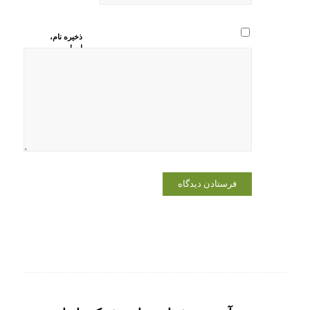
ذخیره نام،
ایمیل و
وبسایت من
در مرورگر
برای زمانی
که دوباره
دیدگاهی
می‌نویسم.