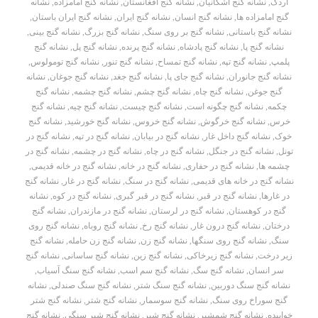
اردک
,
نشانه گنج اشکانیان
,
نشانه گنج افغانستان
,
نشانه گنج امامزاده
,
نشانه
گنج امامزاده ها
,
نشانه گنج انسان
,
نشانه گنج ایران
,
نشانه گنج ایران باستان
,
نشانه گنج باستانی
,
نشانه گنج بر روی سنگ
,
نشانه گنج بزرگ
,
نشانه گنج بینی
,
نشانه گنج پا
,
نشانه گنج پادشاه
,
نشانه گنج پرنده
,
نشانه گنج پل
,
نشانه گنج
پلمپ
,
نشانه گنج تپه
,
نشانه گنج تمساح
,
نشانه گنج تنور
,
نشانه گنج تومولوس
,
نشانه گنج جانوران
,
نشانه گنج جای پا
,
نشانه گنج جغد
,
نشانه گنج جوغان
,
نشانه
گنج جوغن
,
نشانه گنج چاه
,
نشانه گنج چشم
,
نشانه گنج چشمه
,
نشانه گنج
چکمه
,
نشانه گنج چگونه است
,
نشانه گنج چیست
,
نشانه گنج چیه
,
نشانه گنج
خرس
,
نشانه گنج خرگوش
,
نشانه گنج خروس
,
نشانه گنج خورشید
,
نشانه گنج
خوک
,
نشانه گنج داخل غار
,
نشانه گنج در بیابان
,
نشانه گنج در تپه
,
نشانه گنج در
تونل
,
نشانه گنج در جنگل
,
نشانه گنج در چاه
,
نشانه گنج در چشمه
,
نشانه گنج در
چشمه ها
,
نشانه گنج در حفاری
,
نشانه گنج در خانه
,
نشانه گنج در خانه قدیمی
,
نشانه گنج در خانه های قدیمی
,
نشانه گنج در سنگ
,
نشانه گنج در غار
,
نشانه گنج
در غارها
,
نشانه گنج در قبر
,
نشانه گنج در قبر گبری
,
نشانه گنج در کوه
,
نشانه
گنج در کوهستان
,
نشانه گنج در لرستان
,
نشانه گنج در مازندران
,
نشانه گنج
درختان
,
نشانه گنج درون غار
,
نشانه گنج رخ
,
نشانه گنج روباه
,
نشانه گنج روی
سنگ
,
نشانه گنج روی سنگها
,
نشانه گنج زن
,
نشانه گنج زن حامله
,
نشانه گنج
زیر درخت
,
نشانه گنج زیرخاکی
,
نشانه گنج زین
,
نشانه گنج ساسانی
,
نشانه گنج
سر انسان
,
نشانه گنج سگ
,
نشانه گنج سم اسب
,
نشانه گنج سنگ آسیاب
,
نشانه گنج سنگ دوربین
,
نشانه گنج سنگ شتر
,
نشانه گنج سنگ صندلی
,
نشانه
گنج سوراخ روی سنگ
,
نشانه گنج سوسمار
,
نشانه گنج شتر
,
نشانه گنج شتر
خوابیده
,
نشانه گنج شمشیر
,
نشانه گنج شیر
,
نشانه گنج شیر سنگی
,
نشانه گنج