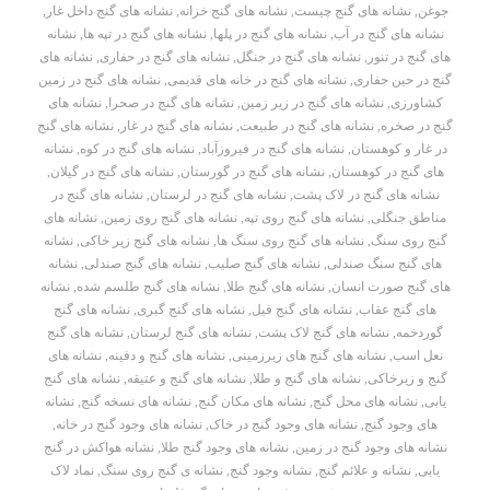
جوغن
,
نشانه های گنج چیست
,
نشانه های گنج خزانه
,
نشانه های گنج داخل غار
,
نشانه های گنج در آب
,
نشانه های گنج در پلها
,
نشانه های گنج در تپه ها
,
نشانه
های گنج در تنور
,
نشانه های گنج در جنگل
,
نشانه های گنج در حفاری
,
نشانه های
گنج در حین حفاری
,
نشانه های گنج در خانه های قدیمی
,
نشانه های گنج در زمین
کشاورزی
,
نشانه های گنج در زیر زمین
,
نشانه های گنج در صحرا
,
نشانه های
گنج در صخره
,
نشانه های گنج در طبیعت
,
نشانه های گنج در غار
,
نشانه های گنج
در غار و کوهستان
,
نشانه های گنج در فیروزآباد
,
نشانه های گنج در کوه
,
نشانه
های گنج در کوهستان
,
نشانه های گنج در گورستان
,
نشانه های گنج در گیلان
,
نشانه های گنج در لاک پشت
,
نشانه های گنج در لرستان
,
نشانه های گنج در
مناطق جنگلی
,
نشانه های گنج روی تپه
,
نشانه های گنج روی زمین
,
نشانه های
گنج روی سنگ
,
نشانه های گنج روی سنگ ها
,
نشانه های گنج زیر خاکی
,
نشانه
های گنج سنگ صندلی
,
نشانه های گنج صلیب
,
نشانه های گنج صندلی
,
نشانه
های گنج صورت انسان
,
نشانه های گنج طلا
,
نشانه های گنج طلسم شده
,
نشانه
های گنج عقاب
,
نشانه های گنج فیل
,
نشانه های گنج گبری
,
نشانه های گنج
گوردخمه
,
نشانه های گنج لاک پشت
,
نشانه های گنج لرستان
,
نشانه های گنج
نعل اسب
,
نشانه های گنج های زیرزمینی
,
نشانه های گنج و دفینه
,
نشانه های
گنج و زیرخاکی
,
نشانه های گنج و طلا
,
نشانه های گنج و عتیقه
,
نشانه های گنج
یابی
,
نشانه های محل گنج
,
نشانه های مکان گنج
,
نشانه های نسخه گنج
,
نشانه
های وجود گنج
,
نشانه های وجود گنج در خاک
,
نشانه های وجود گنج در خانه
,
نشانه های وجود گنج در زمین
,
نشانه های وجود گنج طلا
,
نشانه هواکش در گنج
یابی
,
نشانه و علائم گنج
,
نشانه وجود گنج
,
نشانه ی گنج روی سنگ
,
نماد لاک