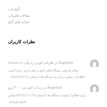
گنج یاب
مقالات فلزیاب
نشانه های گنج
نظرات کاربران
Baghdadi
در
فلزیاب لورنز زد وان Lorezn z1
سلام بله ولی دستگاه های دقیق تر هم داریم. برای کسب
اطلاعات بیشتر درباره ی دستگاه ها با شماره 0919212119…
Baghdadi
در
ردیاب اس تی ۳۰۰۰ پرو
برای اطلاع از قیمت دستگاه ها با شماره 09192121179 تماس
حاصل فرمایید.