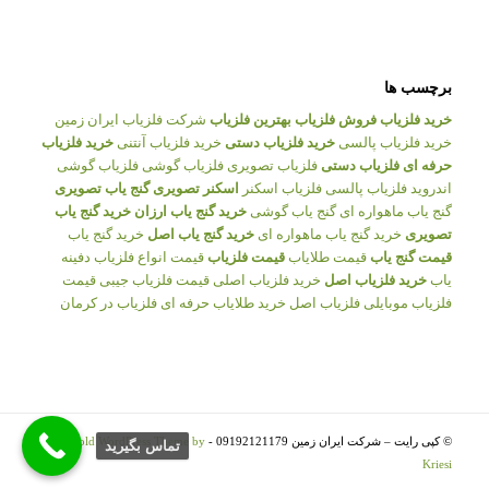
برچسب ها
خرید فلزیاب
فروش فلزیاب
بهترین فلزیاب
شرکت فلزیاب ایران زمین
خرید فلزیاب پالسی
خرید فلزیاب دستی
خرید فلزیاب آنتنی
خرید فلزیاب
حرفه ای
فلزیاب دستی
فلزیاب تصویری
فلزیاب گوشی
فلزیاب گوشی
اندروید
فلزیاب پالسی
فلزیاب اسکنر
اسکنر تصویری
گنج یاب تصویری
گنج یاب ماهواره ای
گنج یاب گوشی
خرید گنج یاب ارزان
خرید گنج یاب
تصویری
خرید گنج یاب ماهواره ای
خرید گنج یاب اصل
خرید گنج یاب
قیمت گنج یاب
قیمت طلایاب
قیمت فلزیاب
قیمت انواع فلزیاب
دفینه
یاب
خرید فلزیاب اصل
خرید فلزیاب اصلی
قیمت فلزیاب جیبی
قیمت
فلزیاب موبایلی
فلزیاب اصل
خرید طلایاب حرفه ای
فلزیاب در کرمان
© کپی رایت – شرکت ایران زمین 09192121179 -
Enfold WordPress Theme by
تماس بگيريد
Kriesi