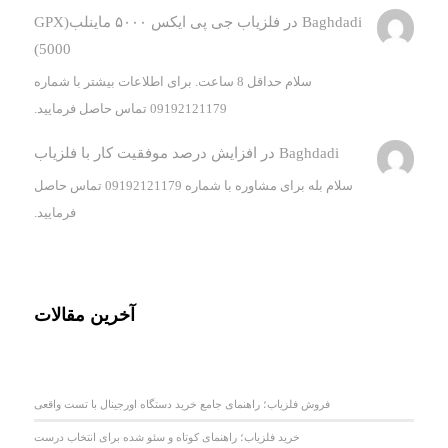
Baghdadi
در
فلزیاب جی پی ایکس ۵۰۰۰ ماینلب(GPX
5000)
سلام حداقل 8 ساعت. برای اطلاعات بیشتر با شماره
09192121179 تماس حاصل فرمایید.
Baghdadi
در
افزایش درصد موفقیت کار با فلزیاب
سلام بله برای مشاوره با شماره 09192121179 تماس حاصل
فرمایید.
آخرین مقالات
فروش فلزیاب؛ راهنمای جامع خرید دستگاه اورجینال با تست واقعی
خرید فلزیاب؛ راهنمای کوتاه و سئو شده برای انتخاب درست