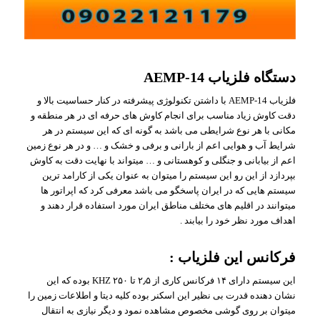
دستگاه فلزیاب AEMP-14
فلزیاب AEMP-14 با داشتن تکنولوژی پیشرفته در کنار حساسیت بالا و
دقت کاوش زیاد مناسب برای انجام کاوش های حرفه ای در هر منطقه و
مکانی با هر نوع شرایطی می باشد به گونه ای که این سیستم در هر
شرایط آب و هوایی اعم از بارانی و برفی و خشک و … و در هر نوع زمین
اعم از بیابانی و جنگلی و کوهستانی و … میتواند با نهایت دقت به کاوش
بپردازد از این رو این سیستم را میتوان به عنوان یکی از کارامد ترین
سیستم هایی که در ایران پاسخگو می باشد معرفی کرد که اپراتور ها
میتوانند در اقلیم های مختلف مناطق ایران مورد استفاده قرار دهند و
اهداف مورد نظر خود را بیابند .
فرکانس این فلزیاب :
این سیستم دارای ۱۴ فرکانس کاری از ۲٫۵ تا ۲۵۰ KHZ بوده که این
نشان دهنده قدرت بی نظیر این اسکنر بوده کلیه دیتا و اطلاعات زمین را
میتوان بر روی گوشی مخصوص مشاهده نمود و دیگر نیازی به انتقال