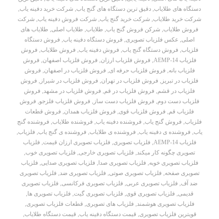
دستگاه های طلایاب
,
دقیق ترین دستگاه های گنج یاب
,
شرکت خرید دفینه یاب
,
شرکت خرید طلایاب
,
شرکت خرید گنج یاب
,
شرکت فروش دفینه یاب
,
شرکت
فروش طلایاب
,
شرکن فروش گنج یاب
,
طلایاب
,
طلایاب اصلی
,
طلایاب های
اصلی
,
عکس فلزیاب تصویری
,
فروش دستگاه دفینه یاب
,
فروش دستگاه
فلزیاب
,
فروش دستگاه گنج یاب
,
فروش دفینه یاب
,
فروش طلایاب
,
فروش
فلزیاب AEMP-14
,
فروش فلزیاب ارزان
,
فروش فلزیاب اصفهان
,
فروش
فلزیاب بانه
,
فروش فلزیاب حرفه ای
,
فروش فلزیاب در اصفهان
,
فروش
فلزیاب در تبریز
,
فروش فلزیاب در تهران
,
فروش فلزیاب در شیراز
,
فروش
فلزیاب در قشم
,
فروش فلزیاب در قم
,
فروش فلزیاب در مشهد
,
فروش
فلزیاب دست دوم
,
فروش فلزیاب دست ساز
,
فروش فلزیاب فلزجو
,
فروش
فلزیاب قم
,
فروش فلزیاب قوی
,
فروش فلزیاب همدان
,
فروش قطعات
فلزیاب
,
فروش گنج یاب
,
فروشنده دفینه یاب
,
فروشنده طلایاب
,
فروشنده گنج
یاب
,
فروشنده ی دفینه یاب
,
فروشنده ی طلایاب
,
فروشنده ی گنج یاب
,
فلزیاب
,
فلزیاب AEMP-14
,
فلزیاب تصویری
,
فلزیاب تصویری ارزان قیمت
,
فلزیاب
تصویری چگونه کار میکند
,
فلزیاب تصویری خارجی
,
فلزیاب تصویری خوب
,
فلزیاب تصویری خوبه
,
فلزیاب تصویری صدا
,
فلزیاب تصویری صدایی
,
فلزیاب
تصویری صفحه
,
فلزیاب تصویری صوتی
,
فلزیاب تصویری ضد
,
فلزیاب تصویری
ضد آف
,
فلزیاب تصویری عربی
,
فلزیاب تصویری فرکانسی
,
فلزیاب تصویری
قدیمی
,
فلزیاب تصویری قوی
,
فلزیاب تصویری گیت
,
فلزیاب تصویری ها
,
فلزیاب تصویری هوشمند
,
فلزیاب های تصویری
,
قطعات فلزیاب تصویری
,
قویترین فلزیاب تصویری
,
قیمت دستگاه دفینه یاب
,
قیمت دستگاه طلایاب
,