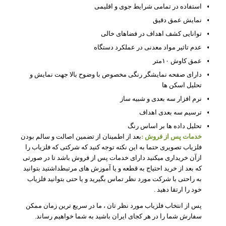
استفاده در تمامی شرایط جوی و اقلیمی
نمایش عمق دقیق
توانایی کشف اهداف در فضاهای خالی
عدم تاثیر مواد معدنی در عملکرد دستگاه
عمق کاوش ۱۰متر
دارای صفحه نمایشگر رنگی مخصوص با وضوح بالا جهت نمایش و
تحلیل اسکن ها
نرم افزار سه بعدی و شبیه ساز
ترسیم سه بعدی اهداف
تحلیل داده ها بر اساس رنگ
خدمات پس از فروش
:
بعد از اطمینان از تضمین اصالت و سالم بودن
فلزیاب تصویری حتما به این نکته توجه کنید که شرکتی که فلزیاب را
ازآن خریداری میکنید دارای خدمات پس از فروش باشد تا در صورتی
که بعد از خرید احتیاج به قطعه و یا آموزش های مرتبطداشتید بتوانید
به راحتی با شرکت مورد نظر تماس بگیرید و یا حتی بتوانید فلزیاب
خود را ارتقا دهید .
پس از انتخاب فلزیاب مورد نظر تان ، ما در سریع ترین زمان ممکن
سفارش شما را در هر کجای ایران باشید به شما خواهیم رساند.