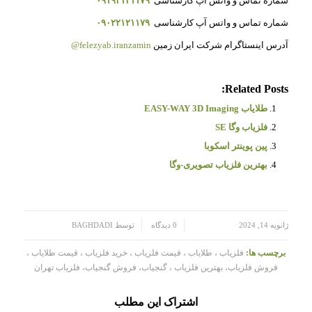
شماره تماس و واتس آپ کارشناسی
۰۹۱۹۲۱۲۱۱۷۹
شماره تماس و واتس آپ کارشناسی
۰۹۰۲۲۱۲۱۱۷۹
آدرس اینستاگرام شرکت ایران زمین
felezyab.iranzamin@
Related Posts:
طلایاب EASY-WAY 3D Imaging
فلزیاب وگا SE
پین پوینتر اسکوبا
بهترین فلزیاب تصویری-وگا
/
/
ژانویه 14, 2024
0 دیدگاه
توسط
BAGHDADI
برچسب ها:
فلزیاب ، طلایاب ، قیمت فلزیاب ، خرید فلزیاب ، قیمت طلایاب ،
فروش فلزیاب، بهترین فلزیاب ، گنجیاب، فروش گنجیاب، فلزیاب تهران
اشتراک این مطلب