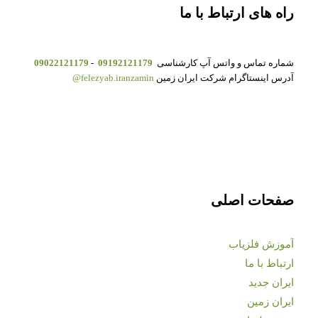
راه های ارتباط با ما
شماره تماس و واتس آپ کارشناسی
09192121179
-
09022121179
آدرس اینستاگرام شرکت ایران زمین
felezyab.iranzamin@
صفحات اصلی
آموزش فلزیاب
ارتباط با ما
ایران جدید
ایران زمین