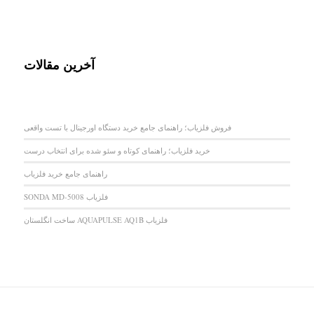
آخرین مقالات
فروش فلزیاب؛ راهنمای جامع خرید دستگاه اورجینال با تست واقعی
خرید فلزیاب؛ راهنمای کوتاه و سئو شده برای انتخاب درست
راهنمای جامع خرید فلزیاب
فلزیاب SONDA MD-5008
فلزیاب AQUAPULSE AQ1B ساخت انگلستان