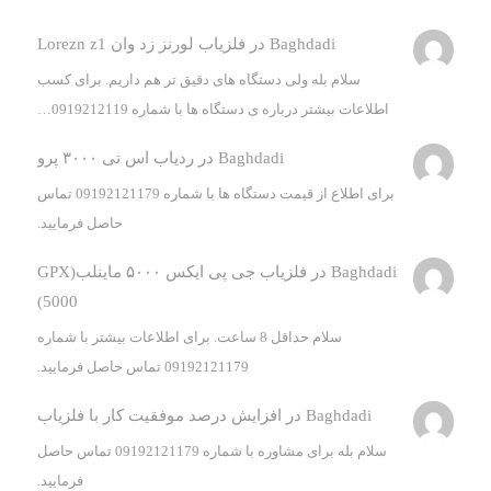
Baghdadi
در
فلزیاب لورنز زد وان Lorezn z1
سلام بله ولی دستگاه های دقیق تر هم داریم. برای کسب
اطلاعات بیشتر درباره ی دستگاه ها با شماره 0919212119…
Baghdadi
در
ردیاب اس تی ۳۰۰۰ پرو
برای اطلاع از قیمت دستگاه ها با شماره 09192121179 تماس
حاصل فرمایید.
Baghdadi
در
فلزیاب جی پی ایکس ۵۰۰۰ ماینلب(GPX
5000)
سلام حداقل 8 ساعت. برای اطلاعات بیشتر با شماره
09192121179 تماس حاصل فرمایید.
Baghdadi
در
افزایش درصد موفقیت کار با فلزیاب
سلام بله برای مشاوره با شماره 09192121179 تماس حاصل
فرمایید.