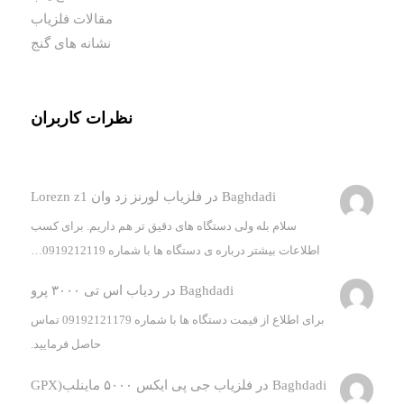
مقالات فلزیاب
نشانه های گنج
نظرات کاربران
Baghdadi
در
فلزیاب لورنز زد وان Lorezn z1
سلام بله ولی دستگاه های دقیق تر هم داریم. برای کسب
اطلاعات بیشتر درباره ی دستگاه ها با شماره 0919212119…
Baghdadi
در
ردیاب اس تی ۳۰۰۰ پرو
برای اطلاع از قیمت دستگاه ها با شماره 09192121179 تماس
حاصل فرمایید.
Baghdadi
در
فلزیاب جی پی ایکس ۵۰۰۰ ماینلب(GPX