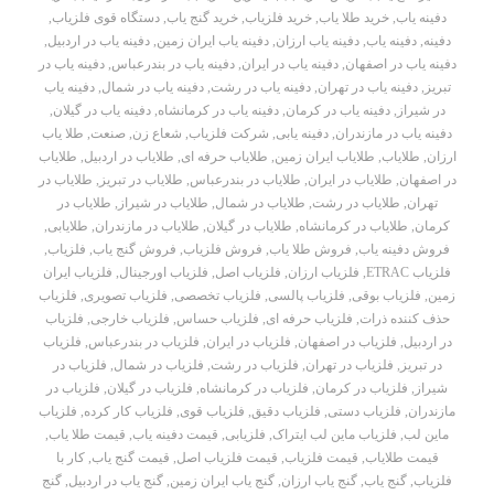
دفینه یاب
,
خرید طلا یاب
,
خرید فلزیاب
,
خرید گنج یاب
,
دستگاه قوی فلزیاب
,
دفینه
,
دفینه یاب
,
دفینه یاب ارزان
,
دفینه یاب ایران زمین
,
دفینه یاب در اردبیل
,
دفینه یاب در اصفهان
,
دفینه یاب در ایران
,
دفینه یاب در بندرعباس
,
دفینه یاب در
تبریز
,
دفینه یاب در تهران
,
دفینه یاب در رشت
,
دفینه یاب در شمال
,
دفینه یاب
در شیراز
,
دفینه یاب در کرمان
,
دفینه یاب در کرمانشاه
,
دفینه یاب در گیلان
,
دفینه یاب در مازندران
,
دفینه یابی
,
شرکت فلزیاب
,
شعاع زن
,
صنعت
,
طلا یاب
ارزان
,
طلایاب
,
طلایاب ایران زمین
,
طلایاب حرفه ای
,
طلایاب در اردبیل
,
طلایاب
در اصفهان
,
طلایاب در ایران
,
طلایاب در بندرعباس
,
طلایاب در تبریز
,
طلایاب در
تهران
,
طلایاب در رشت
,
طلایاب در شمال
,
طلایاب در شیراز
,
طلایاب در
کرمان
,
طلایاب در کرمانشاه
,
طلایاب در گیلان
,
طلایاب در مازندران
,
طلایابی
,
فروش دفینه یاب
,
فروش طلا یاب
,
فروش فلزیاب
,
فروش گنج یاب
,
فلزیاب
,
فلزیاب ETRAC
,
فلزیاب ارزان
,
فلزیاب اصل
,
فلزیاب اورجینال
,
فلزیاب ایران
زمین
,
فلزیاب بوقی
,
فلزیاب پالسی
,
فلزیاب تخصصی
,
فلزیاب تصویری
,
فلزیاب
حذف کننده ذرات
,
فلزیاب حرفه ای
,
فلزیاب حساس
,
فلزیاب خارجی
,
فلزیاب
در اردبیل
,
فلزیاب در اصفهان
,
فلزیاب در ایران
,
فلزیاب در بندرعباس
,
فلزیاب
در تبریز
,
فلزیاب در تهران
,
فلزیاب در رشت
,
فلزیاب در شمال
,
فلزیاب در
شیراز
,
فلزیاب در کرمان
,
فلزیاب در کرمانشاه
,
فلزیاب در گیلان
,
فلزیاب در
مازندران
,
فلزیاب دستی
,
فلزیاب دقیق
,
فلزیاب قوی
,
فلزیاب کار کرده
,
فلزیاب
ماین لب
,
فلزیاب ماین لب ایتراک
,
فلزیابی
,
قیمت دفینه یاب
,
قیمت طلا یاب
,
قیمت طلایاب
,
قیمت فلزیاب
,
قیمت فلزیاب اصل
,
قیمت گنج یاب
,
کار با
فلزیاب
,
گنج یاب
,
گنج یاب ارزان
,
گنج یاب ایران زمین
,
گنج یاب در اردبیل
,
گنج