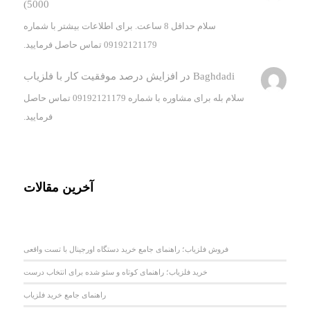
5000)
سلام حداقل 8 ساعت. برای اطلاعات بیشتر با شماره
09192121179 تماس حاصل فرمایید.
Baghdadi
در
افزایش درصد موفقیت کار با فلزیاب
سلام بله برای مشاوره با شماره 09192121179 تماس حاصل
فرمایید.
آخرین مقالات
فروش فلزیاب؛ راهنمای جامع خرید دستگاه اورجینال با تست واقعی
خرید فلزیاب؛ راهنمای کوتاه و سئو شده برای انتخاب درست
راهنمای جامع خرید فلزیاب