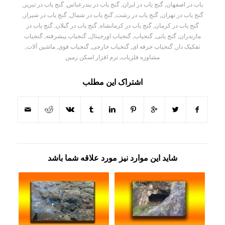
یاب در اصفهان
,
گنج یاب در ایران
,
گنج یاب در بندرعباس
,
گنج یاب در تبریز
,
گنج یاب در تهران
,
گنج یاب در رشت
,
گنج یاب در شمال
,
گنج یاب در شیراز
,
گنج یاب در کرمان
,
گنج یاب در کرمانشاه
,
گنج یاب در گیلان
,
گنج یاب در
مازندران
,
گنج یابی
,
گنجیاب
,
گنجیاب اورجینال
,
گنجیاب پیشرفته
,
گنجیاب
تفکیک دار
,
گنجیاب حرفه ای
,
گنجیاب خارجی
,
گنجیاب قوی
,
ماشین آلات
,
مشاوره فلزیاب
,
نرم افزار اسکن زمین
اشتراک این مطلب
شاید این موارد نیز مورد علاقه شما باشد