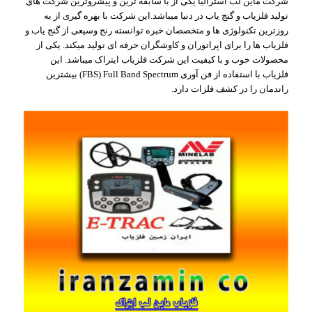
شرکت ماین لب استرالیا یکی از با سابقه ترین و پیشروترین شرکت های
تولید فلزیاب و گنج یاب در دنیا میباشد.این شرکت با بهره گیری از به
روزترین تکنولوژی ها و متخصصان خبره توانسته رنج وسیعی از گنج یاب و
فلزیاب ها را برای اپراتوران و کاوشگران حرفه ای تولید میکند. یکی از
محصولات خوب و با کیفیت این شرکت فلزیاب ایتراک میباشد. این
فلزیاب با استفاده از فن آوری FBS) Full Band Spectrum) بیشترین
راندمان را در کشف فلزات دارد.