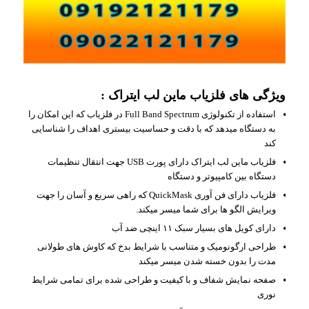
ویژگی های فلزیاب ماین لب ایتراک :
استفاده از تکنولوژی Full Band Spectrum در فلزیاب که این امکان را
به دستگاه میدهد که با دقت و حساسیت بیستری اهداف را شناسایی
کند
فلزیاب ماین لب ایتراک دارای پورت USB جهت انتقال تنظیمات
دستگاه بین کامپیوتر و دستگاه
فلزیاب دارای فن آوری QuickMask که راهی سریع و آسان را جهت
ویرایش الگو ها برای شما میسر میکند.
دارای کویل های بسیار سبک ۱۱ اینچی ضد آب
طراحی ارگونومیک و متناسب با شرایط بدخ که کاوش های طولانی
مدت را بدون خسته شدن میسر میکند
صفحه نمایش شفاف و با کیفیت و طراحی شده برای تمامی شرایط
نوری