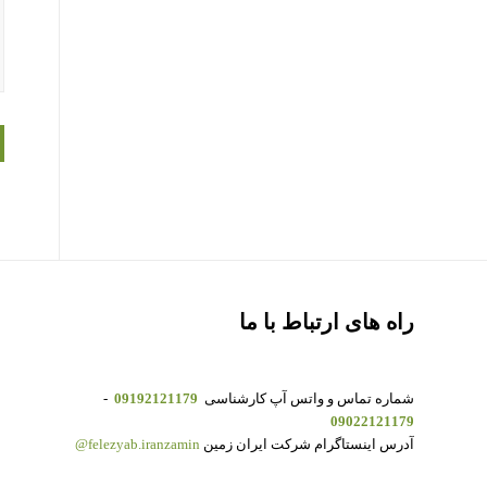
راه های ارتباط با ما
شماره تماس و واتس آپ کارشناسی
09192121179
-
09022121179
آدرس اینستاگرام شرکت ایران زمین
felezyab.iranzamin@