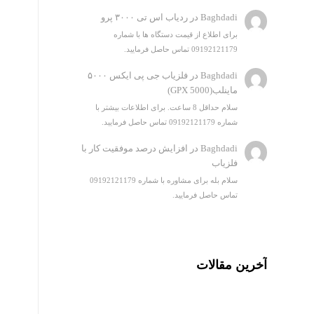
Baghdadi
در
ردیاب اس تی ۳۰۰۰ پرو
برای اطلاع از قیمت دستگاه ها با شماره
09192121179 تماس حاصل فرمایید.
Baghdadi
در
فلزیاب جی پی ایکس ۵۰۰۰
ماینلب(GPX 5000)
سلام حداقل 8 ساعت. برای اطلاعات بیشتر با
شماره 09192121179 تماس حاصل فرمایید.
Baghdadi
در
افزایش درصد موفقیت کار با
فلزیاب
سلام بله برای مشاوره با شماره 09192121179
تماس حاصل فرمایید.
آخرین مقالات