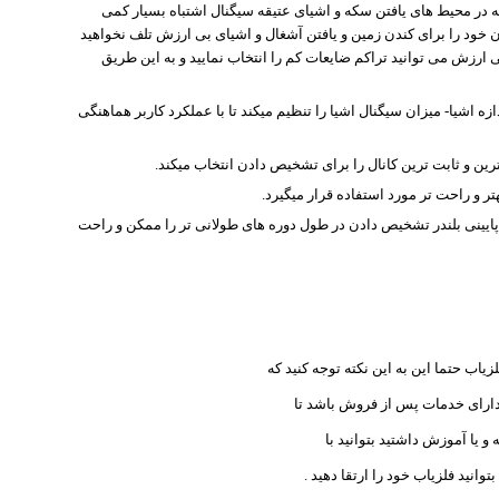
که در محیط های یافتن سکه و اشیای عتیقه سیگنال اشتباه بسیار کمی
 خود را برای کندن زمین و یافتن آشغال و اشیای بی ارزش تلف نخواهید
ی ارزش می توانید تراکم ضایعات کم را انتخاب نمایید و به این طریق
 تنظیم حجم و اندازه اشیا- میزان سیگنال اشیا را تنظیم میکند تا با عملکرد کاربر هماهنگی
رین و ثابت ترین کانال را برای تشخیص دادن انتخاب میکند.
و راحت تر مورد استفاده قرار میگیرد.
یینی بلندر تشخیص دادن در طول دوره های طولانی تر را ممکن و راحت
یاب حتما این به این نکته توجه کنید که
 دارای خدمات پس از فروش باشد تا
و یا آموزش داشتید بتوانید با
انید فلزیاب خود را ارتقا دهید .