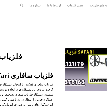
های فلزیاب
تعمیر فلزیاب
ارتباط با ما
درباره ما
فلزیاب سا
فلزیاب سافاری safari ساخت ماینلب استرالیا
میشود، دستگاه فلزیاب سفری تشخیص و رد
اثر سیگنال های زمین به صورت اتوماتیک به