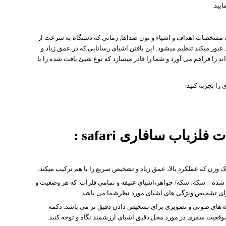
یید.
ه، مشخصات اهداف و اشیاء و تون صداها, زمانی که دستگاه به سرعت از
 عبور میکند تنظیم میشود. این یافتن اشیای رسانایی که در عمق زیاد و
 را فراهم می آورد و شما را قادر میسازد که نوع شیئ یافت شده را با
ا تجربه کنید.
یاب سافاری safari :
شده – سکه، سکه/ جواهر،اشیای عتیقه و تمامی فلزات. که هر وضعیت و
ای تشخیص ویژگی های اشیای مورد نظرشما می باشد.
ه های صوتی و تصویری برای تشخیص دادن دقیق تر می باشد. دکمه
وقعیت سفری در مورد محل دقیق اشیای ارزشمند نگاه و توجه کنید.