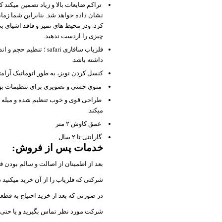
تراکم ضایعات بالا و زیاد تضمین میکند 
نشان داده خواهد شد. بنابراین شما زمان
کرد. ودر محیط های تمیز و فاقد اشیای ب
چیزی را ازدست ندهید.
فلزیاب سافاری safari ؛
داشته باشد.
کنسل کردن نویز، به طور اتوماتیک آرامت
منوی حسی و تصویری برای تنظیمات بهتر 
طراحی قوی و خوب تنظیم شده و میله پا
میکند.
عمق کاوش ۲ متر
گارانتی تا ۲ سال
خدمات پس از فروش:
بعد از اطمینان از اصالت و سالم بودن فلز
شرکتی که فلزیاب را از آن خرید میکنید
در صورتی که بعد از خرید احتیاج به قطعه 
شرکت مورد نظر تماس بگیرید و یا حتی بتو