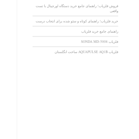
فروش فلزیاب؛ راهنمای جامع خرید دستگاه اورجینال با تست
واقعی
خرید فلزیاب؛ راهنمای کوتاه و سئو شده برای انتخاب درست
راهنمای جامع خرید فلزیاب
فلزیاب SONDA MD-5008
فلزیاب AQUAPULSE AQ1B ساخت انگلستان