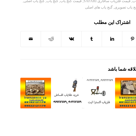
اب
,
قیمت فلزیاب سافاری SAFARI
,
قیمت گنج یاب
,
گنج یاب
,
گنج یاب اصلی
,
ج یاب تصویری
,
گنج یاب های اصلی
اشتراک این مطلب
لاقه شما باشد