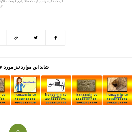
قیمت دفینه یاب
,
قیمت طلا یاب
,
قیمت طلای
گن
شاید این موارد نیز مورد ع