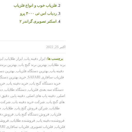
فلزیاب خوب و انواع فلزیاب
ردیاب اس تی ۳۰۰۰ پرو
اسکنر تصویری گراندر ۲
/
اکتبر 25, 2022
برچسب ها:
ابزار دفینه یاب
,
ابزار طلایاب
,
ابز
برند طلایاب
,
بهترین برند گنج یاب
,
بهترین برنده
دفینه یاب
,
بهترین دستگاه فلزیاب
,
بهترین دست
فلزیاب سافاری SAFARI
,
خرید بهترین دستگا
خرید دستگاه گنج یاب
,
خرید دفینه یاب
,
خرید
دستگاه سه بعدی فلزیاب
,
دستگاه طلایاب
,
دس
اصلی
,
دفینه یاب های اصلی
,
دفینه یابی
,
دقیق ت
های گنج یاب
,
شرکت خرید دفینه یاب
,
شرکت خ
طلایاب
,
شرکن فروش گنج یاب
,
طلایاب
,
ط
فلزیاب
,
فروش دستگاه گنج یاب
,
فروش دفی
فروشنده دفینه یاب
,
فروشنده طلایاب
,
فروشند
فلزیاب
,
فلزیاب تصویری
,
فلزیاب سافاری SAFARI