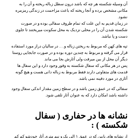
آن وسیله شکسته هر چه که باشد درون سطل زباله ریخته و آن را به
مکانی مشخص برده و آنجا ریخته که باعث مزاحمت در زندگی رمزمره
نشود.
در زمان قدیم به این علت که تمام طروف سفالی بوده و در صورت
شکسته شدن آن را در محلی نزدیک به محل سکونت میریختند تا جلوی
دست و پا نباشد.
تپه های کهن که مربوط به ریختن زباله و…. در سالیان دراز مورد استفاده
قرار می گرفته و مربوط به چندین دوره بوده و در صورت جابجایی روستا
دیگر آن محل از بین میرفت ولی آثارش بجا می ماند.
پس در هر مکانی که سفال شکسته به وفور وجود دارد و این سفال ها
قدمت های متفاوتی دارند فقط مربوط به زباله دانی هست و هیچ گونه
آثاری در مورد دفینه نمی باشد.
سفالی که در عمق زمین باشد و در سطح زمین مقدار اندکی سفال وجود
داشته باشد امکان دارد که به عنوان آثار تلقی شود.
نشانه ها در حفاری ( سفال
شکسته ) :
از نشانه های پایین که در عمق ۱ الی یک و نیم متری آثار خودشو کم کم