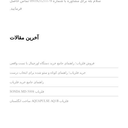
سلام بله برای مشاوره با شماره 09192121179 تماس حاصل
فرمایید.
آخرین مقالات
فروش فلزیاب؛ راهنمای جامع خرید دستگاه اورجینال با تست واقعی
خرید فلزیاب؛ راهنمای کوتاه و سئو شده برای انتخاب درست
راهنمای جامع خرید فلزیاب
فلزیاب SONDA MD-5008
فلزیاب AQUAPULSE AQ1B ساخت انگلستان