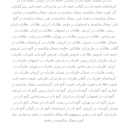
یاب در شمال
,
دفینه یاب در شیراز
,
دفینه یاب در کرمان
,
دفینه یاب در
کرمانشاه
,
دفینه یاب در گیلان
,
دفینه یاب در مازندران
,
دفینه یابی
,
رمزگشایی
آثار کوزه سفال شکسته
,
سفال شکسته در جدول
,
سفال شکسته در حفاری
,
سفال شکسته در دفینه یابی
,
سفال شکسته در قبر
,
سفال شکسته در گنج
یابی
,
سفال شکسته و استخوان در دفینه
,
طلا یاب ارزان
,
طلایاب
,
طلایاب ایران
زمین
,
طلایاب در اردبیل
,
طلایاب در اصفهان
,
طلایاب در ایران
,
طلایاب در
بندرعباس
,
طلایاب در تبریز
,
طلایاب در تهران
,
طلایاب در رشت
,
طلایاب در
شمال
,
طلایاب در شیراز
,
طلایاب در کرمان
,
طلایاب در کرمانشاه
,
طلایاب در
گیلان
,
طلایاب در مازندران
,
طلایابی
,
علامت سفال شکسته در گنج یابی
,
فروش
دفینه یاب
,
فروش طلا یاب
,
فروش فلزیاب
,
فروش گنج یاب
,
فلزیاب
,
فلزیاب
ارزان
,
فلزیاب ایران زمین
,
فلزیاب در اردبیل
,
فلزیاب در اصفهان
,
فلزیاب در
ایران
,
فلزیاب در بندرعباس
,
فلزیاب در تبریز
,
فلزیاب در تهران
,
فلزیاب در
رشت
,
فلزیاب در شمال
,
فلزیاب در شیراز
,
فلزیاب در کرمان
,
فلزیاب در
کرمانشاه
,
فلزیاب در گیلان
,
فلزیاب در مازندران
,
فلزیابی
,
قیمت دفینه یاب
,
قیمت طلا یاب
,
قیمت فلزیاب
,
قیمت گنج یاب
,
کارشناسی سفال شکسته در
حفاری گنج
,
گنج یاب
,
گنج یاب ارزان
,
گنج یاب ایران زمین
,
گنج یاب در اردبیل
,
گنج یاب در اصفهان
,
گنج یاب در ایران
,
گنج یاب در بندرعباس
,
گنج یاب در
تبریز
,
گنج یاب در تهران
,
گنج یاب در رشت
,
گنج یاب در شمال
,
گنج یاب در
شیراز
,
گنج یاب در کرمان
,
گنج یاب در کرمانشاه
,
گنج یاب در گیلان
,
گنج یاب در
مازندران
,
گنج یابی
,
معنی و مفهوم تکه سفال شکسته در دفینه و حفاری
,
نماد
کوزه سفال شکسته در دفینه