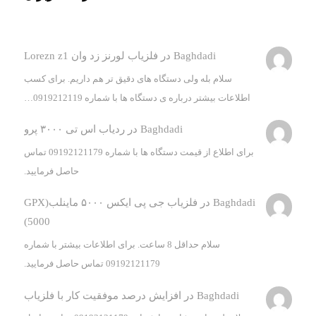
Baghdadi
در
فلزیاب لورنز زد وان Lorezn z1
سلام بله ولی دستگاه های دقیق تر هم داریم. برای کسب
اطلاعات بیشتر درباره ی دستگاه ها با شماره 0919212119…
Baghdadi
در
ردیاب اس تی ۳۰۰۰ پرو
برای اطلاع از قیمت دستگاه ها با شماره 09192121179 تماس
حاصل فرمایید.
Baghdadi
در
فلزیاب جی پی ایکس ۵۰۰۰ ماینلب(GPX
5000)
سلام حداقل 8 ساعت. برای اطلاعات بیشتر با شماره
09192121179 تماس حاصل فرمایید.
Baghdadi
در
افزایش درصد موفقیت کار با فلزیاب