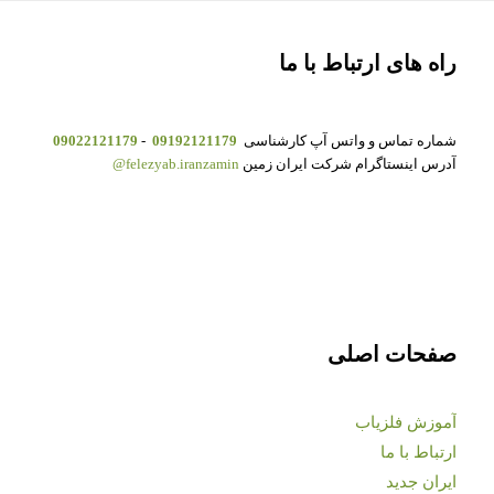
راه های ارتباط با ما
شماره تماس و واتس آپ کارشناسی
09192121179
-
09022121179
آدرس اینستاگرام شرکت ایران زمین
felezyab.iranzamin@
صفحات اصلی
آموزش فلزیاب
ارتباط با ما
ایران جدید