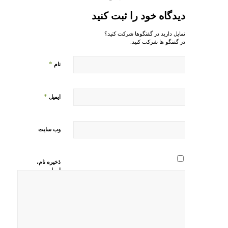
دیدگاه خود را ثبت کنید
تمایل دارید در گفتگوها شرکت کنید؟
در گفتگو ها شرکت کنید.
*
نام
*
ایمیل
وب‌ سایت
ذخیره نام،
ایمیل و
وبسایت من
در مرورگر
برای زمانی
که دوباره
دیدگاهی
می‌نویسم.