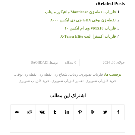
Related Posts:
فلزیاب نقطه زن Manticore مانتیکور ماینلب
نقطه زن بوقی GDX جی دی ایکس ۸۰۰۰
فلزیاب VMX10 وی ام ایکس ۱۰
فلزیاب اکسترا الیت X-Terra Elite
/
/
جولای 30, 2024
0 دیدگاه
توسط
BAGHDADI
برچسب ها:
فلزیاب تصویری، ردیاب، شعاع زن، نقطه زن، نقطه زن بوقی،
خرید فلزیاب تصویری، تعمیر فلزیاب تصویری، خرید فلزیاب تصویری
اشتراک این مطلب