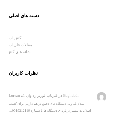
دسته های اصلی
گنج یاب
مقالات فلزیاب
نشانه های گنج
نظرات کاربران
Baghdadi
در
فلزیاب لورنز زد وان Lorezn z1
سلام بله ولی دستگاه های دقیق تر هم داریم. برای کسب
اطلاعات بیشتر درباره ی دستگاه ها با شماره 0919212119…