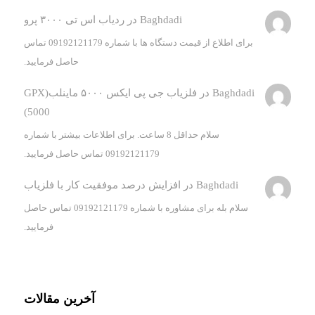
Baghdadi
در
ردیاب اس تی ۳۰۰۰ پرو
برای اطلاع از قیمت دستگاه ها با شماره 09192121179 تماس
حاصل فرمایید.
Baghdadi
در
فلزیاب جی پی ایکس ۵۰۰۰ ماینلب(GPX
5000)
سلام حداقل 8 ساعت. برای اطلاعات بیشتر با شماره
09192121179 تماس حاصل فرمایید.
Baghdadi
در
افزایش درصد موفقیت کار با فلزیاب
سلام بله برای مشاوره با شماره 09192121179 تماس حاصل
فرمایید.
آخرین مقالات