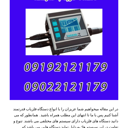
در این مقاله میخواهیم شما عزیزان را با انواع دستگاه فلزیاب قدرتمند
آشنا کنیم پس با ما تا انتهای این مطلب همراه باشید . همانطور که می
دانید دستگاه های فلزیاب دارای سیستم های مختلفی می باشند. تنوع و
تفاوت در این سیستم ها؛ به دلیل تولید دستگاه هایی می باشد که