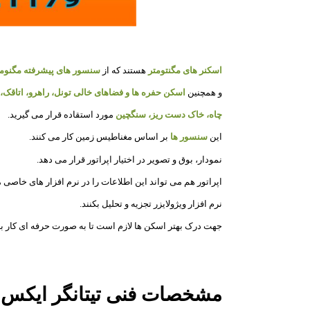
اسکنر های مگنتومتر
هستند که از
سنسور های پیشرفته مگنومت
و همچنین
اسکن حفره ها و فضاهای خالی تونل، راهرو، اتاقک، 
چاه، خاک دست ریز، سنگچین
مورد استقاده قرار می گیرید.
این
سنسور ها
بر اساس مغناطیس زمین کار می کنند.
نمودار، بوق و تصویر در اختیار اپراتور قرار می دهد.
اپراتور هم می تواند این اطلاعات را در نرم افزار های خاصی م
نرم افزار ویژولایزر تجزیه و تحلیل بکنند.
جهت درک بهتر اسکن ها لازم است تا به صورت حرفه ای کار با این
مشخصات فنی تیتانگر ایکس پ