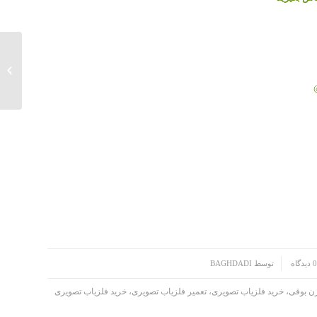
فلزیاب کین
0 دیدگاه
توسط
BAGHDADI
ن بوقی، خرید فلزیاب تصویری، تعمیر فلزیاب تصویری، خرید فلزیاب تصویری