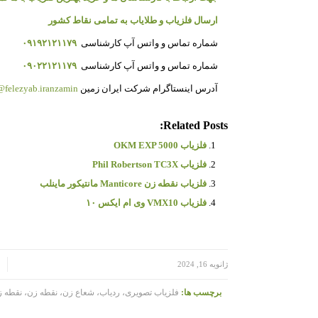
ارسال فلزیاب و طلایاب به تمامی نقاط کشور
شماره تماس و واتس آپ کارشناسی
۰۹۱۹۲۱۲۱۱۷۹
شماره تماس و واتس آپ کارشناسی
۰۹۰۲۲۱۲۱۱۷۹
آدرس اینستاگرام شرکت ایران زمین
felezyab.iranzamin@
Related Posts:
فلزیاب OKM EXP 5000
فلزیاب Phil Robertson TC3X
فلزیاب نقطه زن Manticore مانتیکور ماینلب
فلزیاب VMX10 وی ام ایکس ۱۰
/
/
ژانویه 16, 2024
برچسب ها:
فلزیاب تصویری، ردیاب، شعاع زن، نقطه زن، نقطه ز