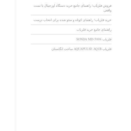
فروش فلزیاب؛ راهنمای جامع خرید دستگاه اورجینال با تست
واقعی
خرید فلزیاب؛ راهنمای کوتاه و سئو شده برای انتخاب درست
راهنمای جامع خرید فلزیاب
فلزیاب SONDA MD-5008
فلزیاب AQUAPULSE AQ1B ساخت انگلستان