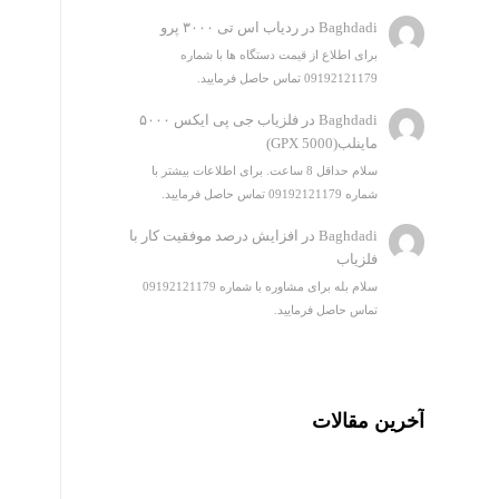
Baghdadi
در
ردیاب اس تی ۳۰۰۰ پرو
برای اطلاع از قیمت دستگاه ها با شماره
09192121179 تماس حاصل فرمایید.
Baghdadi
در
فلزیاب جی پی ایکس ۵۰۰۰
ماینلب(GPX 5000)
سلام حداقل 8 ساعت. برای اطلاعات بیشتر با
شماره 09192121179 تماس حاصل فرمایید.
Baghdadi
در
افزایش درصد موفقیت کار با
فلزیاب
سلام بله برای مشاوره با شماره 09192121179
تماس حاصل فرمایید.
آخرین مقالات