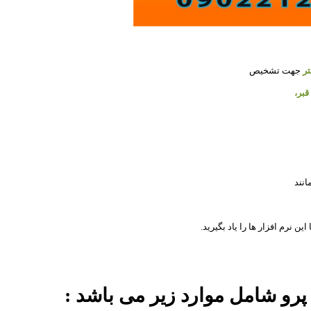
ر
جهت تشخیص
قبر،
انند
 نرم افزار ها را یاد بگیرید.
رو شامل موارد زیر می باشد :