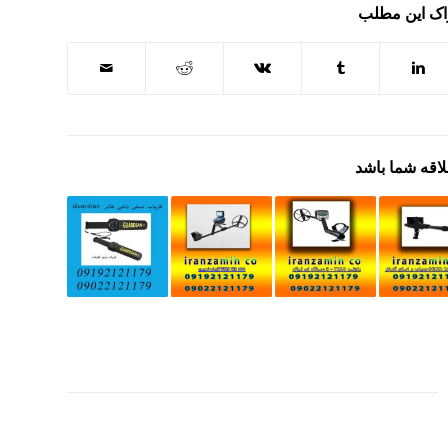
اک این مطلب
لاقه شما باشد