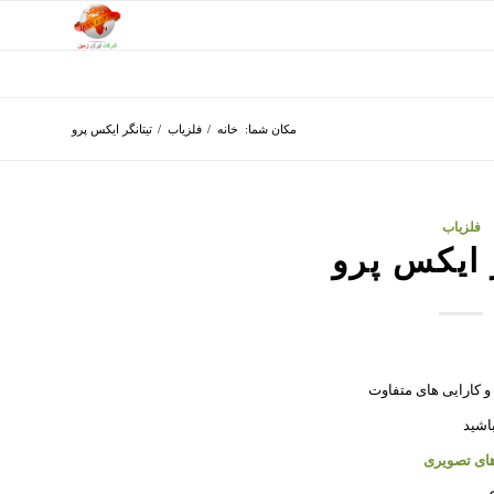
مکان شما:
خانه
/
فلزیاب
/
تیتانگر ایکس پرو
فلزیاب
ر ایکس پرو
 و کارایی های متفاوت
باشید
های تصویری