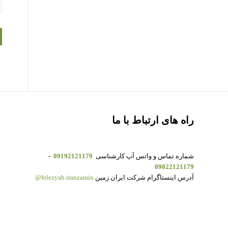
راه های ارتباط با ما
شماره تماس و واتس آپ کارشناسی
09192121179
-
09022121179
آدرس اینستاگرام شرکت ایران زمین
felezyab.iranzamin@