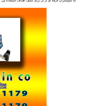
که کاوشگران حرفه ای از آن برای کشف اهداف استفاده می کن