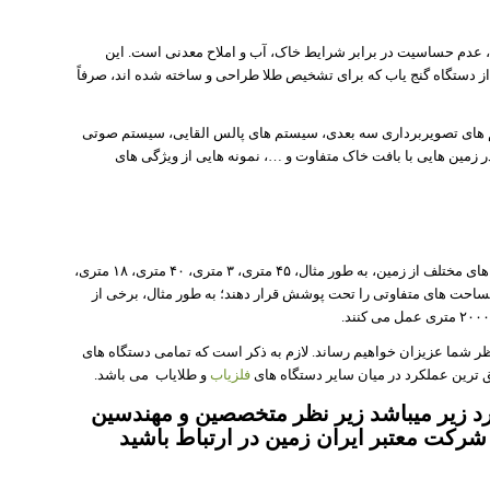
ب، عدم حساسیت در برابر شرایط خاک، آب و املاح معدنی است. این
از دستگاه گنج یاب که برای تشخیص طلا طراحی و ساخته شده اند، صرفاً
های تصویربرداری سه بعدی، سیستم های پالس القایی، سیستم صوتی
ر زمین هایی با بافت خاک متفاوت و …، نمونه هایی از ویژگی های
بسته به مدل دستگاه گنج یاب امکان جستجو و کاوش در عمق های مختلف از زمین، به طور مثال، ۴۵ متری، ۳ متری، ۴۰ متری، ۱۸ متری،
 مساحت های متفاوتی را تحت پوشش قرار دهند؛ به طور مثال، برخی از
نظر شما عزیزان خواهیم رساند. لازم به ذکر است که تمامی دستگاه های
 ترین عملکرد در میان سایر دستگاه های
فلزیاب
و طلایاب می باشد.
 زیر میباشد زیر نظر متخصصین و مهندسین
شرکت معتبر ایران زمین در ارتباط باشید