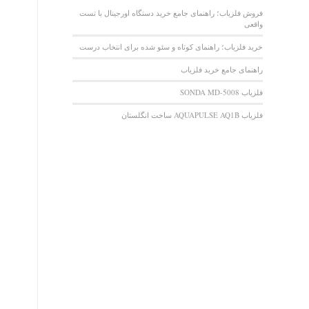
فروش فلزیاب؛ راهنمای جامع خرید دستگاه اورجینال با تست
واقعی
خرید فلزیاب؛ راهنمای کوتاه و سئو شده برای انتخاب درست
راهنمای جامع خرید فلزیاب
فلزیاب SONDA MD-5008
فلزیاب AQUAPULSE AQ1B ساخت انگلستان