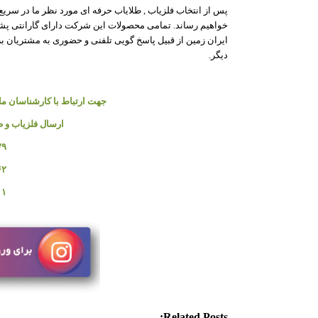
پس از انتخاب فلزیاب , طلایاب حرفه ای مورد نظر ما در سری
خواهیم رساند. تمامی محصولات این شرکت دارای گارانتی 
ایران زمین از قبیل پاسخ گویی تلفنی و حضوری به مشتریان برا
دیگر.
جهت ارتباط با کارشناسان ما و
ارسال فلزیاب و ط
۷۹
۶۲
۰۱
Related Posts: