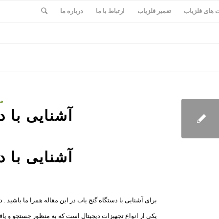
های فلزیاب
تعمیر فلزیاب
ارتباط با ما
درباره ما
مق
آشنایی با 
آشنایی با 
برای آشنایی با دستگاه گنج یاب در این مقاله همرا ما باشید . 
یکی از انواع تجهیزات دیجیتال است که به منظور جستجو و یاف