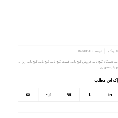
0 دیدگاه
توسط
BAGHDADI
اب
,
دستگاه گنج یاب
,
فروش گنج یاب
,
قیمت گنج یاب
,
گنج یاب
,
گنج یاب ارزان
,
ج یاب تصویری
اک این مطلب