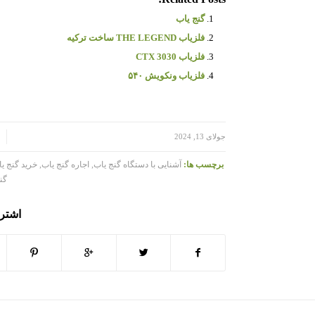
گنج یاب
فلزیاب THE LEGEND ساخت ترکیه
فلزیاب CTX 3030
فلزیاب ونکویش ۵۴۰
/
/
جولای 13, 2024
برچسب ها:
آشنایی با دستگاه گنج یاب
,
اجاره گنج یاب
,
خرید گنج ی
گن
اشتر