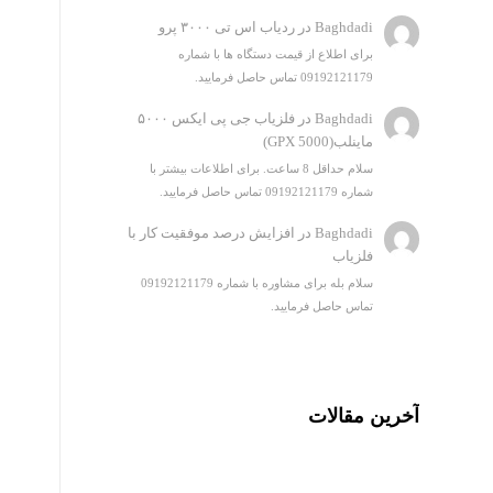
Baghdadi
در
ردیاب اس تی ۳۰۰۰ پرو
برای اطلاع از قیمت دستگاه ها با شماره
09192121179 تماس حاصل فرمایید.
Baghdadi
در
فلزیاب جی پی ایکس ۵۰۰۰
ماینلب(GPX 5000)
سلام حداقل 8 ساعت. برای اطلاعات بیشتر با
شماره 09192121179 تماس حاصل فرمایید.
Baghdadi
در
افزایش درصد موفقیت کار با
فلزیاب
سلام بله برای مشاوره با شماره 09192121179
تماس حاصل فرمایید.
آخرین مقالات