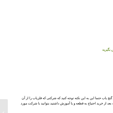
 بگیرید
نج یاب حتما این به این نکته توجه کنید که شرکتی که فلزیاب را از آن
د از خرید احتیاج به قطعه و یا آموزش داشتید بتوانید با شرکت مورد
فروش ف