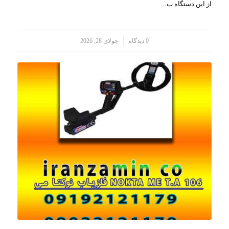
از این دستگاه ب…
/
0 دیدگاه
جولای 28, 2026