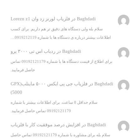
Baghdadi
در
فلزیاب لورنز زد وان Lorezn z1
سلام بله ولی دستگاه های دقیق تر هم داریم. برای کسب
اطلاعات بیشتر درباره ی دستگاه ها با شماره 0919212119…
Baghdadi
در
ردیاب اس تی ۳۰۰۰ پرو
برای اطلاع از قیمت دستگاه ها با شماره 09192121179 تماس
حاصل فرمایید.
Baghdadi
در
فلزیاب جی پی ایکس ۵۰۰۰ ماینلب(GPX
5000)
سلام حداقل 8 ساعت. برای اطلاعات بیشتر با شماره
09192121179 تماس حاصل فرمایید.
Baghdadi
در
افزایش درصد موفقیت کار با فلزیاب
سلام بله برای مشاوره با شماره 09192121179 تماس حاصل