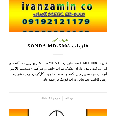
فلزیاب
,
گنج یاب
فلزیاب SONDA MD-5008
فلزیاب Sonda MD-5008 فلزیاب Sonda MD-5008 از بهترین دستگاه های
این شرکت نامدار دارای تفکیک فلزات «آهنی وغیرآهنی» سیستم بالانس
اتوماتیک و دستی زمین دکمه Sensitivity جهت کارکردن درکلیه شرایط
زمین قابلیت شناسایی ذرات کوچک در عمق باد …
/
0 دیدگاه
جولای 30, 2026