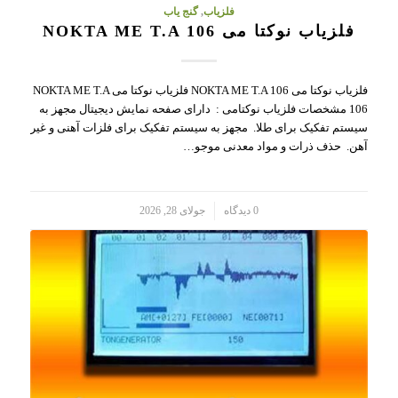
فلزیاب
,
گنج یاب
فلزیاب نوکتا می NOKTA ME T.A 106
فلزیاب نوکتا می NOKTA ME T.A 106 فلزیاب نوکتا می NOKTA ME T.A
106 مشخصات فلزیاب نوکتامی : دارای صفحه نمایش دیجیتال مجهز به
سیستم تفکیک برای طلا. مجهز به سیستم تفکیک برای فلزات آهنی و غیر
آهن. حذف ذرات و مواد معدنی موجو…
/
0 دیدگاه
جولای 28, 2026