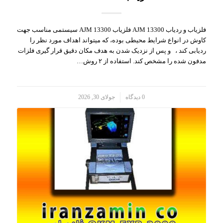
فلزیاب و ردیاب AJM 13300 فلزیاب AJM 13300 سیستمی مناسب جهت
کاوش در انواع شرایط محیطی بوده، که میتواند اهداف مورد نظر را
ردیابی کند ، و پس از نزدیک شدن به هدف مکان دقیق قرار گیری فلزات
مدفون شده را مشخص کند. استفاده از ۲ روش…
/
0 دیدگاه
جولای 30, 2026