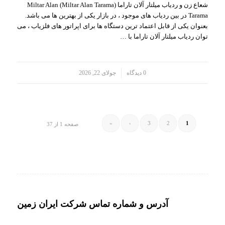
شعاع زن و ردیاب میلتار آلان تاراما (Miltar Alan Tarama) Miltar Alan
Tarama در بین ردیاب های موجود ، در بازار یکی از بهترین ها می باشد.
بعنوان یکی از قابل اعتماد ترین دستگاه ها برای اپراتور های فلزیاب ، می
توان ردیاب میلتار آلان تاراما با …
/
0 دیدگاه
جولای 22, 2026
»
›
3
2
1
صفحه 1 از 37
آدرس و شماره تماس شرکت ایران زمین