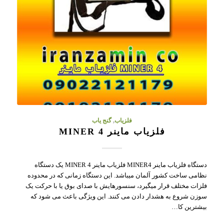
فلزیاب
,
گنج یاب
فلزیاب ماینر MINER 4
دستگاه فلزیاب ماینر MINER4 فلزیاب ماینر MINER 4 یک دستگاه
نظامی ساخت کشور آلمان میباشد. این دستگاه زمانی که در محدوده
فلزات مختلف قرار میگیرد، سنسورهایش با صدای بوق یا با حرکت یک
سوزن شروع به هشدار دادن می کنند. این ویژگی باعث می شود که
بیشترین کا…