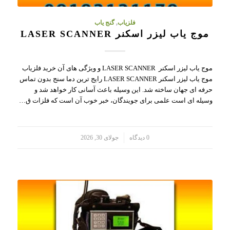
فلزیاب
,
گنج یاب
موج یاب لیزر اسکنر LASER SCANNER
موج یاب لیزر اسکنر LASER SCANNER و ویژگی های آن خرید فلزیاب
موج یاب لیزر اسکنر LASER SCANNER رایج ترین دما سنج بدون تماس
حرفه ای جهان ساخته شد. این وسیله باعث آسانی کار خواهد شد و
وسیله ای است علمی برای جویندگان، خبر خوب آن است که فلزات ق…
/
0 دیدگاه
جولای 30, 2026