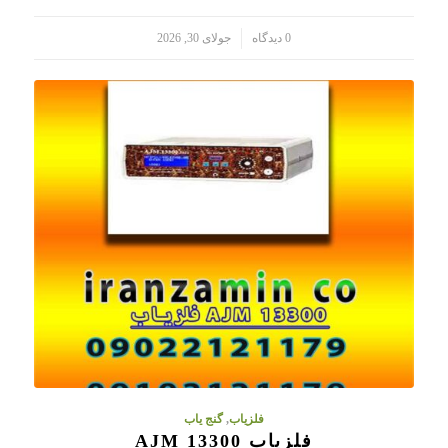
/
0 دیدگاه
جولای 30, 2026
فلزیاب
,
گنج یاب
فلزیاب AJM 13300