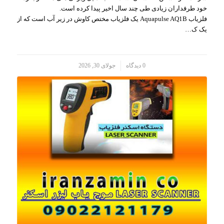
خود طرفداران زیادی طی چند سال اخیر پیدا کرده است.
فلزیاب Aquapulse AQ1B یک فلزیاب مختص کاوش در زیر آب است که از
یک ک…
/
0 دیدگاه
جولای 30, 2026