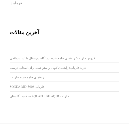
فرمایید.
آخرین مقالات
فروش فلزیاب؛ راهنمای جامع خرید دستگاه اورجینال با تست واقعی
خرید فلزیاب؛ راهنمای کوتاه و سئو شده برای انتخاب درست
راهنمای جامع خرید فلزیاب
فلزیاب SONDA MD-5008
فلزیاب AQUAPULSE AQ1B ساخت انگلستان