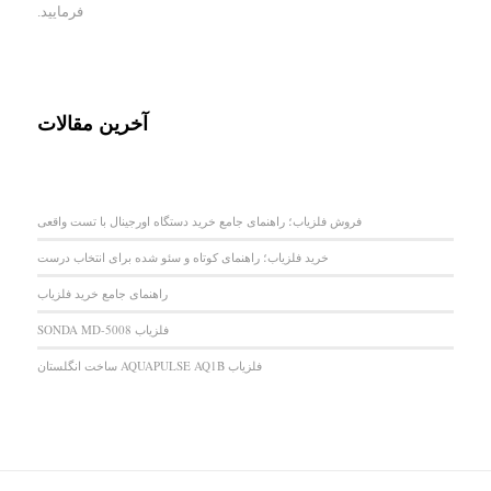
فرمایید.
آخرین مقالات
فروش فلزیاب؛ راهنمای جامع خرید دستگاه اورجینال با تست واقعی
خرید فلزیاب؛ راهنمای کوتاه و سئو شده برای انتخاب درست
راهنمای جامع خرید فلزیاب
فلزیاب SONDA MD-5008
فلزیاب AQUAPULSE AQ1B ساخت انگلستان