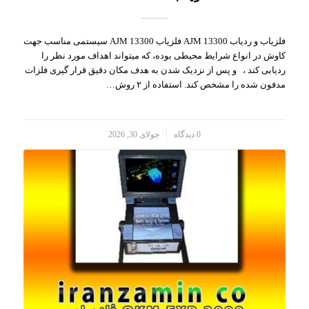
فلزیاب و ردیاب AJM 13300 فلزیاب AJM 13300 سیستمی مناسب جهت
کاوش در انواع شرایط محیطی بوده، که میتواند اهداف مورد نظر را
ردیابی کند ، و پس از نزدیک شدن به هدف مکان دقیق قرار گیری فلزات
مدفون شده را مشخص کند. استفاده از ۲ روش…
/
0 دیدگاه
جولای 30, 2026