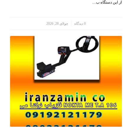
از این دستگاه ب…
/
0 دیدگاه
جولای 28, 2026