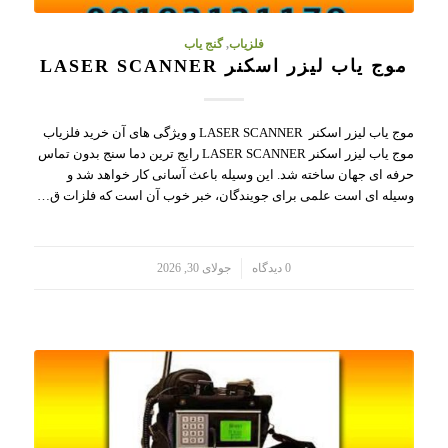
فلزیاب
,
گنج یاب
موج یاب لیزر اسکنر LASER SCANNER
موج یاب لیزر اسکنر LASER SCANNER و ویژگی های آن خرید فلزیاب
موج یاب لیزر اسکنر LASER SCANNER رایج ترین دما سنج بدون تماس
حرفه ای جهان ساخته شد. این وسیله باعث آسانی کار خواهد شد و
وسیله ای است علمی برای جویندگان، خبر خوب آن است که فلزات ق…
/
0 دیدگاه
جولای 30, 2026