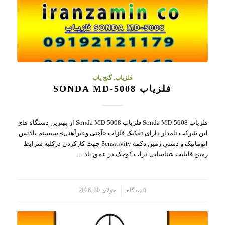
فلزیاب
,
گنج یاب
فلزیاب SONDA MD-5008
فلزیاب Sonda MD-5008 فلزیاب Sonda MD-5008 از بهترین دستگاه های
این شرکت نامدار دارای تفکیک فلزات «آهنی وغیرآهنی» سیستم بالانس
اتوماتیک و دستی زمین دکمه Sensitivity جهت کارکردن درکلیه شرایط
زمین قابلیت شناسایی ذرات کوچک در عمق باد …
/
0 دیدگاه
جولای 30, 2026