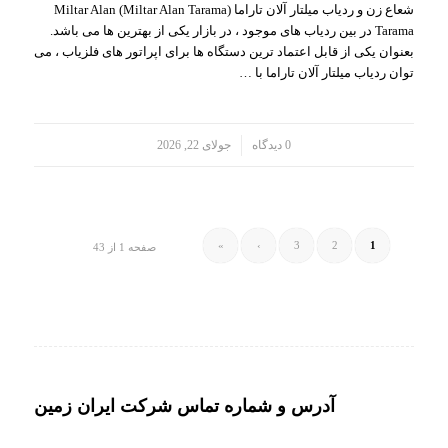
شعاع زن و ردیاب میلتار آلان تاراما (Miltar Alan Tarama) Miltar Alan
Tarama در بین ردیاب های موجود ، در بازار یکی از بهترین ها می باشد.
بعنوان یکی از قابل اعتماد ترین دستگاه ها برای اپراتور های فلزیاب ، می
توان ردیاب میلتار آلان تاراما با …
/
0 دیدگاه
جولای 22, 2026
»
›
3
2
1
صفحه 1 از 43
آدرس و شماره تماس شرکت ایران زمین