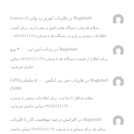
Baghdadi
در
فلزیاب لورنز زد وان Lorezn z1
سلام بله ولی دستگاه های دقیق تر هم داریم. برای کسب
اطلاعات بیشتر درباره ی دستگاه ها با شماره 0919212119…
Baghdadi
در
ردیاب اس تی ۳۰۰۰ پرو
برای اطلاع از قیمت دستگاه ها با شماره 09192121179 تماس
حاصل فرمایید.
Baghdadi
در
فلزیاب جی پی ایکس ۵۰۰۰ ماینلب(GPX
5000)
سلام حداقل 8 ساعت. برای اطلاعات بیشتر با شماره
09192121179 تماس حاصل فرمایید.
Baghdadi
در
افزایش درصد موفقیت کار با فلزیاب
سلام بله برای مشاوره با شماره 09192121179 تماس حاصل