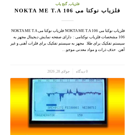
فلزیاب
,
گنج یاب
فلزیاب نوکتا می NOKTA ME T.A 106
فلزیاب نوکتا می NOKTA ME T.A 106 فلزیاب نوکتا می NOKTA ME T.A
106 مشخصات فلزیاب نوکتامی : دارای صفحه نمایش دیجیتال مجهز به
سیستم تفکیک برای طلا. مجهز به سیستم تفکیک برای فلزات آهنی و غیر
آهن. حذف ذرات و مواد معدنی موجو…
/
0 دیدگاه
جولای 28, 2026