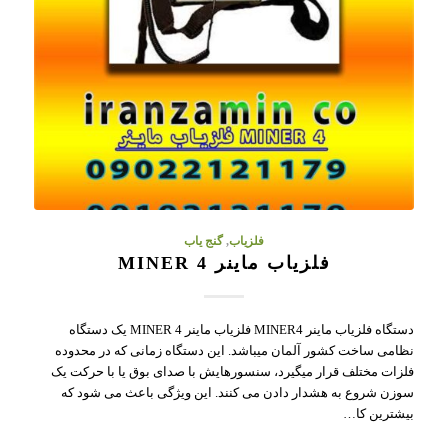
فلزیاب
,
گنج یاب
فلزیاب ماینر MINER 4
دستگاه فلزیاب ماینر MINER4 فلزیاب ماینر MINER 4 یک دستگاه
نظامی ساخت کشور آلمان میباشد. این دستگاه زمانی که در محدوده
فلزات مختلف قرار میگیرد، سنسورهایش با صدای بوق یا با حرکت یک
سوزن شروع به هشدار دادن می کنند. این ویژگی باعث می شود که
بیشترین کا…