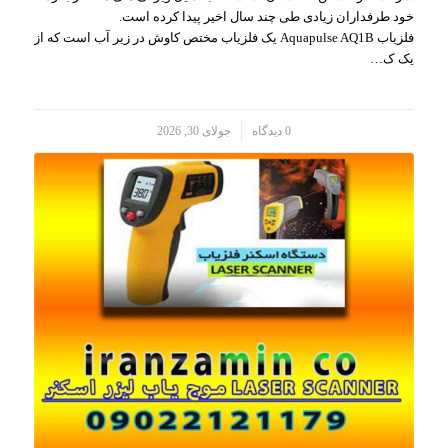
خود طرفداران زیادی طی چند سال اخیر پیدا کرده است.
فلزیاب Aquapulse AQ1B یک فلزیاب مختص کاوش در زیر آب است که از
یک ک…
/
0 دیدگاه
جولای 30, 2026