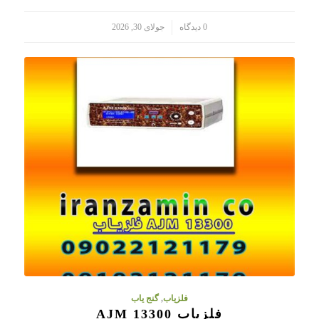
/
0 دیدگاه
جولای 30, 2026
فلزیاب
,
گنج یاب
فلزیاب AJM 13300