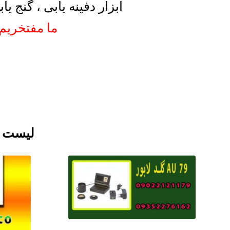
ابزار دفینه یابی ، گنج 
ما مفتخریم 
لیست ف