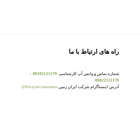
راه های ارتباط با ما
شماره تماس و واتس آپ کارشناسی
09192121179
-
09022121179
آدرس اینستاگرام شرکت ایران زمین
felezyab.iranzamin@