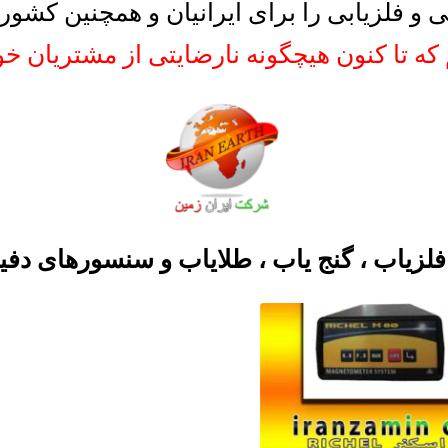
یابی و فلزیابی را برای ایرانیان و همچنین کشو
که تا کنون هیچگونه نارضایتی از مشتریان خو
لزیاب ، گنج یاب ، طلایاب و سنسورهای دفین