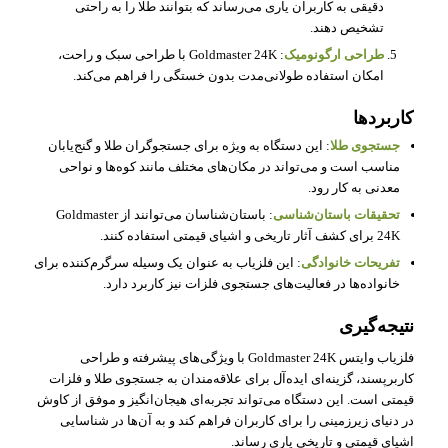
دقیقی به کاربران یاری می‌رساند که بتوانند طلا را به راحتی
تشخیص دهند.
طراحی ارگونومیک
: Goldmaster 24K با طراحی سبک و راحت،
امکان استفاده طولانی‌مدت بدون خستگی را فراهم می‌کند.
کاربردها
جستجوی طلا
: این دستگاه به ویژه برای جستجوگران طلا و گنج‌یابان
مناسب است و می‌تواند در مکان‌های مختلف مانند کوه‌ها و نواحی
معدنی به کار رود.
تحقیقات باستان‌شناسی
: باستان‌شناسان می‌توانند از Goldmaster
24K برای کشف آثار تاریخی و اشیای قیمتی استفاده کنند.
تفریحات خانوادگی
: این فلزیاب به عنوان یک وسیله سرگرم‌کننده برای
خانواده‌ها در فعالیت‌های جستجوی فلزات نیز کاربرد دارد.
نتیجه‌گیری
فلزیاب وایتس Goldmaster 24K با ویژگی‌های پیشرفته و طراحی
کاربرپسند، گزینه‌ای ایده‌آل برای علاقه‌مندان به جستجوی طلا و فلزات
قیمتی است. این دستگاه می‌تواند تجربه‌ای هیجان‌انگیز و موفق از کاوش
در دنیای زیرزمینی را برای کاربران فراهم کند و به آن‌ها در شناسایی
اشیای قیمتی و تاریخی یاری رساند.