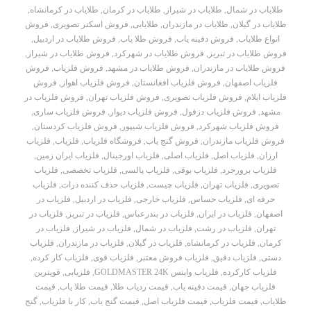
طلایاب در شمال
,
طلایاب در شیراز
,
طلایاب در کرمان
,
طلایاب در کرمانشاه
,
طلایاب در گیلان
,
طلایاب در مازندران
,
طلایابی
,
فروش اسکنر تصویری
,
فروش
انواع طلایاب
,
فروش دفینه یاب
,
فروش طلا یاب
,
فروش طلایاب در اردبیل
,
فروش طلایاب در تبریز
,
فروش طلایاب در شهرکرد
,
فروش طلایاب در شیراز
,
فروش طلایاب در مازندران
,
فروش طلایاب در مشهد
,
فروش فلزیاب
,
فروش
فلزیاب اصفهان
,
فروش فلزیاب افغانستان
,
فروش فلزیاب اهواز
,
فروش
فلزیاب ایلام
,
فروش فلزیاب تصویری
,
فروش فلزیاب تهران
,
فروش فلزیاب در
مشهد
,
فروش فلزیاب دزفول
,
فروش فلزیاب دیوار
,
فروش فلزیاب ساری
,
فروش فلزیاب شهرکرد
,
فروش فلزیاب شیپور
,
فروش فلزیاب کردستان
,
فروش فلزیاب مازندران
,
فروش گنج یاب
,
فروشگاه فلزیاب
,
فلزیاب
,
فلزیاب
ارزان
,
فلزیاب اصل
,
فلزیاب اصلی
,
فلزیاب اورجینال
,
فلزیاب ایران زمین
,
فلزیاب برورجرد
,
فلزیاب بوقی
,
فلزیاب پالسی
,
فلزیاب تخصصی
,
فلزیاب
تصویری
,
فلزیاب تهران
,
فلزیاب چیست
,
فلزیاب حذف کننده ذرات
,
فلزیاب
حرفه ای
,
فلزیاب حساس
,
فلزیاب خارجی
,
فلزیاب در اردبیل
,
فلزیاب در
اصفهان
,
فلزیاب در ایران
,
فلزیاب در بندرعباس
,
فلزیاب در تبریز
,
فلزیاب در
تهران
,
فلزیاب در رشت
,
فلزیاب در شمال
,
فلزیاب در شیراز
,
فلزیاب در
کرمان
,
فلزیاب در کرمانشاه
,
فلزیاب در گیلان
,
فلزیاب در مازندران
,
فلزیاب
دستی
,
فلزیاب دقیق
,
فلزیاب فروش معتبر
,
فلزیاب قوی
,
فلزیاب کار کرده
,
فلزیاب کارکرده
,
فلزیاب وایتس GOLDMASTER 24K
,
فلزیابی
,
قویترین
فلزیاب جهان
,
قیمت دفینه یاب
,
قیمت ردیاب طلا
,
قیمت طلا یاب
,
قیمت
طلایاب
,
قیمت فلزیاب
,
قیمت فلزیاب اصل
,
قیمت گنج یاب
,
کار با فلزیاب
,
گنج