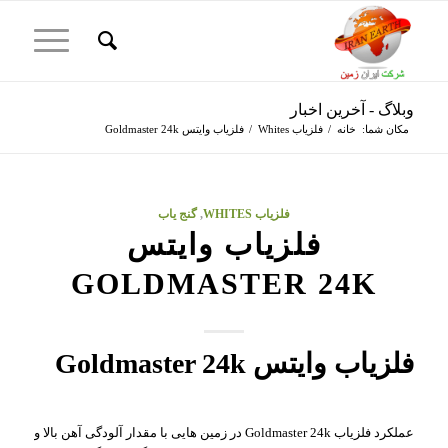
وبلاگ - آخرین اخبار
مکان شما:
خانه
/
فلزیاب Whites
/
فلزیاب وایتس Goldmaster 24k
فلزیاب WHITES
,
گنج یاب
فلزیاب وایتس
GOLDMASTER 24K
فلزیاب
وایتس Goldmaster 24k
عملکرد فلزیاب Goldmaster 24k در زمین هایی با مقدار آلودگی آهن بالا و