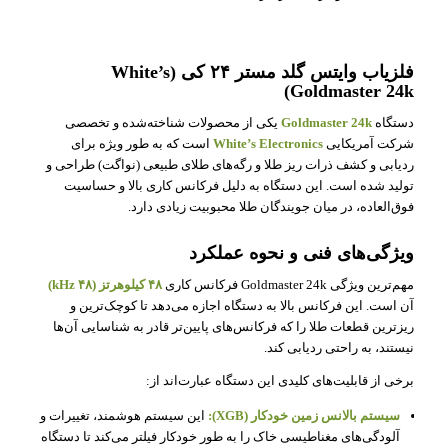
فلزیاب وایتس گلد مستر ۲۴ کی (White’s
Goldmaster 24k)
دستگاه
Goldmaster 24k
یکی از محصولات شناخته‌شده و تخصصی
شرکت آمریکایی
White’s Electronics
است که به طور ویژه برای
ردیابی و کشف ذرات ریز طلا و رگه‌های طلای طبیعی (نواگت) طراحی و
تولید شده است. این دستگاه به دلیل فرکانس کاری بالا و حساسیت
فوق‌العاده، در میان جویندگان طلا محبوبیت زیادی دارد.
ویژگی‌های فنی و نحوه عملکرد
مهم‌ترین ویژگی Goldmaster 24k فرکانس کاری
۴۸ کیلوهرتز (۴۸ kHz)
آن است. این فرکانس بالا به دستگاه اجازه می‌دهد تا کوچک‌ترین و
ریزترین قطعات طلا را که فرکانس‌های پایین‌تر قادر به شناسایی آن‌ها
نیستند، به راحتی ردیابی کند.
برخی از قابلیت‌های کلیدی این دستگاه عبارت‌اند از:
سیستم بالانس زمین خودکار (XGB):
این سیستم هوشمند، تغییرات و
آلودگی‌های مغناطیسی خاک را به طور خودکار فیلتر می‌کند تا دستگاه