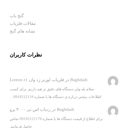
گنج یاب
مقالات فلزیاب
نشانه های گنج
نظرات کاربران
Baghdadi
در
فلزیاب لورنز زد وان Lorezn z1
سلام بله ولی دستگاه های دقیق تر هم داریم. برای کسب
اطلاعات بیشتر درباره ی دستگاه ها با شماره 0919212119…
Baghdadi
در
ردیاب اس تی ۳۰۰۰ پرو
برای اطلاع از قیمت دستگاه ها با شماره 09192121179 تماس
حاصل فرمایید.