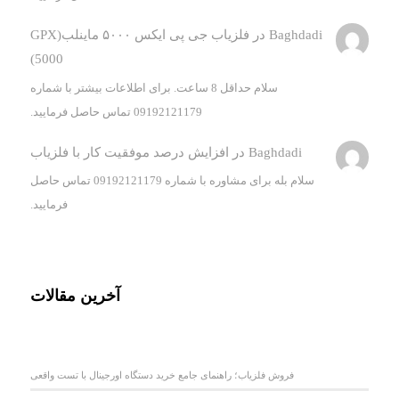
Baghdadi
در
فلزیاب جی پی ایکس ۵۰۰۰ ماینلب(GPX
5000)
سلام حداقل 8 ساعت. برای اطلاعات بیشتر با شماره
09192121179 تماس حاصل فرمایید.
Baghdadi
در
افزایش درصد موفقیت کار با فلزیاب
سلام بله برای مشاوره با شماره 09192121179 تماس حاصل
فرمایید.
آخرین مقالات
فروش فلزیاب؛ راهنمای جامع خرید دستگاه اورجینال با تست واقعی