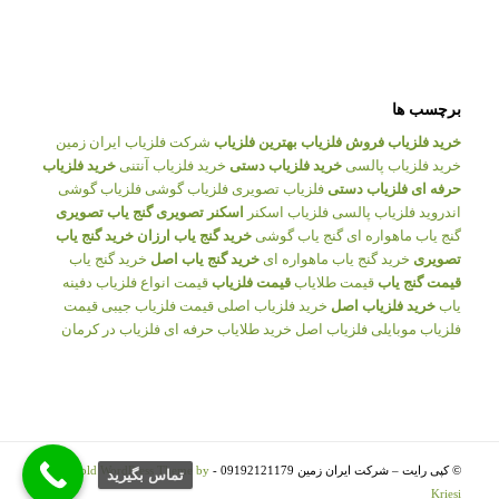
برچسب ها
خرید فلزیاب
فروش فلزیاب
بهترین فلزیاب
شرکت فلزیاب ایران زمین
خرید فلزیاب پالسی
خرید فلزیاب دستی
خرید فلزیاب آنتنی
خرید فلزیاب
حرفه ای
فلزیاب دستی
فلزیاب تصویری
فلزیاب گوشی
فلزیاب گوشی
اندروید
فلزیاب پالسی
فلزیاب اسکنر
اسکنر تصویری
گنج یاب تصویری
گنج یاب ماهواره ای
گنج یاب گوشی
خرید گنج یاب ارزان
خرید گنج یاب
تصویری
خرید گنج یاب ماهواره ای
خرید گنج یاب اصل
خرید گنج یاب
قیمت گنج یاب
قیمت طلایاب
قیمت فلزیاب
قیمت انواع فلزیاب
دفینه
یاب
خرید فلزیاب اصل
خرید فلزیاب اصلی
قیمت فلزیاب جیبی
قیمت
فلزیاب موبایلی
فلزیاب اصل
خرید طلایاب حرفه ای
فلزیاب در کرمان
© کپی رایت – شرکت ایران زمین 09192121179 -
Enfold WordPress Theme by
تماس بگيريد
Kriesi