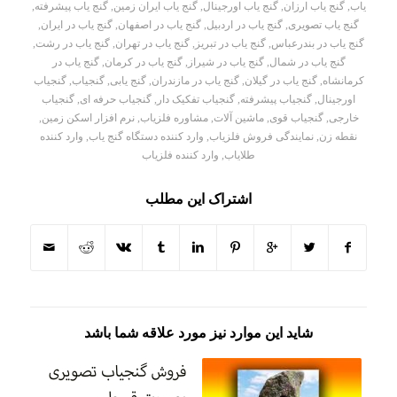
یاب
,
گنج یاب ارزان
,
گنج یاب اورجینال
,
گنج یاب ایران زمین
,
گنج یاب پیشرفته
,
گنج یاب تصویری
,
گنج یاب در اردبیل
,
گنج یاب در اصفهان
,
گنج یاب در ایران
,
گنج یاب در بندرعباس
,
گنج یاب در تبریز
,
گنج یاب در تهران
,
گنج یاب در رشت
,
گنج یاب در شمال
,
گنج یاب در شیراز
,
گنج یاب در کرمان
,
گنج یاب در
کرمانشاه
,
گنج یاب در گیلان
,
گنج یاب در مازندران
,
گنج یابی
,
گنجیاب
,
گنجیاب
اورجینال
,
گنجیاب پیشرفته
,
گنجیاب تفکیک دار
,
گنجیاب حرفه ای
,
گنجیاب
خارجی
,
گنجیاب قوی
,
ماشین آلات
,
مشاوره فلزیاب
,
نرم افزار اسکن زمین
,
نقطه زن
,
نمایندگی فروش فلزیاب
,
وارد کننده دستگاه گنج یاب
,
وارد کننده
طلایاب
,
وارد کننده فلزیاب
اشتراک این مطلب
شاید این موارد نیز مورد علاقه شما باشد