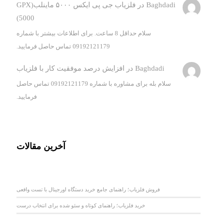
Baghdadi
در
فلزیاب جی پی ایکس ۵۰۰۰ ماینلب(GPX
5000)
سلام حداقل 8 ساعت. برای اطلاعات بیشتر با شماره
09192121179 تماس حاصل فرمایید.
Baghdadi
در
افزایش درصد موفقیت کار با فلزیاب
سلام بله برای مشاوره با شماره 09192121179 تماس حاصل
فرمایید.
آخرین مقالات
فروش فلزیاب؛ راهنمای جامع خرید دستگاه اورجینال با تست واقعی
خرید فلزیاب؛ راهنمای کوتاه و سئو شده برای انتخاب درست