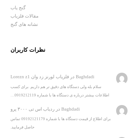
گنج یاب
مقالات فلزیاب
نشانه های گنج
نظرات کاربران
Baghdadi
در
فلزیاب لورنز زد وان Lorezn z1
سلام بله ولی دستگاه های دقیق تر هم داریم. برای کسب
اطلاعات بیشتر درباره ی دستگاه ها با شماره 0919212119…
Baghdadi
در
ردیاب اس تی ۳۰۰۰ پرو
برای اطلاع از قیمت دستگاه ها با شماره 09192121179 تماس
حاصل فرمایید.