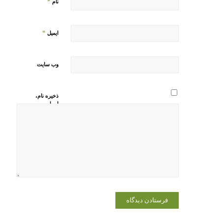
*
نام
*
ایمیل
وب‌ سایت
ذخیره نام،
ایمیل و
وبسایت من
در مرورگر
برای زمانی
که دوباره
دیدگاهی
می‌نویسم.