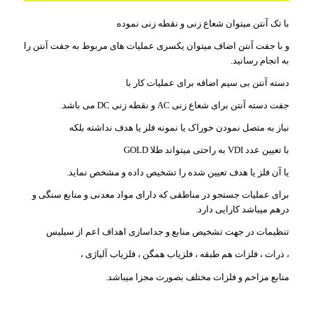
با تک آنتن میتوان شعاع زنی و نقطه زنی نموده
و با جفت آنتن اضاف میتوان یکسری عملیات های مربوط به جفت آنتن را
به انجام رسانید.
دسته آنتن بی سیم اضافه برای عملیات کار با
جفت دسته آنتن برای شعاع زنی AC و نقطه زنی DC می باشد.
نیاز به متصل نمودن خوراک یا نمونه فلز یا هدف نداشته بلکه
با تعیین عدد VDI به راحتی میتواند طلا GOLD
یا آن فلز یا هدف تعیین شده را تشخیص داده و مشخص نماید.
برای عملیات جستجو در مناطقی که دارای مواد معدنی و منابع سنگی و
درهم میباشد کارایی دارد.
تنظیمات در جهت تشخیص منابع و جداسازی اهداف اعم از سیلیس
، ذرات ، فلزات هم طبقه ، فلزیاب همگن ، فلزیاب آلیاژی ،
منابع مزاحم و فلزات مختلف بصورت مجزا میباشد.