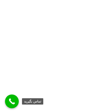
تماس بگيريد