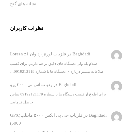
نشانه های گنج
نظرات کاربران
Baghdadi
در
فلزیاب لورنز زد وان Lorezn z1
سلام بله ولی دستگاه های دقیق تر هم داریم. برای کسب
اطلاعات بیشتر درباره ی دستگاه ها با شماره 0919212119…
Baghdadi
در
ردیاب اس تی ۳۰۰۰ پرو
برای اطلاع از قیمت دستگاه ها با شماره 09192121179 تماس
حاصل فرمایید.
Baghdadi
در
فلزیاب جی پی ایکس ۵۰۰۰ ماینلب(GPX
5000)