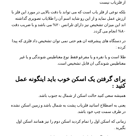
از فلزیاب نیست
بلکه نوعی از فلز یاب است که می تواند با دقت بالایی در مورد این فلز با
ارزش عمل نماید و از این رو شاید اسم آن را طلایاب تصویری گذاشته
اند این میزان تشخیص نیز دارای تلرانس ۲۰% می باشد و با ضریب دقت
۸۰% انجام می گردد.
در دستگاه های پیشرفته ان هم حتی نمی توان تشخیص داد فلزی که پیدا
کرده :
طلا است و یا نقره و یا مفرغو فقط نوع مغناطیس شوندگی و یا غیر
مغناطیس شوندگی ان قابل تشخیص است.
برای گرفتن یک اسکن خوب باید اینگونه عمل
کنید :
همیشه سعی کنید حالت اسکن از شمال به جنوب باشد.
یعنی به اصطلاح اساتید فلزیاب پشت به شمال باشد و زمین اسکن نشده
در طرف سمت چپ خود باشد.
زمانی که اسکن اول را تمام کردید اسکن دوم را نیز همانند اسکن اول
بگیرید .