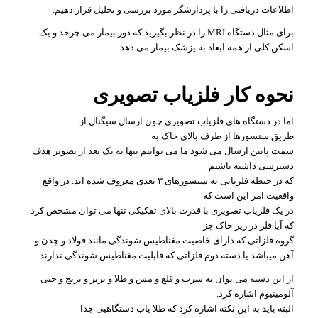
اطلاعات دریافتی را با پردازشگر مورد بررسی و تحلیل قرار دهیم.
برای مثال دستگاه MRI را در نظر بگیرید که دور بیمار می چرخد و یک
اسکن کلی از همه ابعاد به پزشک بیمار می دهد.
نحوه کار فلزیاب تصویری
اما در دستگاه های فلزیاب تصویری چون ارسال سیگنال از
طریق سنسورها از طرف بالای خاک به
سمت پایین ارسال می شود ما می توانیم تنها به یک بعد از تصویر هدف
دسترسی داشته باشیم
که در حیطه فلزیابی به سنسورهای ۳ بعدی معروف شده اند. در واقع
واقعیت امر این است که
در یک فلزیاب تصویری با قدرت بالای تفکیکی تنها می توان مشخص کرد
که آیا فلز در زیر خاک جز
گروه فلزاتی که دارای خاصیت مغناطیس شوندگی مانند فولاد و چدن و
آهن میباشد یا دسته دوم فلزاتی که قابلیت مغناطیس شوندگی ندارند.
از این دسته می توان به سرب و قلع و مس و طلا و برنز و برنج و حتی
آلومینیوم اشاره کرد.
البته باید به این نکته اشاره کرد که طلا یاب دستگاهیی جدا