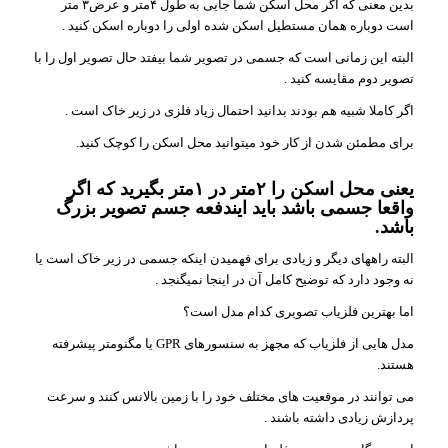
بدین معنی که اگر محل اسکن شما جایی به طول ۴متر و عرض۳ متر
است دوباره همان مستطیل اسکن شده اولی را دوباره اسکن کنید .
البته این زمانی است که جسمی در تصویر شما بیفتد حال تصویر اول را با
تصویر دوم مقایسه کنید .
اگر کاملا شبیه هم بودند بدانید احتمال زیاد فلزی در زیر خاک است .
برای مطمئن شدن از کار خود میتوانید محل اسکن را کوچک کنید.
یعنی محل اسکن را ۲متر در ۱متر بگیرید که اگر
واقعا جسمی باشد باید ایندفعه جسم تصویر بزرگ
باشد.
البته راههای دیگر و زیادی برای فهمیدن اینکه جسمی در زیر خاک است یا
نه وجود دارد که توضیح کامل آن در اینجا نمیگنجد .
اما بهترین فلزیاب تصویری کدام مدل است؟
مدل هایی از فلزیاب که مجهز به سنسورهای GPR یا مگنومتر پیشرفته
هستند.
می توانند در موقعیت های مختلف خود را با زمین بالانس کنند و سرعت
پردازش زیادی داشته باشند .