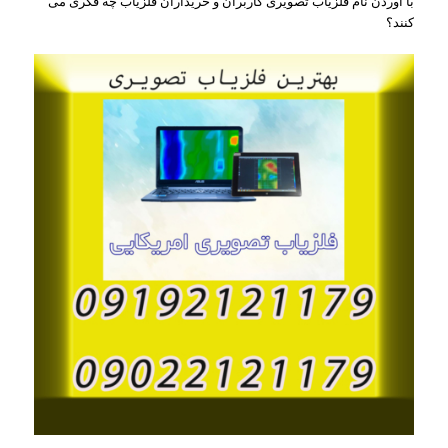
با آوردن نام فلزیاب تصویری کاربران و خریداران فلزیاب چه فکری می
کنند؟