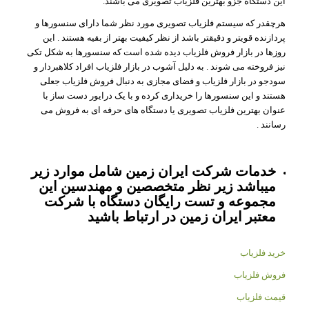
این دستگاه جزو بهترین فلزیاب تصویری می باشند.
هرچقدر که سیستم فلزیاب تصویری مورد نظر شما دارای سنسورها و
پردازنده قویتر و دقیقتر باشد از نظر کیفیت بهتر از بقیه هستند . این
روزها در بازار فروش فلزیاب دیده شده است که سنسورها به شکل تکی
نیز فروخته می شوند . به دلیل آشوب در بازار فلزیاب افراد کلاهبردار و
سودجو در بازار فلزیاب و فضای مجازی به دنبال فروش فلزیاب جعلی
هستند و این سنسورها را خریداری کرده و با یک درایور دست ساز با
عنوان بهترین فلزیاب تصویری یا دستگاه های حرفه ای به فروش می
رسانند .
خدمات شرکت ایران زمین شامل موارد زیر
میباشد زیر نظر متخصصین و مهندسین این
مجموعه و تست رایگان دستگاه با شرکت
معتبر ایران زمین در ارتباط باشید
خرید فلزیاب
فروش فلزیاب
قیمت فلزیاب