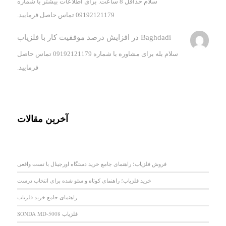
سلام حداقل 8 ساعت. برای اطلاعات بیشتر با شماره
09192121179 تماس حاصل فرمایید.
Baghdadi
در
افزایش درصد موفقیت کار با فلزیاب
سلام بله برای مشاوره با شماره 09192121179 تماس حاصل
فرمایید.
آخرین مقالات
فروش فلزیاب؛ راهنمای جامع خرید دستگاه اورجینال با تست واقعی
خرید فلزیاب؛ راهنمای کوتاه و سئو شده برای انتخاب درست
راهنمای جامع خرید فلزیاب
فلزیاب SONDA MD-5008