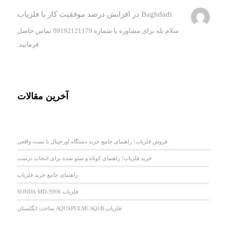
Baghdadi
در
افزایش درصد موفقیت کار با فلزیاب
سلام بله برای مشاوره با شماره 09192121179 تماس حاصل
فرمایید.
آخرین مقالات
فروش فلزیاب؛ راهنمای جامع خرید دستگاه اورجینال با تست واقعی
خرید فلزیاب؛ راهنمای کوتاه و سئو شده برای انتخاب درست
راهنمای جامع خرید فلزیاب
فلزیاب SONDA MD-5008
فلزیاب AQUAPULSE AQ1B ساخت انگلستان