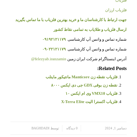
فلزیاب
فلزیاب ارزان
جهت ارتباط با کارشناسان ما و خرید بهترین فلزیاب با ما تماس بگیرید
ارسال فلزیاب و طلایاب به تمامی نقاط کشور
شماره تماس و واتس آپ کارشناسی
۰۹۱۹۲۱۲۱۱۷۹
شماره تماس و واتس آپ کارشناسی
۰۹۰۲۲۱۲۱۱۷۹
آدرس اینستاگرام شرکت ایران زمین
felezyab.iranzamin@
Related Posts:
فلزیاب نقطه زن Manticore مانتیکور ماینلب
نقطه زن بوقی GDX جی دی ایکس ۸۰۰۰
فلزیاب VMX10 وی ام ایکس ۱۰
فلزیاب اکسترا الیت X-Terra Elite
/
/
دسامبر 1, 2024
0 دیدگاه
توسط
BAGHDADI