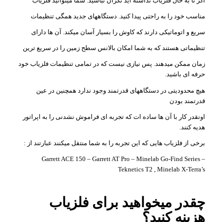
اگر تا به حال فلزیاب نداشته اید نگران نباشید. شما میتوانید فلزیاب
مناسب خود را به راحتی پیدا کنید. دستگاههای جدید همگی تنظیمات
سریع و اتوماتیکی دارند که کاوش را بسیار آسان میکند. آن ها دارای
تنظیماتی هستند که به شما امکان بالانس سطح زمین را در سریع ترین
زمان ممکن میدهند. پس نیازی نیست که در تمامی تنظیمات فلزیاب خود
حرفه ای باشید.
هیچ محدودیتی در دستگاههای قدرتمند وجود ندارد همچنین در عین
قدرتمند بودن
اونقدر کار با آن ها ساده ات که تجربه ای فراموش نشدنی را به اپراتور
هدیه کنند.
برخی از فلزیاب هایی که این تجربه را به شما منتقل میکنند عبارتند از :
Garrett ACE 150 – Garrett AT Pro – Minelab Go-Find Series –
Teknetics T2 , Minelab X-Terra’s
چقدر میخواهید برای فلزیاب
هزینه کنید؟