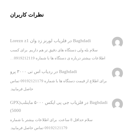
نظرات کاربران
Baghdadi
در
فلزیاب لورنز زد وان Lorezn z1
سلام بله ولی دستگاه های دقیق تر هم داریم. برای کسب
اطلاعات بیشتر درباره ی دستگاه ها با شماره 0919212119…
Baghdadi
در
ردیاب اس تی ۳۰۰۰ پرو
برای اطلاع از قیمت دستگاه ها با شماره 09192121179 تماس
حاصل فرمایید.
Baghdadi
در
فلزیاب جی پی ایکس ۵۰۰۰ ماینلب(GPX
5000)
سلام حداقل 8 ساعت. برای اطلاعات بیشتر با شماره
09192121179 تماس حاصل فرمایید.