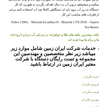
میکنید و میخواهید درون آب به دنبال اهداف بگردید به طوریی که کل
دستگاه به زیر آب برود باید از دستگاهی کاملا ضد آب استفاده کنید.برخی
از فلزیاب های مناسب این کار :
Fisher 1280x – Minelab Excalibur II – Minelab CTX-3030 – Garrett
Sea Hunter
نکته: بیشترین حلقه های طلا و جواهرات در نزدیکی آب دریا و یا رودخانه
ها و برکه ها پیدا شده اند.
خدمات شرکت ایران زمین شامل موارد زیر
میباشد زیر نظر متخصصین و مهندسین این
مجموعه و تست رایگان دستگاه با شرکت
معتبر ایران زمین در ارتباط باشید
خرید فلزیاب
فروش فلزیاب
قیمت فلزیاب
بهترین فلزیاب