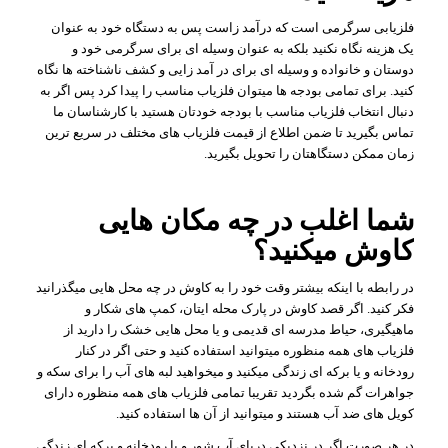
فلزیابی سرگرمی است که درآمد زاست پس به دستگاه خود به عنوان
یک هزینه نگاه نکنید بلکه به عنوان وسیله ای برای سرگرمی خود و
دوستان و خانواده و وسیله ای برای در آمد زایی و کشف ناشناخته ها نگاه
کنید. برای تمامی بودجه ها میتوان فلزیاب مناسب را پیدا کرد پس اگر به
دنبال انتخاب فلزیاب مناسب با بودجه خودتان هستید با کارشناسان ما
تماس بگیرید تا ضمن اطلاع از قیمت فلزیاب های مختلف در سریع ترین
زمان ممکن دستگاهتان را تحویل بگیرید.
شما اغلب در چه مکان هایی
کاوش میکنید؟
در رابطه با اینکه بیشتر وقت خود را به کاوش در چه محل هایی میگذرانید
فکر کنید. اگر قصد کاوش در پارک محله ایتان، کمپ های شکار و
ماهیگیری، حیاط مدرسه ای قدیمی و یا محل هایی خشک را دارید از
فلزیاب های همه منظوره میتوانید استفاده کنید و حتی اگر در کنار
رودخانه و یا برکه ای زندگی میکنید و میخواهید لبه های آب را برای سکه و
جواهرات گم شده بگردید تقریبا تمامی فلزیاب های همه منظوره دارای
کویل های ضد آب هستند و میتوانید از آن ها استفاده کنید.
در هر صورت اگر در نزدیکی دریای آب شور و یا رودخانه و برکه ای زندگی