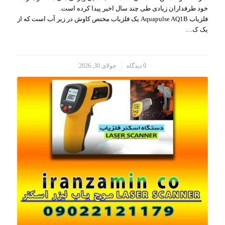
خود طرفداران زیادی طی چند سال اخیر پیدا کرده است.
فلزیاب Aquapulse AQ1B یک فلزیاب مختص کاوش در زیر آب است که از
یک ک…
/
0 دیدگاه
جولای 30, 2026