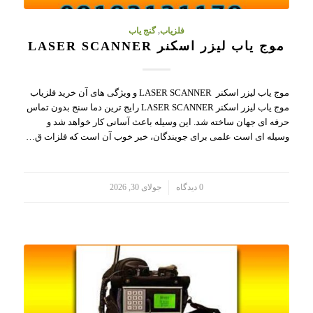
فلزیاب
,
گنج یاب
موج یاب لیزر اسکنر LASER SCANNER
موج یاب لیزر اسکنر LASER SCANNER و ویژگی های آن خرید فلزیاب
موج یاب لیزر اسکنر LASER SCANNER رایج ترین دما سنج بدون تماس
حرفه ای جهان ساخته شد. این وسیله باعث آسانی کار خواهد شد و
وسیله ای است علمی برای جویندگان، خبر خوب آن است که فلزات ق…
/
0 دیدگاه
جولای 30, 2026