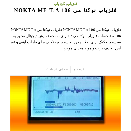
فلزیاب
,
گنج یاب
فلزیاب نوکتا می NOKTA ME T.A 106
فلزیاب نوکتا می NOKTA ME T.A 106 فلزیاب نوکتا می NOKTA ME T.A
106 مشخصات فلزیاب نوکتامی : دارای صفحه نمایش دیجیتال مجهز به
سیستم تفکیک برای طلا. مجهز به سیستم تفکیک برای فلزات آهنی و غیر
آهن. حذف ذرات و مواد معدنی موجو…
/
0 دیدگاه
جولای 28, 2026