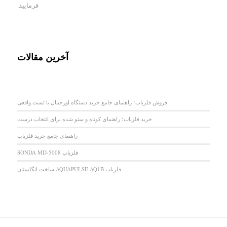
فرمایید.
آخرین مقالات
فروش فلزیاب؛ راهنمای جامع خرید دستگاه اورجینال با تست واقعی
خرید فلزیاب؛ راهنمای کوتاه و سئو شده برای انتخاب درست
راهنمای جامع خرید فلزیاب
فلزیاب SONDA MD-5008
فلزیاب AQUAPULSE AQ1B ساخت انگلستان