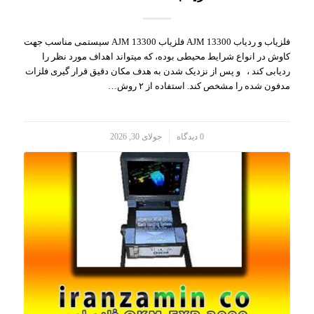
فلزیاب و ردیاب AJM 13300 فلزیاب AJM 13300 سیستمی مناسب جهت
کاوش در انواع شرایط محیطی بوده، که میتواند اهداف مورد نظر را
ردیابی کند ، و پس از نزدیک شدن به هدف مکان دقیق قرار گیری فلزات
مدفون شده را مشخص کند. استفاده از ۲ روش…
/
0 دیدگاه
جولای 30, 2026