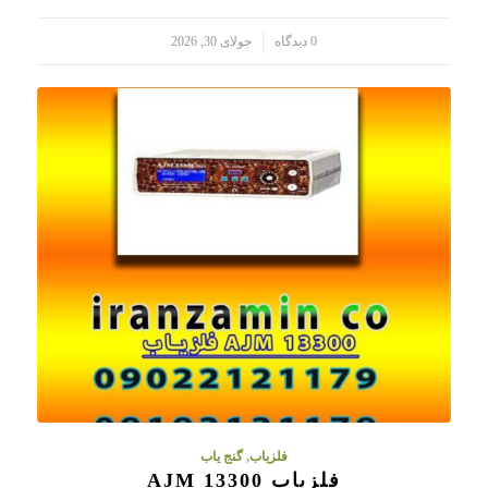
/
0 دیدگاه
جولای 30, 2026
فلزیاب
,
گنج یاب
فلزیاب AJM 13300