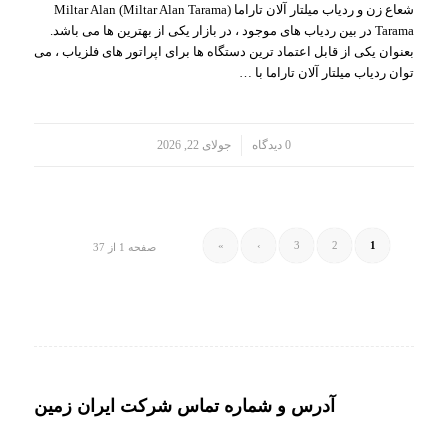
شعاع زن و ردیاب میلتار آلان تاراما (Miltar Alan Tarama) Miltar Alan
Tarama در بین ردیاب های موجود ، در بازار یکی از بهترین ها می باشد.
بعنوان یکی از قابل اعتماد ترین دستگاه ها برای اپراتور های فلزیاب ، می
توان ردیاب میلتار آلان تاراما با …
/
0 دیدگاه
جولای 22, 2026
»
›
3
2
1
صفحه 1 از 37
آدرس و شماره تماس شرکت ایران زمین