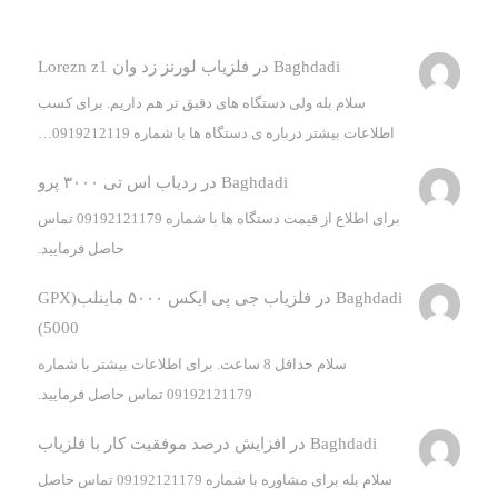
Baghdadi
در
فلزیاب لورنز زد وان Lorezn z1
سلام بله ولی دستگاه های دقیق تر هم داریم. برای کسب
اطلاعات بیشتر درباره ی دستگاه ها با شماره 0919212119…
Baghdadi
در
ردیاب اس تی ۳۰۰۰ پرو
برای اطلاع از قیمت دستگاه ها با شماره 09192121179 تماس
حاصل فرمایید.
Baghdadi
در
فلزیاب جی پی ایکس ۵۰۰۰ ماینلب(GPX
5000)
سلام حداقل 8 ساعت. برای اطلاعات بیشتر با شماره
09192121179 تماس حاصل فرمایید.
Baghdadi
در
افزایش درصد موفقیت کار با فلزیاب
سلام بله برای مشاوره با شماره 09192121179 تماس حاصل