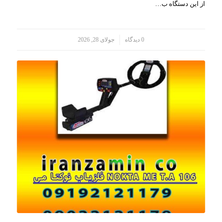
از این دستگاه ب…
/
0 دیدگاه
جولای 28, 2026