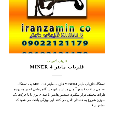
فلزیاب
,
گنج یاب
فلزیاب ماینر MINER 4
دستگاه فلزیاب ماینر MINER4 فلزیاب ماینر MINER 4 یک دستگاه
نظامی ساخت کشور آلمان میباشد. این دستگاه زمانی که در محدوده
فلزات مختلف قرار میگیرد، سنسورهایش با صدای بوق یا با حرکت یک
سوزن شروع به هشدار دادن می کنند. این ویژگی باعث می شود که
بیشترین کا…