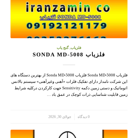
فلزیاب
,
گنج یاب
فلزیاب SONDA MD-5008
فلزیاب Sonda MD-5008 فلزیاب Sonda MD-5008 از بهترین دستگاه های
این شرکت نامدار دارای تفکیک فلزات «آهنی وغیرآهنی» سیستم بالانس
اتوماتیک و دستی زمین دکمه Sensitivity جهت کارکردن درکلیه شرایط
زمین قابلیت شناسایی ذرات کوچک در عمق باد …
/
0 دیدگاه
جولای 30, 2026