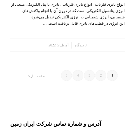
انواع باتری فلزیاب انواع باتری فلزیاب : باتری یا پیل الکتریکی منبعی از
انرژی پتانسیل الکتریکی است که در درون آن با انجام واکنش‌های
شیمیایی، انرژی شیمیایی به انرژی الکتریکی تبدیل می‌شود،
این انرژی در قطب‌های باتری قابل دریافت است. …
/
0 دیدگاه
آوریل 9, 2022
5
4
3
2
1
صفحه 1 از 5
آدرس و شماره تماس شرکت ایران زمین