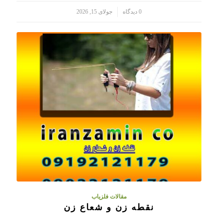
/
0 دیدگاه
جولای 15, 2026
مقالات فلزیاب
نقطه زن و شعاع زن