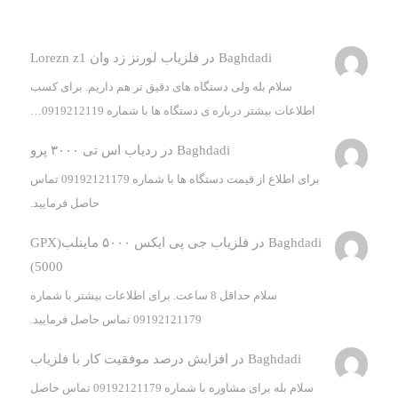
Baghdadi
در
فلزیاب لورنز زد وان Lorezn z1
سلام بله ولی دستگاه های دقیق تر هم داریم. برای کسب
اطلاعات بیشتر درباره ی دستگاه ها با شماره 0919212119…
Baghdadi
در
ردیاب اس تی ۳۰۰۰ پرو
برای اطلاع از قیمت دستگاه ها با شماره 09192121179 تماس
حاصل فرمایید.
Baghdadi
در
فلزیاب جی پی ایکس ۵۰۰۰ ماینلب(GPX
5000)
سلام حداقل 8 ساعت. برای اطلاعات بیشتر با شماره
09192121179 تماس حاصل فرمایید.
Baghdadi
در
افزایش درصد موفقیت کار با فلزیاب
سلام بله برای مشاوره با شماره 09192121179 تماس حاصل