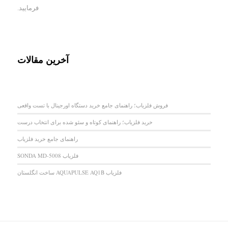
فرمایید.
آخرین مقالات
فروش فلزیاب؛ راهنمای جامع خرید دستگاه اورجینال با تست واقعی
خرید فلزیاب؛ راهنمای کوتاه و سئو شده برای انتخاب درست
راهنمای جامع خرید فلزیاب
فلزیاب SONDA MD-5008
فلزیاب AQUAPULSE AQ1B ساخت انگلستان