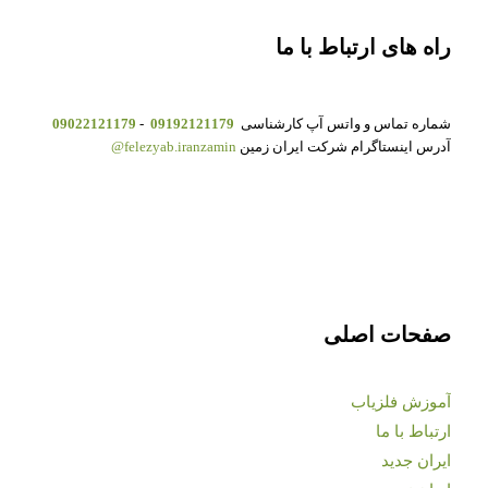
راه های ارتباط با ما
شماره تماس و واتس آپ کارشناسی
09192121179
-
09022121179
آدرس اینستاگرام شرکت ایران زمین
felezyab.iranzamin@
صفحات اصلی
آموزش فلزیاب
ارتباط با ما
ایران جدید