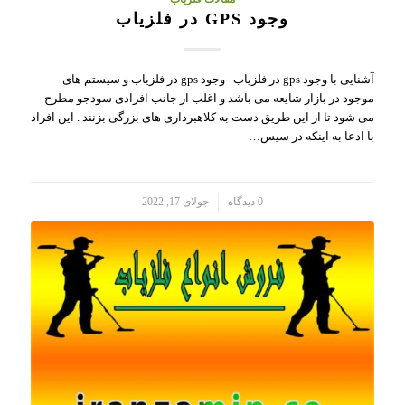
وجود GPS در فلزیاب
آشنایی با وجود gps در فلزیاب وجود gps در فلزیاب و سیستم های
موجود در بازار شایعه می باشد و اغلب از جانب افرادی سودجو مطرح
می شود تا از این طریق دست به کلاهبرداری های بزرگی بزنند . این افراد
با ادعا به اینکه در سیس…
/
0 دیدگاه
جولای 17, 2022