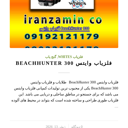
فلزیاب WHITES
,
گنج یاب
فلزیاب وایتس BEACHHUNTER 300
فلزیاب وایتس BeachHunter 300 طلایاب و فلزیاب وایتس
BeachHunter 300 یکی از محبوب ترین تولیدات کمپانی فلزیاب وایتس
می باشد که برای جستجو در مناطق ساحلی و دریایی می باشد. این
فلزیاب طوری طراحی و ساخته شده است که بتواند در محیط های آلوده
…
/
0 دیدگاه
ژوئن 13, 2026