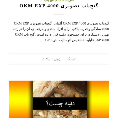
فلزیاب OKM
,
گنج یاب
گنج‌یاب تصویری OKM EXP 4000
گنج‌یاب تصویری OKM EXP 4000 آلمان گنج‌یاب تصویری OKM EXP
4000 سادگی و قدرت بالای برای افراد مبتدی و حرفه ای، آن را در رتبه
بهترین دستگاه، برای جستجوی دفینه قرار داده است . گنج یاب OKM
EXP 4000 قابلیت تشخیص اتوماتیک آنتن GPR …
/
0 دیدگاه
ژوئن 13, 2026