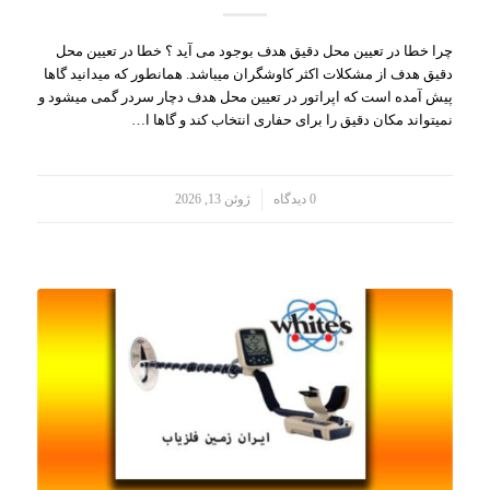
چرا خطا در تعیین محل دقیق هدف بوجود می آید ؟ خطا در تعیین محل
دقیق هدف از مشکلات اکثر کاوشگران میباشد. همانطور که میدانید گاها
پیش آمده است که اپراتور در تعیین محل هدف دچار سردر گمی میشود و
نمیتواند مکان دقیق را برای حفاری انتخاب کند و گاها ا…
/
0 دیدگاه
ژوئن 13, 2026