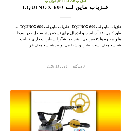
فلزیاب MINELAB
,
گنج یاب
فلزیاب ماین لب EQUINOX 600
فلزیاب ماین لب EQUINOX 600 فلزیاب ماین لب EQUINOX 600 به
طور کامل ضد آب است و ایده آل برای تشخیص در ساحل و در رودخانه
ها و دریاچه ها (۳ متر) می باشد. نمایشگر این فلزیاب دارای قابلیت
شناسه هدف است، بنابراین شما می توانید شناسه هدف خو…
/
0 دیدگاه
ژوئن 13, 2026