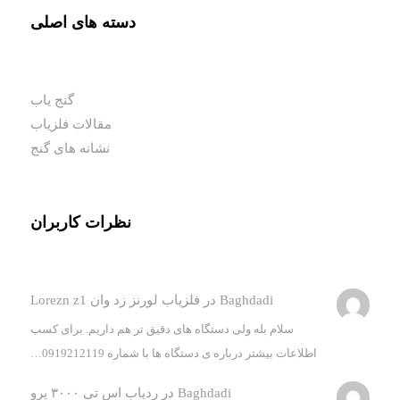
دسته های اصلی
گنج یاب
مقالات فلزیاب
نشانه های گنج
نظرات کاربران
Baghdadi
در
فلزیاب لورنز زد وان Lorezn z1
سلام بله ولی دستگاه های دقیق تر هم داریم. برای کسب
اطلاعات بیشتر درباره ی دستگاه ها با شماره 0919212119…
Baghdadi
در
ردیاب اس تی ۳۰۰۰ پرو