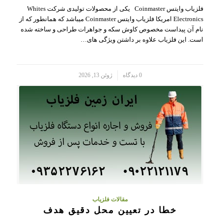
فلزیاب وایتس Coinmaster یکی از محصولات تولیدی شرکت Whites
Electronics امریکا فلزیاب وایتس Coinmaster میباشد که همانطور که از
نام آن پیداست مخصوص کاوش سکه و جواهرات طراحی و ساخته شده
است. این فلزیاب علاوه بر داشتن ویژگی های…
/
0 دیدگاه
ژوئن 13, 2026
مقالات فلزیاب
خطا در تعیین محل دقیق هدف