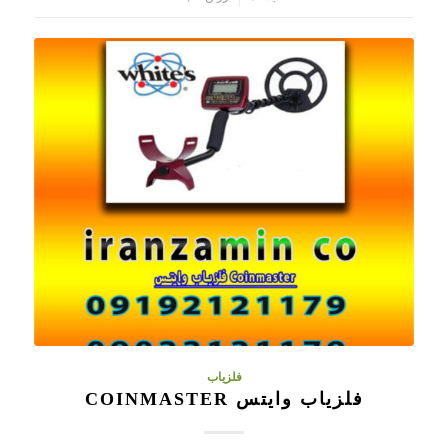
فلزیاب
فلزیاب وایتس COINMASTER