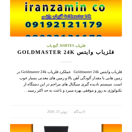
فلزیاب WHITES
,
گنج یاب
فلزیاب وایتس GOLDMASTER 24K
فلزیاب وایتس Goldmaster 24k عملکرد فلزیاب Goldmaster 24k در
زمین هایی با مقدار آلودگی آهن بالا و زمین های معدنی بسیار خوب
است. سیستم نادیده گیری سیگنال های مزاحم در این دستگاه از
تکنولوژی به روز و موفقی بهره میبرد و باعث به حد اکثر رسید…
/
0 دیدگاه
ژوئن 13, 2026