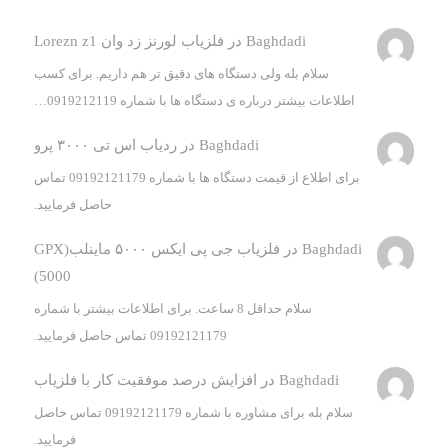
Baghdadi
در
فلزیاب لورنز زد وان Lorezn z1
سلام بله ولی دستگاه های دقیق تر هم داریم. برای کسب
اطلاعات بیشتر درباره ی دستگاه ها با شماره 0919212119…
Baghdadi
در
ردیاب اس تی ۳۰۰۰ پرو
برای اطلاع از قیمت دستگاه ها با شماره 09192121179 تماس
حاصل فرمایید.
Baghdadi
در
فلزیاب جی پی ایکس ۵۰۰۰ ماینلب(GPX
5000)
سلام حداقل 8 ساعت. برای اطلاعات بیشتر با شماره
09192121179 تماس حاصل فرمایید.
Baghdadi
در
افزایش درصد موفقیت کار با فلزیاب
سلام بله برای مشاوره با شماره 09192121179 تماس حاصل
فرمایید.