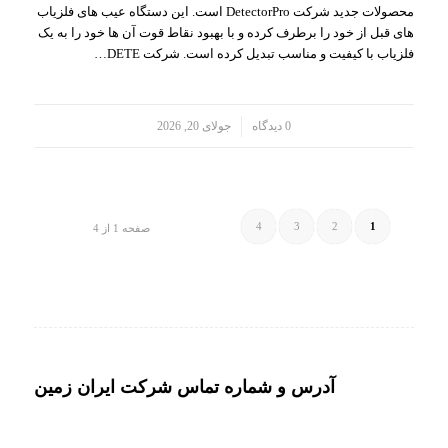
محصولات جدید شرکت DetectorPro است. این دستگاه عیب های فلزیاب
های قبل از خود را برطرف کرده و با بهبود نقاط قوت آن ها خود را به یک
فلزیاب با کیفیت و مناسب تبدیل کرده است. شرکت DETE…
/
0 دیدگاه
جولای 20, 2026
4
3
2
1
صفحه 1 از 4
آدرس و شماره تماس شرکت ایران زمین