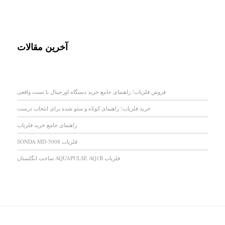
آخرین مقالات
فروش فلزیاب؛ راهنمای جامع خرید دستگاه اورجینال با تست واقعی
خرید فلزیاب؛ راهنمای کوتاه و سئو شده برای انتخاب درست
راهنمای جامع خرید فلزیاب
فلزیاب SONDA MD-5008
فلزیاب AQUAPULSE AQ1B ساخت انگلستان