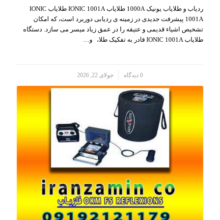
ردیاب و طلایاب یونیک 1000A طلایاب IONIC 1001A طلایاب IONIC
1001A پیشرفت جدیدی در زمینه ی ردیابی دوربرد است، که امکان
تشخیص اشیاء قدیمی و عتیقه را در عمق زیاد میسر می سازد. دستگاه
طلایاب IONIC 1001A قادر به تفکیک طلا، و…
/
0 دیدگاه
جولای 22, 2026