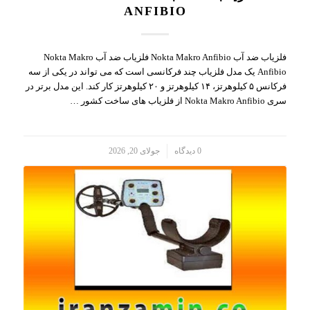
ANFIBIO
فلزیاب ضد آب Nokta Makro Anfibio فلزیاب ضد آب Nokta Makro
Anfibio یک مدل فلزیاب چند فرکانسی است که می تواند در یکی از سه
فرکانس ۵ کیلوهرتز، ۱۴ کیلوهرتز و ۲۰ کیلوهرتز کار کند. این مدل برتر در
سری Nokta Makro Anfibio از فلزیاب های ساخت کشور …
/
0 دیدگاه
جولای 20, 2026