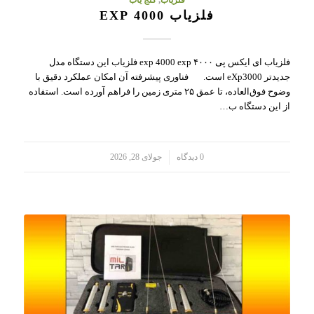
فلزیاب
,
گنج یاب
فلزیاب 4000 EXP
فلزیاب ای ایکس پی ۴۰۰۰ exp 4000 exp فلزیاب این دستگاه مدل
جدیدتر eXp3000 است. فناوری پیشرفته آن امکان عملکرد دقیق با
وضوح فوق‌العاده، تا عمق ۲۵ متری زمین را فراهم آورده است. استفاده
از این دستگاه ب…
/
0 دیدگاه
جولای 28, 2026