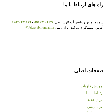
راه های ارتباط با ما
شماره تماس و واتس آپ کارشناسی
09192121179
-
09022121179
آدرس اینستاگرام شرکت ایران زمین
felezyab.iranzamin@
صفحات اصلی
آموزش فلزیاب
ارتباط با ما
ایران جدید
ایران زمین