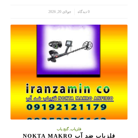
/
0 دیدگاه
جولای 20, 2026
فلزیاب
,
گنج یاب
فلزیاب ضد آب NOKTA MAKRO