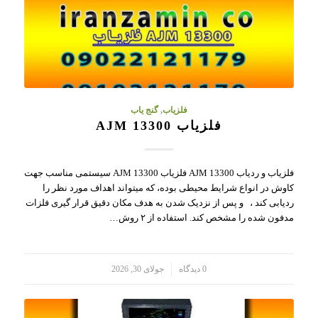
فلزیاب
,
گنج یاب
فلزیاب AJM 13300
فلزیاب و ردیاب AJM 13300 فلزیاب AJM 13300 سیستمی مناسب جهت
کاوش در انواع شرایط محیطی بوده، که میتواند اهداف مورد نظر را
ردیابی کند ، و پس از نزدیک شدن به هدف مکان دقیق قرار گیری فلزات
مدفون شده را مشخص کند. استفاده از ۲ روش…
/
0 دیدگاه
جولای 30, 2026