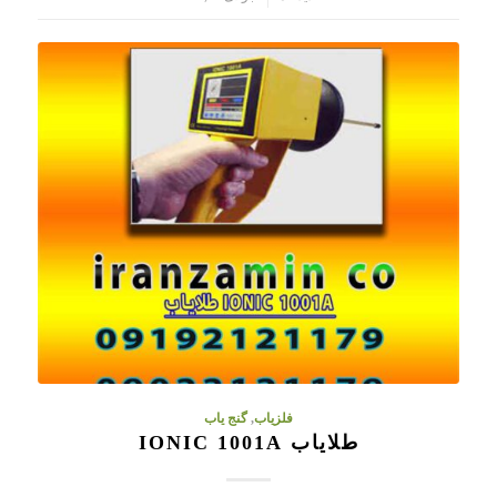
فلزیاب
,
گنج یاب
طلایاب IONIC 1001A