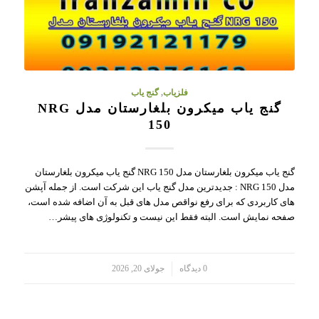
فلزیاب
,
گنج یاب
گنج یاب میکرون بلغارستان مدل NRG
150
گنج یاب میکرون بلغارستان مدل NRG 150 گنج یاب میکرون بلغارستان
مدل NRG 150 : جدیدترین مدل گنج یاب این شرکت است. از جمله آپشن
های کاربردی که برای رفع نواقص مدل های قبل به آن اضافه شده است،
صفحه نمایش است. البته فقط این نیست و تکنولوژی های پیشر…
/
0 دیدگاه
جولای 20, 2026