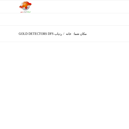
مکان شما:
خانه
/
ردیاب GOLD DETECTORS DFS