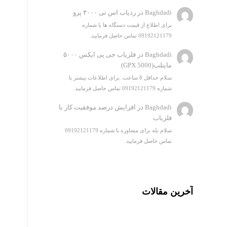
Baghdadi
در
ردیاب اس تی ۳۰۰۰ پرو
برای اطلاع از قیمت دستگاه ها با شماره
09192121179 تماس حاصل فرمایید.
Baghdadi
در
فلزیاب جی پی ایکس ۵۰۰۰
ماینلب(GPX 5000)
سلام حداقل 8 ساعت. برای اطلاعات بیشتر با
شماره 09192121179 تماس حاصل فرمایید.
Baghdadi
در
افزایش درصد موفقیت کار با
فلزیاب
سلام بله برای مشاوره با شماره 09192121179
تماس حاصل فرمایید.
آخرین مقالات