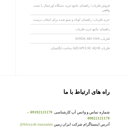
فروش فلزیاب؛ راهنمای جامع خرید دستگاه اورجینال با تست
واقعی
خرید فلزیاب؛ راهنمای کوتاه و سئو شده برای انتخاب درست
راهنمای جامع خرید فلزیاب
فلزیاب SONDA MD-5008
فلزیاب AQUAPULSE AQ1B ساخت انگلستان
راه های ارتباط با ما
شماره تماس و واتس آپ کارشناسی
09192121179
-
09022121179
آدرس اینستاگرام شرکت ایران زمین
felezyab.iranzamin@