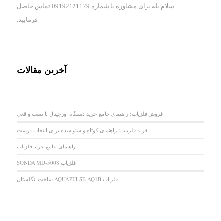
سلام بله برای مشاوره با شماره 09192121179 تماس حاصل
فرمایید.
آخرین مقالات
فروش فلزیاب؛ راهنمای جامع خرید دستگاه اورجینال با تست واقعی
خرید فلزیاب؛ راهنمای کوتاه و سئو شده برای انتخاب درست
راهنمای جامع خرید فلزیاب
فلزیاب SONDA MD-5008
فلزیاب AQUAPULSE AQ1B ساخت انگلستان