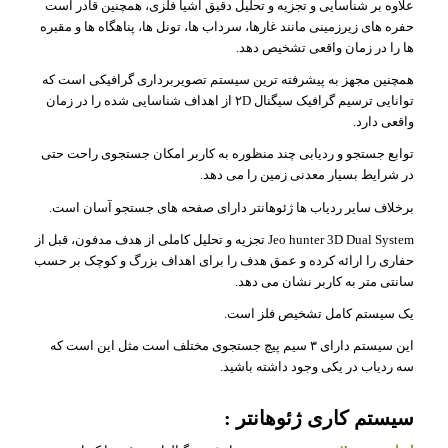
علاوه بر شناسایی و تجزیه و تحلیل دقیق اشیا فلزی، همچنین قادر است
حفره های زیرزمینی مانند غارها، سرداب ها، تونل ها، پناهگاه ها و مقبره
ها را در زمان واقعی تشخیص دهد.
همچنین مجهز به پیشرفته ترین سیستم تصویربرداری گرافیکی است که
توانایی ترسیم گرافیک سیگنال ۲D از اهداف شناسایی شده را در زمان
واقعی دارد.
توابع جستجو و ردیابی چند منظوره به کاربر امکان جستجوی راحت حتی
در شرایط بسیار معدنی زمین را می دهد.
برخلاف سایر ردیاب ها ژئوهانتر دارای صفحه های جستجو آسان است.
Jeo hunter 3D Dual System تجزیه و تحلیل کاملی از هدف مدفون، قبل از
حفاری را ارائه کرده و عمق هدف را برای اهداف بزرگ و کوچک بر حسب
سانتی متر به کاربر نشان می دهد.
یک سیستم کامل تشخیص فلز است.
این سیستم دارای ۳ سیم پیچ جستجوی مختلف است مثل این است که
سه ردیاب در یکی وجود داشته باشید.
سیستم کاری ژئوهانتر :