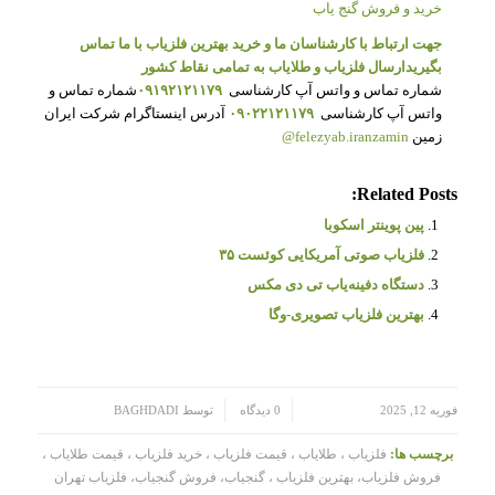
خرید و فروش گنج یاب
جهت ارتباط با کارشناسان ما و خرید بهترین فلزیاب با ما تماس
بگیرید
ارسال فلزیاب و طلایاب به تمامی نقاط کشور
شماره تماس و واتس آپ کارشناسی
۰۹۱۹۲۱۲۱۱۷۹
شماره تماس و
واتس آپ کارشناسی
۰۹۰۲۲۱۲۱۱۷۹
آدرس اینستاگرام شرکت ایران
زمین
felezyab.iranzamin@
Related Posts:
پین پوینتر اسکوبا
فلزیاب صوتی آمریکایی کوئست ۳۵
دستگاه دفینه‌یاب تی دی مکس
بهترین فلزیاب تصویری-وگا
/
/
فوریه 12, 2025
0 دیدگاه
توسط
BAGHDADI
برچسب ها:
فلزیاب ، طلایاب ، قیمت فلزیاب ، خرید فلزیاب ، قیمت طلایاب ،
فروش فلزیاب، بهترین فلزیاب ، گنجیاب، فروش گنجیاب، فلزیاب تهران