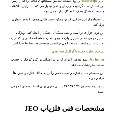
ابزار ossiloscope
بر روی صفحه نمایش سیگنالهای هدفی را که از زمین
دریافت کرده به گرافیک در زمان واقعی تبدیل می کند، بنابراین اطلاعات
مربوط به شکل هدف را به کاربر ارائه می دهد.
با استفاده از این ویژگی، کاربر ممکن است شکل هدف را بدون حفاری
درک کند.
این نرم افزار قادر است رابطه سیگنال – شکل را ایجاد کند ، ویژگی
بسیار مهمی که در سایر ردیاب ها وجود ندارد. تمام اطلاعاتی را که از یک
ردیاب و غیره انتظار دارید را می توانید در سیستم Jeohunter پیدا کنید.
تشخیص فلز و حفره با گرافیک سه بعدی:
Jeo hunter
عمق هدف را برای کاربر در اهداف بزرگ و کوچک بر حسب
سانتی متر نشان می دهد.
این سیستم همان تجزیه و تحلیل عمق را برای اهداف فلزی و حفره ها
فراهم می کند.
سیم پیچ جستجوی ۳۶ *۴۴ *۴۴ سانتی متری برای استفاده های عمومی
است.
مشخصات فنی فلزیاب JEO