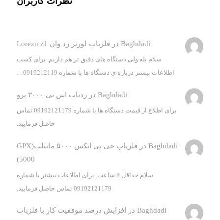
نظرات کاربران
Baghdadi
در
فلزیاب لورنز زد وان Lorezn z1
سلام بله ولی دستگاه های دقیق تر هم داریم. برای کسب
اطلاعات بیشتر درباره ی دستگاه ها با شماره 0919212119…
Baghdadi
در
ردیاب اس تی ۳۰۰۰ پرو
برای اطلاع از قیمت دستگاه ها با شماره 09192121179 تماس
حاصل فرمایید.
Baghdadi
در
فلزیاب جی پی ایکس ۵۰۰۰ ماینلب(GPX
5000)
سلام حداقل 8 ساعت. برای اطلاعات بیشتر با شماره
09192121179 تماس حاصل فرمایید.
Baghdadi
در
افزایش درصد موفقیت کار با فلزیاب