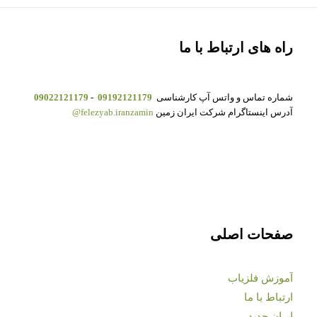
راه های ارتباط با ما
شماره تماس و واتس آپ کارشناسی
09192121179
-
09022121179
آدرس اینستاگرام شرکت ایران زمین
felezyab.iranzamin@
صفحات اصلی
آموزش فلزیاب
ارتباط با ما
ایران جدید