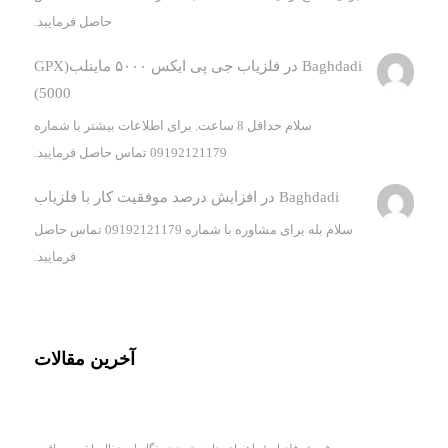
حاصل فرمایید.
Baghdadi
در
فلزیاب جی پی ایکس ۵۰۰۰ ماینلب(GPX
5000)
سلام حداقل 8 ساعت. برای اطلاعات بیشتر با شماره
09192121179 تماس حاصل فرمایید.
Baghdadi
در
افزایش درصد موفقیت کار با فلزیاب
سلام بله برای مشاوره با شماره 09192121179 تماس حاصل
فرمایید.
آخرین مقالات
فروش فلزیاب؛ راهنمای جامع خرید دستگاه اورجینال با تست واقعی