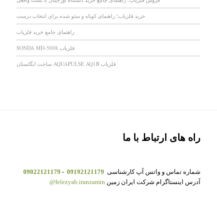
خرید فلزیاب؛ راهنمای کوتاه و سئو شده برای انتخاب درست
راهنمای جامع خرید فلزیاب
فلزیاب SONDA MD-5008
فلزیاب AQUAPULSE AQ1B ساخت انگلستان
راه های ارتباط با ما
شماره تماس و واتس آپ کارشناسی
09192121179
-
09022121179
آدرس اینستاگرام شرکت ایران زمین
felezyab.iranzamin@