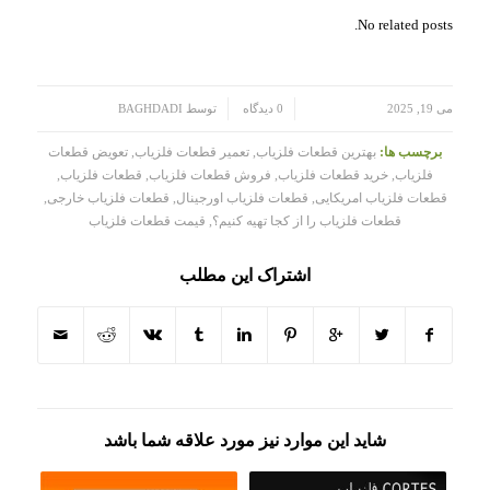
No related posts.
/
/
می 19, 2025
0 دیدگاه
توسط
BAGHDADI
برچسب ها:
بهترین قطعات فلزیاب
,
تعمیر قطعات فلزیاب
,
تعویض قطعات
فلزیاب
,
خرید قطعات فلزیاب
,
فروش قطعات فلزیاب
,
قطعات فلزیاب
,
قطعات فلزیاب امریکایی
,
قطعات فلزیاب اورجینال
,
قطعات فلزیاب خارجی
,
قطعات فلزیاب را از کجا تهیه کنیم؟
,
قیمت قطعات فلزیاب
اشتراک این مطلب
شاید این موارد نیز مورد علاقه شما باشد