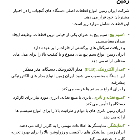
زمین
شرکت ایران زمین انواع قطعات اصلی دستگاه‌ های گنجیاب را در اختیار
مشتریان خود قرار می‌ دهد.
این قطعات شامل موارد زیر است:
۱سیم‌ پیچ
: سیم‌ پیچ به عنوان یکی از حیاتی‌ ترین قطعات، وظیفه ایجاد
میدان مغناطیسی
و دریافت سیگنال‌ های برگشتی از فلزات را بر عهده دارد.
ایران زمین انواع سیم‌ پیچ‌ های متنوع و با کیفیت بالا را برای مدل‌ های
مختلف ارائه می‌ دهد.
۲مدار الکترونیکی (PCB)
: مدار الکترونیکی دستگاه، مغز متفکر
این دستگاه محسوب می‌ شود. ایران زمین انواع مدار های الکترونیکی
پیشرفته
را برای انواع سیستم ها عرضه می‌ کند.
۳منبع تغذیه و باتری
: باتری یا منبع تغذیه، انرژی مورد نیاز برای کارکرد
دستگاه را تأمین می‌ کند.
ایران زمین باتری‌ های با دوام و ظرفیت بالا را برای انواع سیستم ها
ارائه می‌ دهد.
۴نمایشگر
: نمایشگر ها اطلاعات مهمی را به کاربر ارائه می‌ دهند.
ایران زمین نمایشگر های با کیفیت و رزولوشن بالا را برای بهبود تجربه
کاربری عرضه می‌ کند.