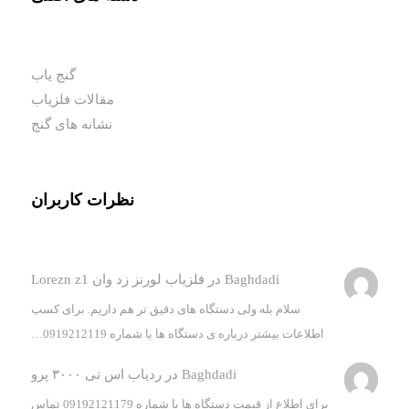
گنج یاب
مقالات فلزیاب
نشانه های گنج
نظرات کاربران
Baghdadi
در
فلزیاب لورنز زد وان Lorezn z1
سلام بله ولی دستگاه های دقیق تر هم داریم. برای کسب
اطلاعات بیشتر درباره ی دستگاه ها با شماره 0919212119…
Baghdadi
در
ردیاب اس تی ۳۰۰۰ پرو
برای اطلاع از قیمت دستگاه ها با شماره 09192121179 تماس