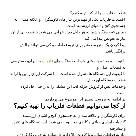
قطعات فلزیاب را از کجا تهیه کنیم؟
۱قطعات فلزیاب یکی از مهم‌ترین نیاز های کاوشگران و علاقه‌ مندان به
جستجوی گنج و اشیای ارزشمند است.
زمانی که دستگاه شما به هر دلیل دچار خرابی می‌ شود یا قطعه‌ ای از آن
نیاز به تعویض پیدا می‌ کند،
پیدا کردن یک منبع مطمئن برای تهیه قطعات یدکی می‌ تواند چالش‌
برانگیز باشد.
با توجه به محدودیت‌ های واردات دستگاه‌ های
فلزیاب
به ایران، دسترسی
به قطعات اصلی و
با کیفیت این دستگاه‌ ها دشوار شده است. اما شرکت ایران زمین با ارائه
قطعات دستگاه اورجینال
و خدمات پس از فروش حرفه‌ ای، این مشکل را به راحتی حل کرده
است.
در ادامه، به بررسی بیشتر این موضوع می‌ پردازیم.
از کجا می‌توانیم قطعات فلزیاب را تهیه کنیم؟
برای کاوشگران و علاقه‌ مندان به جستجوی گنج و اشیای ارزشمند،
گنج یاب ابزاری حیاتی و کلیدی محسوب می‌ شود. این دستگاه‌ های دقیق
و پیشرفته،
نیاز به قطعات سالم و با کیفیت بالا دارند تا بتوانند به خوبی کارکرده و