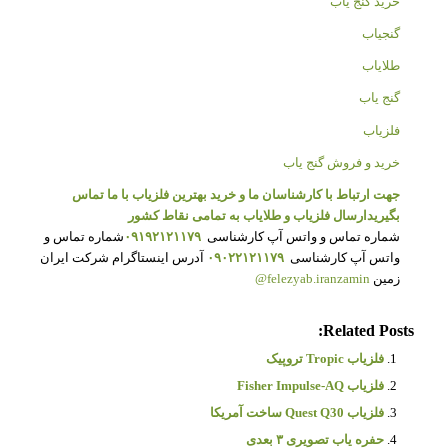
خرید گنج یاب
گنجیاب
طلایاب
گنج یاب
فلزیاب
خرید و فروش گنج یاب
جهت ارتباط با کارشناسان ما و خرید بهترین فلزیاب با ما تماس
بگیرید
ارسال فلزیاب و طلایاب به تمامی نقاط کشور
شماره تماس و واتس آپ کارشناسی
۰۹۱۹۲۱۲۱۱۷۹
شماره تماس و
واتس آپ کارشناسی
۰۹۰۲۲۱۲۱۱۷۹
آدرس اینستاگرام شرکت ایران
زمین
felezyab.iranzamin@
Related Posts:
فلزیاب Tropic تروپیک
فلزیاب Fisher Impulse-AQ
فلزیاب Quest Q30 ساخت آمریکا
حفره یاب تصویری ۳ بعدی