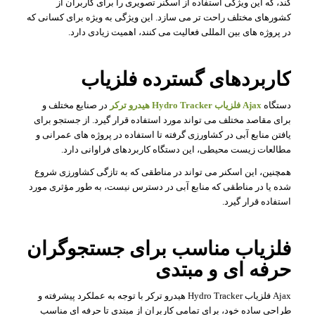
کند، که این ویژگی استفاده از اسکنر تصویری را برای کاربران از
کشورهای مختلف راحت تر می سازد. این ویژگی به ویژه برای کسانی که
در پروژه های بین المللی فعالیت می کنند، اهمیت زیادی دارد.
کاربردهای گسترده فلزیاب
دستگاه
Ajax فلزیاب Hydro Tracker هیدرو ترکر
در صنایع مختلف و
برای مقاصد مختلف می تواند مورد استفاده قرار گیرد. از جستجو برای
یافتن منابع آبی در کشاورزی گرفته تا استفاده در پروژه های عمرانی و
مطالعات زیست محیطی، این دستگاه کاربردهای فراوانی دارد.
همچنین، این اسکنر می تواند در مناطقی که به تازگی کشاورزی شروع
شده یا در مناطقی که منابع آبی در دسترس نیست، به طور مؤثری مورد
استفاده قرار گیرد.
فلزیاب مناسب برای جستجوگران
حرفه ای و مبتدی
Ajax فلزیاب Hydro Tracker هیدرو ترکر با توجه به عملکرد پیشرفته و
طراحی ساده خود، برای تمامی کاربران از مبتدی تا حرفه ای مناسب