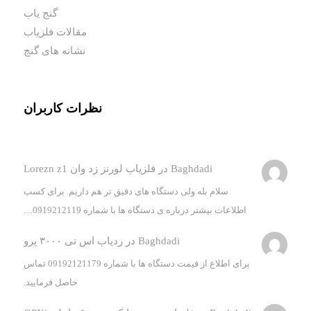
گنج یاب
مقالات فلزیاب
نشانه های گنج
نظرات کاربران
Baghdadi
در
فلزیاب لورنز زد وان Lorezn z1
سلام بله ولی دستگاه های دقیق تر هم داریم. برای کسب
اطلاعات بیشتر درباره ی دستگاه ها با شماره 0919212119…
Baghdadi
در
ردیاب اس تی ۳۰۰۰ پرو
برای اطلاع از قیمت دستگاه ها با شماره 09192121179 تماس
حاصل فرمایید.