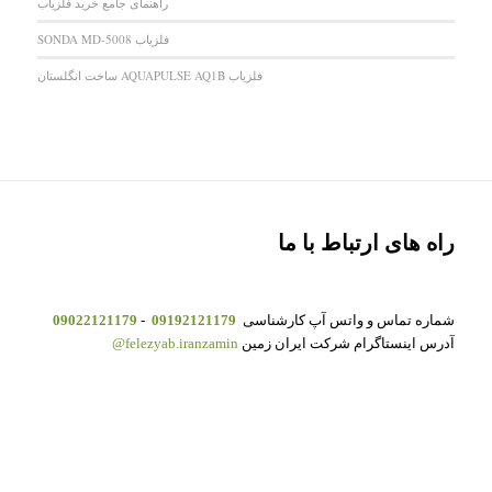
راهنمای جامع خرید فلزیاب
فلزیاب SONDA MD-5008
فلزیاب AQUAPULSE AQ1B ساخت انگلستان
راه های ارتباط با ما
شماره تماس و واتس آپ کارشناسی
09192121179
-
09022121179
آدرس اینستاگرام شرکت ایران زمین
felezyab.iranzamin@