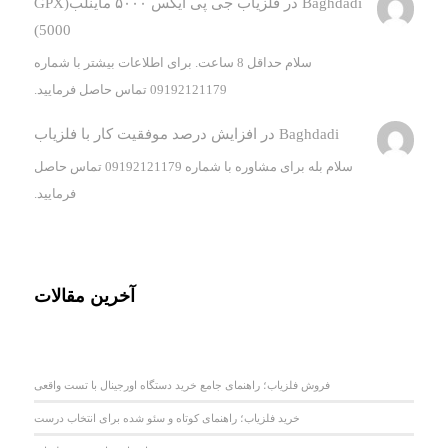
Baghdadi
در
فلزیاب جی پی ایکس ۵۰۰۰ ماینلب(GPX
5000)
سلام حداقل 8 ساعت. برای اطلاعات بیشتر با شماره
09192121179 تماس حاصل فرمایید.
Baghdadi
در
افزایش درصد موفقیت کار با فلزیاب
سلام بله برای مشاوره با شماره 09192121179 تماس حاصل
فرمایید.
آخرین مقالات
فروش فلزیاب؛ راهنمای جامع خرید دستگاه اورجینال با تست واقعی
خرید فلزیاب؛ راهنمای کوتاه و سئو شده برای انتخاب درست