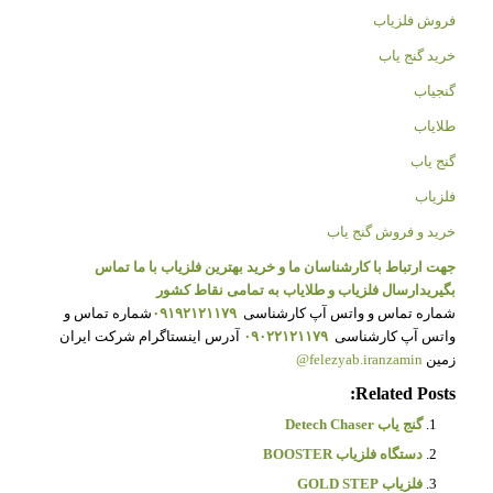
فروش فلزیاب
خرید گنج یاب
گنجیاب
طلایاب
گنج یاب
فلزیاب
خرید و فروش گنج یاب
جهت ارتباط با کارشناسان ما و خرید بهترین فلزیاب با ما تماس
بگیرید
ارسال فلزیاب و طلایاب به تمامی نقاط کشور
شماره تماس و واتس آپ کارشناسی
۰۹۱۹۲۱۲۱۱۷۹
شماره تماس و
واتس آپ کارشناسی
۰۹۰۲۲۱۲۱۱۷۹
آدرس اینستاگرام شرکت ایران
زمین
felezyab.iranzamin@
Related Posts:
گنج یاب Detech Chaser
دستگاه فلزیاب BOOSTER
فلزیاب GOLD STEP