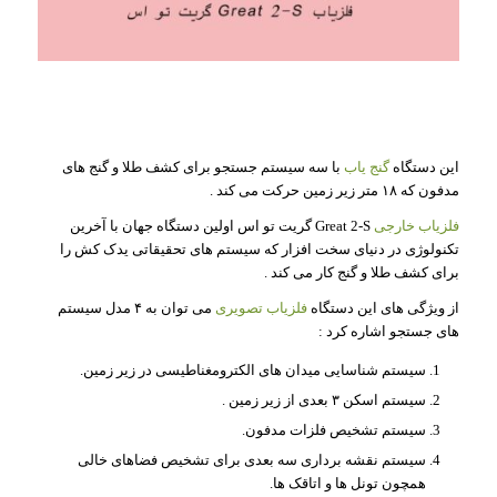
این دستگاه
گنج یاب
با سه سیستم جستجو برای کشف طلا و گنج های
مدفون که ۱۸ متر زیر زمین حرکت می کند .
فلزیاب خارجی
Great 2-S گریت تو اس اولین دستگاه جهان با آخرین
تکنولوژی در دنیای سخت افزار که سیستم های تحقیقاتی یدک کش را
برای کشف طلا و گنج کار می کند .
از ویژگی های این دستگاه
فلزیاب تصویری
می توان به ۴ مدل سیستم
های جستجو اشاره کرد :
سیستم شناسایی میدان های الکترومغناطیسی در زیر زمین.
سیستم اسکن ۳ بعدی از زیر زمین .
سیستم تشخیص فلزات مدفون.
سیستم نقشه برداری سه بعدی برای تشخیص فضاهای خالی
همچون تونل ها و اتاقک ها.