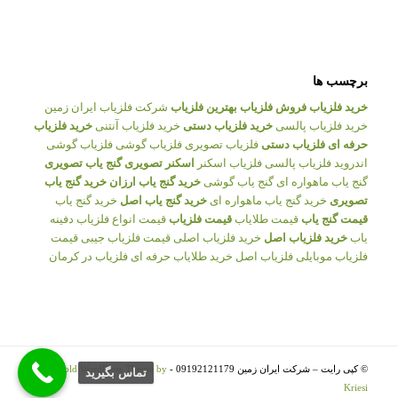
برچسب ها
خرید فلزیاب
فروش فلزیاب
بهترین فلزیاب
شرکت فلزیاب ایران زمین
خرید فلزیاب پالسی
خرید فلزیاب دستی
خرید فلزیاب آنتنی
خرید فلزیاب
حرفه ای
فلزیاب دستی
فلزیاب تصویری
فلزیاب گوشی
فلزیاب گوشی
اندروید
فلزیاب پالسی
فلزیاب اسکنر
اسکنر تصویری
گنج یاب تصویری
گنج یاب ماهواره ای
گنج یاب گوشی
خرید گنج یاب ارزان
خرید گنج یاب
تصویری
خرید گنج یاب ماهواره ای
خرید گنج یاب اصل
خرید گنج یاب
قیمت گنج یاب
قیمت طلایاب
قیمت فلزیاب
قیمت انواع فلزیاب
دفینه
یاب
خرید فلزیاب اصل
خرید فلزیاب اصلی
قیمت فلزیاب جیبی
قیمت
فلزیاب موبایلی
فلزیاب اصل
خرید طلایاب حرفه ای
فلزیاب در کرمان
© کپی رایت – شرکت ایران زمین 09192121179 -
Enfold WordPress Theme by
تماس بگيريد
Kriesi