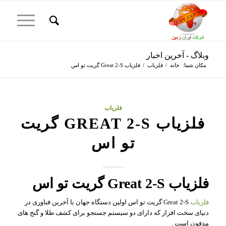
وبلاگ - آخرین اخبار
مکان شما:
خانه
/
فلزیاب
/
فلزیاب Great 2-S گریت تو اس
فلزیاب
فلزیاب GREAT 2-S گریت
تو اس
فلزیاب Great 2-S گریت تو اس
فلزیاب
Great 2-S گریت تو اس اولین دستگاه جهان با آخرین فناوری در
دنیای سخت افزار که دارای دو سیستم جستجو برای کشف طلا و گنج های
مدفون است .