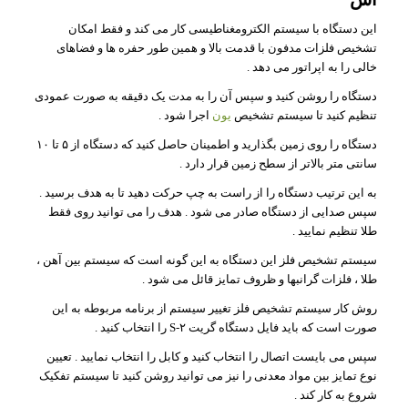
این دستگاه با سیستم الکترومغناطیسی کار می کند و فقط امکان
تشخیص فلزات مدفون با قدمت بالا و همین طور حفره ها و فضاهای
خالی را به اپراتور می دهد .
دستگاه را روشن کنید و سپس آن را به مدت یک دقیقه به صورت عمودی
تنظیم کنید تا سیستم تشخیص
یون
اجرا شود .
دستگاه را روی زمین بگذارید و اطمینان حاصل کنید که دستگاه از ۵ تا ۱۰
سانتی متر بالاتر از سطح زمین قرار دارد .
به این ترتیب دستگاه را از راست به چپ حرکت دهید تا به هدف برسید .
سپس صدایی از دستگاه صادر می شود . هدف را می توانید روی فقط
طلا تنظیم نمایید .
سیستم تشخیص فلز این دستگاه به این گونه است که سیستم بین آهن ،
طلا ، فلزات گرانبها و ظروف تمایز قائل می شود .
روش کار سیستم تشخیص فلز تغییر سیستم از برنامه مربوطه به این
صورت است که باید فایل دستگاه گریت ۲-S را انتخاب کنید .
سپس می بایست اتصال را انتخاب کنید و کابل را انتخاب نمایید . تعیین
نوع تمایز بین مواد معدنی را نیز می توانید روشن کنید تا سیستم تفکیک
شروع به کار کند .