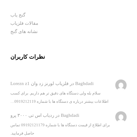
گنج یاب
مقالات فلزیاب
نشانه های گنج
نظرات کاربران
Baghdadi
در
فلزیاب لورنز زد وان Lorezn z1
سلام بله ولی دستگاه های دقیق تر هم داریم. برای کسب
اطلاعات بیشتر درباره ی دستگاه ها با شماره 0919212119…
Baghdadi
در
ردیاب اس تی ۳۰۰۰ پرو
برای اطلاع از قیمت دستگاه ها با شماره 09192121179 تماس
حاصل فرمایید.