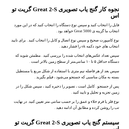
نجوه کار گنج یاب تصویری Great 2-S گریت تو
اس
فایل را انتخاب کنید و سپس نوع دستگاه را انتخاب کنید که در این مورد
انتخاب ما گزینه ی Great 5000 خواهد بود .
نوع کامپورت صحیح و سپس نوع اتصال و کابل را انتخاب کنید . برای تایید
انتخاب های خود دکمه ok را فشار دهید .
سپس تعداد عکس‌های انتخاب شده را بررسی کنید . مطمئن شوید که
دستگاه حداقل ۵ تا ۱۰ سانتی‌متر از سطح زمین بالاتر است .
سپس بعد از هر فاصله نیم متری با استفاده از شکل مربع یا مستطیل
بسته به مکان مناسبی که جستجو می‌شود ، فیلم بگیرید .
پس از جستجو . کامل است ، تصویر را ذخیره کنید ، سپس شکل را در
زمین تجزیه و تحلیل و تایید کنید .
نوع فلز یا فرم خلاء و عمق را بر حسب سانتی متر تعیین کنید. در نهایت
تب را روشن کرده و مطابق آن ادامه دهید .
سیستم گنج یاب تصویری Great 2-S گریت تو
اس