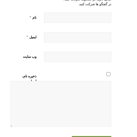
در گفتگو ها شرکت کنید.
*
نام
*
ایمیل
وب‌ سایت
ذخیره نام،
ایمیل و
وبسایت من
در مرورگر
برای زمانی
که دوباره
دیدگاهی
می‌نویسم.