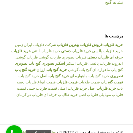
نشانه گنج
برچسب ها
خرید فلزیاب
فروش فلزیاب
بهترین فلزیاب
شرکت فلزیاب ایران زمین
خرید فلزیاب پالسی
خرید فلزیاب دستی
خرید فلزیاب آنتنی
خرید فلزیاب
حرفه ای
فلزیاب دستی
فلزیاب تصویری
فلزیاب گوشی
فلزیاب گوشی
اندروید
فلزیاب پالسی
فلزیاب اسکنر
اسکنر تصویری
گنج یاب تصویری
گنج یاب ماهواره ای
گنج یاب گوشی
خرید گنج یاب ارزان
خرید گنج یاب
تصویری
خرید گنج یاب ماهواره ای
خرید گنج یاب اصل
خرید گنج یاب
قیمت گنج یاب
قیمت طلایاب
قیمت فلزیاب
قیمت انواع فلزیاب
دفینه
یاب
خرید فلزیاب اصل
خرید فلزیاب اصلی
قیمت فلزیاب جیبی
قیمت
فلزیاب موبایلی
فلزیاب اصل
خرید طلایاب حرفه ای
فلزیاب در کرمان
© کپی رایت – شرکت ایران زمین 09192121179 -
Enfold WordPress Theme by