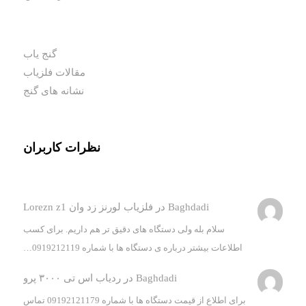
گنج یاب
مقالات فلزیاب
نشانه های گنج
نظرات کاربران
Baghdadi
در
فلزیاب لورنز زد وان Lorezn z1
سلام بله ولی دستگاه های دقیق تر هم داریم. برای کسب
اطلاعات بیشتر درباره ی دستگاه ها با شماره 0919212119…
Baghdadi
در
ردیاب اس تی ۳۰۰۰ پرو
برای اطلاع از قیمت دستگاه ها با شماره 09192121179 تماس