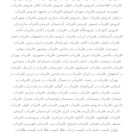
فلزیاب افغانستان
,
فروش فلزیاب اهواز
,
فروش فلزیاب ایلام
,
فروش فلزیاب
تصویری
,
فروش فلزیاب تهران
,
فروش فلزیاب در مشهد
,
فروش فلزیاب
دزفول
,
فروش فلزیاب دیوار
,
فروش فلزیاب ساری
,
فروش فلزیاب شهرکرد
,
فروش فلزیاب شیپور
,
فروش فلزیاب کردستان
,
فروش فلزیاب مازندران
,
فروش گنج یاب
,
فروشگاه فلزیاب
,
فلزیاب
,
فلزیاب آبادان
,
فلزیاب آباده
,
فلزیاب آذربایجان
,
فلزیاب ارزان
,
فلزیاب ارومیه
,
فلزیاب اصفهان
,
فلزیاب اصل
,
فلزیاب اصلی
,
فلزیاب اقلید
,
فلزیاب اورجینال
,
فلزیاب ایران زمین
,
فلزیاب
برورجرد
,
فلزیاب بندر
,
فلزیاب بندرعباس
,
فلزیاب بوشهر
,
فلزیاب بوقی
,
فلزیاب پالسی
,
فلزیاب تبریز
,
فلزیاب تخصصی
,
فلزیاب تصویری
,
فلزیاب تهران
,
فلزیاب چیست
,
فلزیاب حذف کننده ذرات
,
فلزیاب حرفه ای
,
فلزیاب حساس
,
فلزیاب خارجی
,
فلزیاب خرمشهر
,
فلزیاب خوزستان
,
فلزیاب در اردبیل
,
فلزیاب
در اصفهان
,
فلزیاب در ایران
,
فلزیاب در بندرعباس
,
فلزیاب در تبریز
,
فلزیاب در
تهران
,
فلزیاب در رشت
,
فلزیاب در شمال
,
فلزیاب در شیراز
,
فلزیاب در
کرمان
,
فلزیاب در کرمانشاه
,
فلزیاب در گیلان
,
فلزیاب در مازندران
,
فلزیاب
دستی
,
فلزیاب دقیق
,
فلزیاب رشت
,
فلزیاب زاهدان
,
فلزیاب ساری
,
فلزیاب
سمنان
,
فلزیاب سیستان
,
فلزیاب سیستان بلوچستان
,
فلزیاب شیراز
,
فلزیاب
فارس
,
فلزیاب فروش معتبر
,
فلزیاب قزوین
,
فلزیاب قم
,
فلزیاب قوی
,
فلزیاب
کار کرده
,
فلزیاب کارکرده
,
فلزیاب کرج
,
فلزیاب کردستان
,
فلزیاب کرمان
,
فلزیاب کهکیلویه
,
فلزیاب گناوه
,
فلزیاب مرکزی
,
فلزیاب مرودشت
,
فلزیاب
مشهد
,
فلزیاب همدان
,
فلزیاب یاسوج
,
فلزیاب یزد
,
فلزیابی
,
قویترین فلزیاب
جهان
,
قیمت دفینه یاب
,
قیمت ردیاب طلا
,
قیمت طلا یاب
,
قیمت طلایاب
,