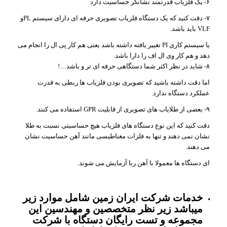
۶- یک فلزیاب قدرتمند نشانگر حساسیت دارد
۷- دقت کنید که یک دستگاه فلزیاب تصویری حرفه ای دارای سیستم PLو
VLF باید باشد.
یا سیستم کاری PI تغییر یافته داشته باشد یعنی هم کار پی ال را انجام می
دهد و هم کار وی ال اف را دارا باشد.
۸- شاید در نظر اکثر شما دستگاهی حرفه ای تر و باشد…!
اما دقت داشته باشید که تصویری بودن فلزیاب ها ربطی به قدرت
عملکرد دستگاه ندارد.
۹- بعضی از طلایاب های تصویری از قابلیت GPR استفاده می کنند.
دقت کنید که این نوع دستگاه های فلزیاب هیچ حساسیتی نسبت به طلا
نشان نمی دهند و تنها به فلزات مغناطیسی مانند آهن حساسیت نشان
می دهند.
ای دستگاه ها معمولا با آهن ربا آزمایش می شوند.
خدمات شرکت ایران زمین شامل موارد زیر
میباشد زیر نظر متخصصین و مهندسین این
مجموعه و تست رایگان دستگاه با شرکت