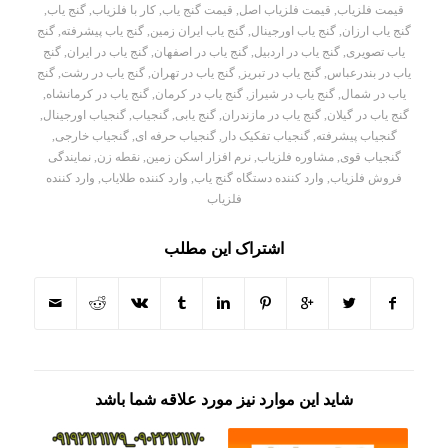
قیمت فلزیاب
,
قیمت فلزیاب اصل
,
قیمت گنج یاب
,
کار با فلزیاب
,
گنج یاب
,
گنج یاب ارزان
,
گنج یاب اورجینال
,
گنج یاب ایران زمین
,
گنج یاب پیشرفته
,
گنج
یاب تصویری
,
گنج یاب در اردبیل
,
گنج یاب در اصفهان
,
گنج یاب در ایران
,
گنج
یاب در بندرعباس
,
گنج یاب در تبریز
,
گنج یاب در تهران
,
گنج یاب در رشت
,
گنج
یاب در شمال
,
گنج یاب در شیراز
,
گنج یاب در کرمان
,
گنج یاب در کرمانشاه
,
گنج یاب در گیلان
,
گنج یاب در مازندران
,
گنج یابی
,
گنجیاب
,
گنجیاب اورجینال
,
گنجیاب پیشرفته
,
گنجیاب تفکیک دار
,
گنجیاب حرفه ای
,
گنجیاب خارجی
,
گنجیاب قوی
,
مشاوره فلزیاب
,
نرم افزار اسکن زمین
,
نقطه زن
,
نمایندگی
فروش فلزیاب
,
وارد کننده دستگاه گنج یاب
,
وارد کننده طلایاب
,
وارد کننده
فلزیاب
اشتراک این مطلب
شاید این موارد نیز مورد علاقه شما باشد