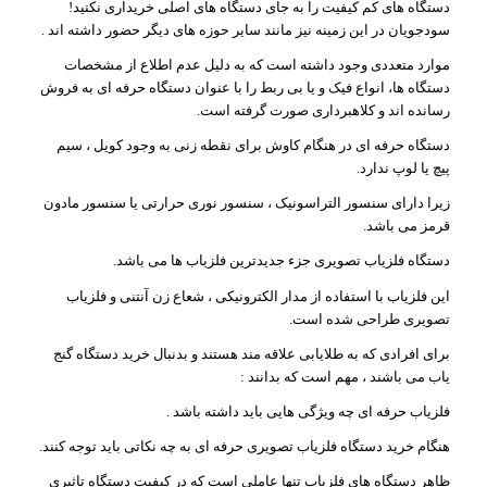
دستگاه های کم کیفیت را به جای دستگاه های اصلی خریداری نکنید!
سودجویان در این زمینه نیز مانند سایر حوزه های دیگر حضور داشته اند .
موارد متعددی وجود داشته است که به دلیل عدم اطلاع از مشخصات
دستگاه ها، انواع فیک و یا بی ربط را با عنوان دستگاه حرفه ای به فروش
رسانده اند و کلاهبرداری صورت گرفته است.
دستگاه حرفه ای در هنگام کاوش برای نقطه زنی به وجود کویل ، سیم
پیچ یا لوپ ندارد.
زیرا دارای سنسور التراسونیک ، سنسور نوری حرارتی یا سنسور مادون
قرمز می باشد.
دستگاه فلزیاب تصویری جزء جدیدترین فلزیاب ها می باشد.
این فلزیاب با استفاده از مدار الکترونیکی ، شعاع زن آنتنی و فلزیاب
تصویری طراحی شده است.
برای افرادی که به طلایابی علاقه مند هستند و بدنبال خرید دستگاه گنج
یاب می باشند ، مهم است که بدانند :
فلزیاب حرفه ای چه ویژگی هایی باید داشته باشد .
هنگام خرید دستگاه فلزیاب تصویری حرفه ای به چه نکاتی باید توجه کنند.
ظاهر دستگاه های فلزیاب تنها عاملی است که در کیفیت دستگاه تاثیری