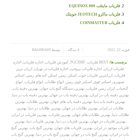
فلزیاب ماینلب EQUINOX 800
فلزیاب ماکرو JEOTECH جویتک
فلزیاب COINMASTER
/
/
فوریه 22, 2022
0 دیدگاه
توسط
BAGHDADI
برچسب ها:
BEST فلزیاب
,
TGCDHF
,
آموزش فلزیاب
,
اجاره فلزیاب
,
اجاره
فلزیاب ارزان
,
اجاره فلزیاب بروجرد
,
اجاره فلزیاب در تهران
,
ارزان ترین
فلزیاب
,
ارزانترین فلزیاب خوب
,
اسکن زمین
,
اسکن لایه های زمین
,
اسکنر
تصویری
,
اسکنر قوی
,
اسکنر قوی زمین
,
انواع طلایاب
,
انواع فلزیاب
,
انواع
گنجیاب
,
ایران زمین فلزیاب
,
بهترین دستگاه گنج یاب جهان
,
بهترین دفینه یاب
,
بهترین دفینه یاب در ایران
,
بهترین دفینه یاب در جهان
,
بهترین دفینه یاب در دنیا
,
بهترین دفینه یاب دنیا
,
بهترین دفینه یاب های جهان
,
بهترین طلایاب
,
بهترین
طلایاب در ایران
,
بهترین طلایاب در جهان
,
بهترین طلایاب در دنیا
,
بهترین
طلایاب دنیا
,
بهترین طلایاب های جهان
,
بهترین فلزیاب
,
بهترین فلزیاب در ایران
,
بهترین فلزیاب در جهان
,
بهترین فلزیاب در دنیا
,
بهترین فلزیاب دنیا
,
بهترین
فلزیاب موجود در ایران
,
بهترین فلزیاب های جهان
,
بهترین گنج یاب
,
بهترین گنج
یاب در ایران
,
بهترین گنج یاب در جهان
,
بهترین گنج یاب در دنیا
,
بهترین گنج یاب