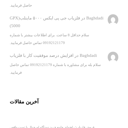
حاصل فرمایید.
Baghdadi
در
فلزیاب جی پی ایکس ۵۰۰۰ ماینلب(GPX
5000)
سلام حداقل 8 ساعت. برای اطلاعات بیشتر با شماره
09192121179 تماس حاصل فرمایید.
Baghdadi
در
افزایش درصد موفقیت کار با فلزیاب
سلام بله برای مشاوره با شماره 09192121179 تماس حاصل
فرمایید.
آخرین مقالات
فروش فلزیاب؛ راهنمای جامع خرید دستگاه اورجینال با تست واقعی