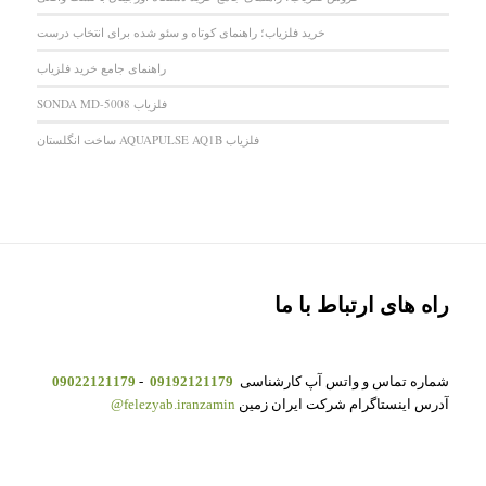
خرید فلزیاب؛ راهنمای کوتاه و سئو شده برای انتخاب درست
راهنمای جامع خرید فلزیاب
فلزیاب SONDA MD-5008
فلزیاب AQUAPULSE AQ1B ساخت انگلستان
راه های ارتباط با ما
شماره تماس و واتس آپ کارشناسی
09192121179
-
09022121179
آدرس اینستاگرام شرکت ایران زمین
felezyab.iranzamin@