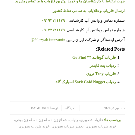
جهت ارتباط با کارشناسان ما و خرید بهترین فلزیاب با ما تماس بگیرید
ارسال فلزیاب و طلایاب به تمامی نقاط کشور
شماره تماس و واتس آپ کارشناسی
۰۹۱۹۲۱۲۱۱۷۹
شماره تماس و واتس آپ کارشناسی
۰۹۰۲۲۱۲۱۱۷۹
آدرس اینستاگرام شرکت ایران زمین
felezyab.iranzamin@
Related Posts:
فلزیاب گوفایند ۴۴ Go Find
ردیاب پث فایندر
فلزیاب Troy تروی
ردیاب Sark Gold Nugget اسپارک گلد
/
/
دسامبر 3, 2024
0 دیدگاه
توسط
BAGHDADI
برچسب ها:
فلزیاب تصویری، ردیاب، شعاع زن، نقطه زن، نقطه زن بوقی،
خرید فلزیاب تصویری، تعمیر فلزیاب تصویری، خرید فلزیاب تصویری