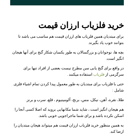
خرید فلزیاب ارزان قیمت
برای مبتدیان همین فلزیاب های ارزان قیمت هم مناسب می باشد تا
بتوانند خوب یاد بگیرند.
بچه ها، نوجوانان و بزرگسالان به طور یکسان شکار گنج برای آنها هیجان
انگیز است.
در واقع برای گنج یابی سن مطرح نیست بعضی از افراد تنها برای
سرگرمی از
فلزیاب
استفاده میکنند .
حتی با فلزیاب برای مبتدیان به طور معمول پیدا کردن تمام اشیاء فلزی.
شامل :
طلا، نقره، آهن، نیکل، مس، برنج، آلومینیوم ، قلع، سرب و برنز.
هم هیجان انگیز است ، شاید شما مکانهایی بروید که اصلا کسی آنجا را
اسکن نکرده باشد و برای شما ماجراجویی خوبی باشد.
به همین منظور خرید فلزیاب ارزان قیمت هم میتواند هیجان مبتدیان را
ارضا کند.