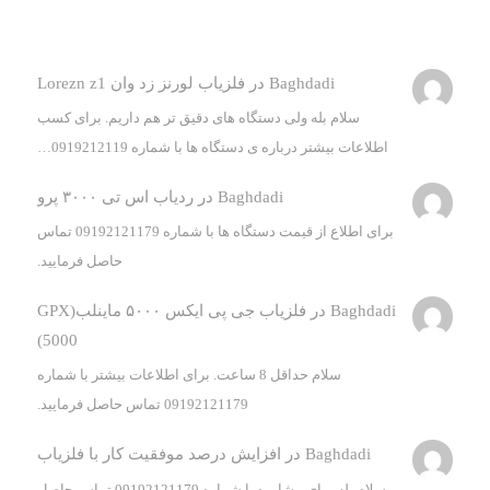
Baghdadi
در
فلزیاب لورنز زد وان Lorezn z1
سلام بله ولی دستگاه های دقیق تر هم داریم. برای کسب
اطلاعات بیشتر درباره ی دستگاه ها با شماره 0919212119…
Baghdadi
در
ردیاب اس تی ۳۰۰۰ پرو
برای اطلاع از قیمت دستگاه ها با شماره 09192121179 تماس
حاصل فرمایید.
Baghdadi
در
فلزیاب جی پی ایکس ۵۰۰۰ ماینلب(GPX
5000)
سلام حداقل 8 ساعت. برای اطلاعات بیشتر با شماره
09192121179 تماس حاصل فرمایید.
Baghdadi
در
افزایش درصد موفقیت کار با فلزیاب
سلام بله برای مشاوره با شماره 09192121179 تماس حاصل