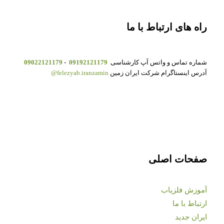
راه های ارتباط با ما
شماره تماس و واتس آپ کارشناسی
09192121179
-
09022121179
آدرس اینستاگرام شرکت ایران زمین
felezyab.iranzamin@
صفحات اصلی
آموزش فلزیاب
ارتباط با ما
ایران جدید