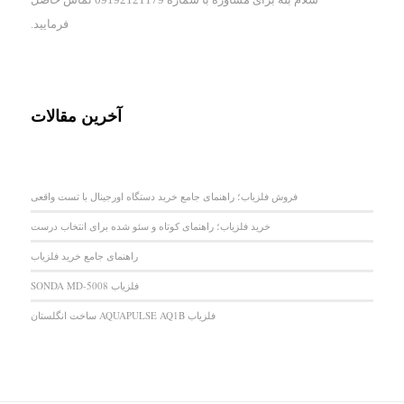
فرمایید.
آخرین مقالات
فروش فلزیاب؛ راهنمای جامع خرید دستگاه اورجینال با تست واقعی
خرید فلزیاب؛ راهنمای کوتاه و سئو شده برای انتخاب درست
راهنمای جامع خرید فلزیاب
فلزیاب SONDA MD-5008
فلزیاب AQUAPULSE AQ1B ساخت انگلستان