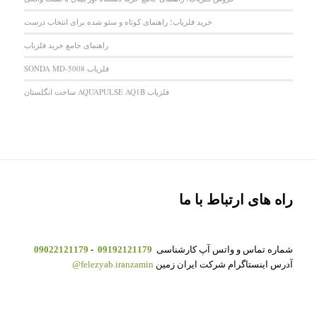
خرید فلزیاب؛ راهنمای کوتاه و سئو شده برای انتخاب درست
راهنمای جامع خرید فلزیاب
فلزیاب SONDA MD-5008
فلزیاب AQUAPULSE AQ1B ساخت انگلستان
راه های ارتباط با ما
شماره تماس و واتس آپ کارشناسی
09192121179
-
09022121179
آدرس اینستاگرام شرکت ایران زمین
felezyab.iranzamin@