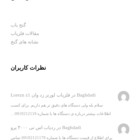
گنج یاب
مقالات فلزیاب
نشانه های گنج
نظرات کاربران
Baghdadi
در
فلزیاب لورنز زد وان Lorezn z1
سلام بله ولی دستگاه های دقیق تر هم داریم. برای کسب
اطلاعات بیشتر درباره ی دستگاه ها با شماره 0919212119…
Baghdadi
در
ردیاب اس تی ۳۰۰۰ پرو
برای اطلاع از قیمت دستگاه ها با شماره 09192121179 تماس