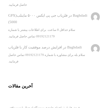
حاصل فرمایید.
Baghdadi
در
فلزیاب جی پی ایکس ۵۰۰۰ ماینلب(GPX
5000)
سلام حداقل 8 ساعت. برای اطلاعات بیشتر با شماره
09192121179 تماس حاصل فرمایید.
Baghdadi
در
افزایش درصد موفقیت کار با فلزیاب
سلام بله برای مشاوره با شماره 09192121179 تماس حاصل
فرمایید.
آخرین مقالات
فروش فلزیاب؛ راهنمای جامع خرید دستگاه اورجینال با تست واقعی