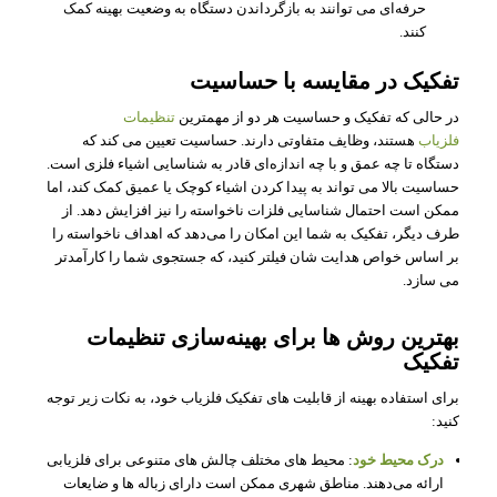
حرفه‌ای می‌ توانند به بازگرداندن دستگاه به وضعیت بهینه کمک
کنند.
تفکیک در مقایسه با حساسیت
در حالی که تفکیک و حساسیت هر دو از مهمترین
تنظیمات
فلزیاب
هستند، وظایف متفاوتی دارند. حساسیت تعیین می‌ کند که
دستگاه تا چه عمق و با چه اندازه‌ای قادر به شناسایی اشیاء فلزی است.
حساسیت بالا می‌ تواند به پیدا کردن اشیاء کوچک یا عمیق کمک کند، اما
ممکن است احتمال شناسایی فلزات ناخواسته را نیز افزایش دهد. از
طرف دیگر، تفکیک به شما این امکان را می‌دهد که اهداف ناخواسته را
بر اساس خواص هدایت‌ شان فیلتر کنید، که جستجوی شما را کارآمدتر
می‌ سازد.
بهترین روش‌ ها برای بهینه‌سازی تنظیمات
تفکیک
برای استفاده بهینه از قابلیت‌ های تفکیک فلزیاب خود، به نکات زیر توجه
کنید:
درک محیط خود
: محیط‌ های مختلف چالش‌ های متنوعی برای فلزیابی
ارائه می‌دهند. مناطق شهری ممکن است دارای زباله‌ ها و ضایعات