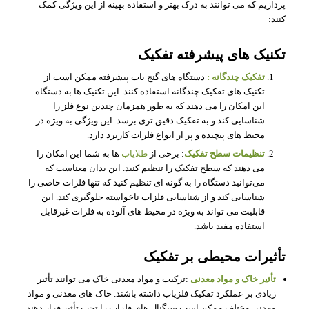
پردازیم که می‌ توانند به درک بهتر و استفاده بهینه از این ویژگی کمک
کنند:
تکنیک‌ های پیشرفته تفکیک
تفکیک چندگانه :
دستگاه‌ های گنج یاب پیشرفته ممکن است از
تکنیک‌ های تفکیک چندگانه استفاده کنند. این تکنیک‌ ها به دستگاه
این امکان را می‌ دهند که به طور همزمان چندین نوع فلز را
شناسایی کند و به تفکیک دقیق‌ تری برسد. این ویژگی به ویژه در
محیط‌ های پیچیده و پر از انواع فلزات کاربرد دارد.
تنظیمات سطح تفکیک
: برخی از
طلایاب
ها به شما این امکان را
می‌ دهند که سطح تفکیک را تنظیم کنید. این بدان معناست که
می‌توانید دستگاه را به گونه‌ ای تنظیم کنید که تنها فلزات خاصی را
شناسایی کند و از شناسایی فلزات ناخواسته جلوگیری کند. این
قابلیت می‌ تواند به ویژه در محیط‌ های آلوده به فلزات غیرقابل
استفاده مفید باشد.
تأثیرات محیطی بر تفکیک
تأثیر خاک و مواد معدنی
:ترکیب و مواد معدنی خاک می‌ توانند تأثیر
زیادی بر عملکرد تفکیک فلزیاب داشته باشند. خاک‌ های معدنی و مواد
معدنی مختلف ممکن است سیگنال‌ های فلزات را تحت تأثیر قرار دهند