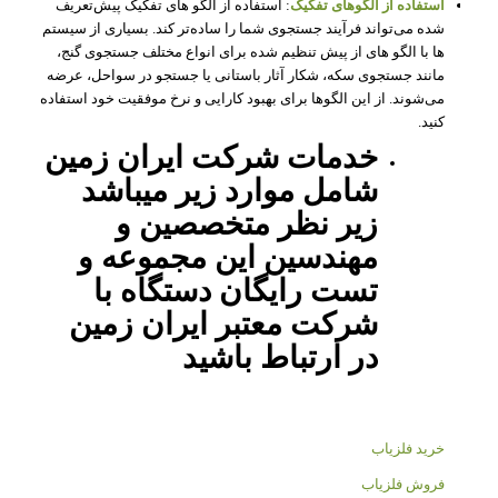
استفاده از الگوهای تفکیک
: استفاده از الگو های تفکیک پیش‌تعریف
شده می‌تواند فرآیند جستجوی شما را ساده‌تر کند. بسیاری از سیستم
ها با الگو های از پیش تنظیم شده برای انواع مختلف جستجوی گنج،
مانند جستجوی سکه، شکار آثار باستانی یا جستجو در سواحل، عرضه
می‌شوند. از این الگوها برای بهبود کارایی و نرخ موفقیت خود استفاده
کنید.
خدمات شرکت ایران زمین
شامل موارد زیر میباشد
زیر نظر متخصصین و
مهندسین این مجموعه و
تست رایگان دستگاه با
شرکت معتبر ایران زمین
در ارتباط باشید
خرید فلزیاب
فروش فلزیاب