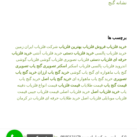
نشانه گنج
برچسب ها
خرید فلزیاب
فروش فلزیاب
بهترین فلزیاب
شرکت فلزیاب ایران زمین
خرید فلزیاب پالسی
خرید فلزیاب دستی
خرید فلزیاب آنتنی
خرید فلزیاب
حرفه ای
فلزیاب دستی
فلزیاب تصویری
فلزیاب گوشی
فلزیاب گوشی
اندروید
فلزیاب پالسی
فلزیاب اسکنر
اسکنر تصویری
گنج یاب تصویری
گنج یاب ماهواره ای
گنج یاب گوشی
خرید گنج یاب ارزان
خرید گنج یاب
تصویری
خرید گنج یاب ماهواره ای
خرید گنج یاب اصل
خرید گنج یاب
قیمت گنج یاب
قیمت طلایاب
قیمت فلزیاب
قیمت انواع فلزیاب
دفینه
یاب
خرید فلزیاب اصل
خرید فلزیاب اصلی
قیمت فلزیاب جیبی
قیمت
فلزیاب موبایلی
فلزیاب اصل
خرید طلایاب حرفه ای
فلزیاب در کرمان
© کپی رایت – شرکت ایران زمین 09192121179 -
Enfold WordPress Theme by