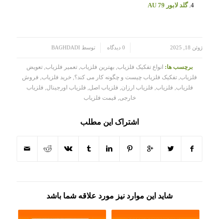
گلد لابور AU 79
/
/
ژوئن 18, 2025
0 دیدگاه
توسط
BAGHDADI
برچسب ها:
انواع تفکیک فلزیاب
,
بهترین فلزیاب
,
تعمیر فلزیاب
,
تعویض
فلزیاب
,
تفکیک فلزیاب چیست و چگونه کار می کند؟
,
خرید فلزیاب
,
فروش
فلزیاب
,
فلزیاب
,
فلزیاب ارزان
,
فلزیاب اصل
,
فلزیاب اورجینال
,
فلزیاب
خارجی
,
قیمت فلزیاب
اشتراک این مطلب
شاید این موارد نیز مورد علاقه شما باشد