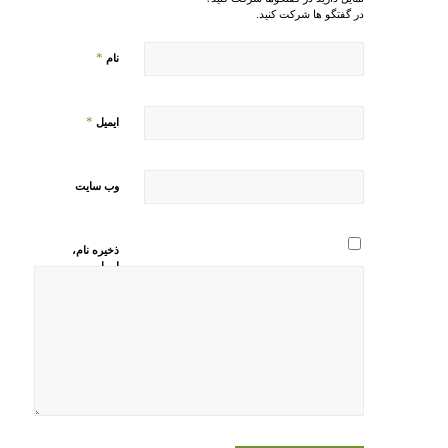
در گفتگو ها شرکت کنید.
*
نام
*
ایمیل
وب‌ سایت
ذخیره نام،
ایمیل و
وبسایت من
در مرورگر
برای زمانی
که دوباره
دیدگاهی
می‌نویسم.