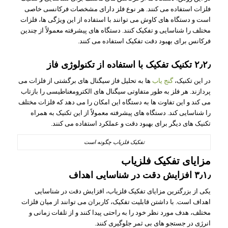
فلزات استفاده می‌ کنند. هر نوع فلز دارای مشخصات فرکانسی خاصی
است و دستگاه‌ های کاوش می‌ توانند با استفاده از این ویژگی‌ ها، فلزات
مختلف را شناسایی و تفکیک کنند. دستگاه‌ های پیشرفته معمولاً از چندین
فرکانس برای بهبود دقت تفکیک استفاده می‌ کنند.
۲٫۲٫ تکنیک تفکیک با استفاده از تکنولوژی فاز
در این تکنیک،
گنج یاب
ها به تحلیل فاز سیگنال‌ های برگشتی از فلزات می‌
پردازند. هر فلز به طور متفاوتی سیگنال‌ های الکترومغناطیسی را بازتاب
می‌ کند و این تفاوت‌ ها به دستگاه این امکان را می‌ دهد که فلزات مختلف
را شناسایی کند. دستگاه‌ های پیشرفته معمولاً از این تکنیک به همراه
تکنیک‌ های دیگر برای بهبود دقت و عملکرد استفاده می‌ کنند.
تفکیک فلزیاب چگونه است
مزایای تفکیک فلزیاب
۳٫۱٫ افزایش دقت در شناسایی اهداف
یکی از بزرگترین مزایای تفکیک فلزیاب، افزایش دقت در شناسایی
اهداف است. با داشتن قابلیت تفکیک، کاربران می‌ توانند از میان فلزات
مختلف، هدف مورد نظر خود را به راحتی پیدا کنند و از تلفات زمانی و
انرژی در جستجو های بی‌ ثمر جلوگیری کنند.