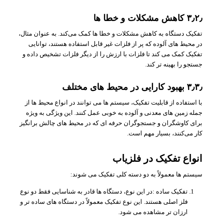
۳٫۲٫ کاهش مشکلات و خطا ها
تفکیک دستگاه به کاهش مشکلات و خطا ها کمک می‌کند. به عنوان مثال،
در محیط‌ های آلوده که پر از فلزات غیر قابل استفاده هستند، توانایی
تفکیک کمک می‌ کند تا فلزات با ارزش را از دیگر فلزات تشخیص داده و
جستجو را بهینه‌ تر کند.
۳٫۳٫ بهبود کارایی در محیط‌ های مختلف
با استفاده از قابلیت تفکیک، سیستم ها می‌ توانند در انواع محیط‌ ها از
جمله زمین‌ های معدنی و آلوده به خوبی عمل کنند. این ویژگی به ویژه
برای کاوشگران و جستجوگران حرفه‌ ای که در محیط‌ های چالش‌ برانگیز
کار می‌کنند، بسیار مهم است.
انواع تفکیک در فلزیاب
سیستم ها معمولاً به دو دسته کلی تفکیک می‌ شوند:
تفکیک ساده :در این نوع، دستگاه ها قادر به شناسایی فقط دو نوع
فلز اصلی هستند. این نوع تفکیک معمولاً در دستگاه‌ های ساده‌ تر و
ارزان‌ تر مشاهده می‌ شود.