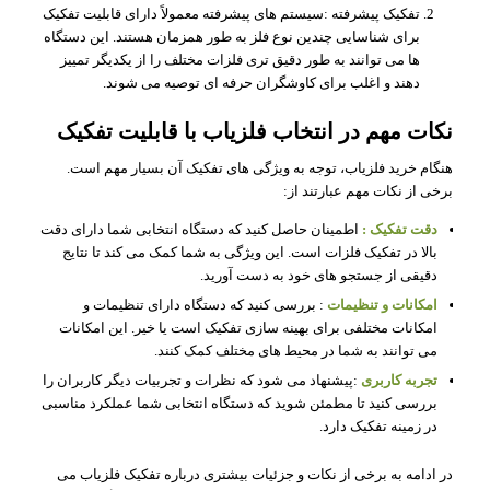
تفکیک پیشرفته :سیستم های پیشرفته معمولاً دارای قابلیت تفکیک
برای شناسایی چندین نوع فلز به طور همزمان هستند. این دستگاه‌
ها می‌ توانند به طور دقیق‌ تری فلزات مختلف را از یکدیگر تمییز
دهند و اغلب برای کاوشگران حرفه‌ ای توصیه می‌ شوند.
نکات مهم در انتخاب فلزیاب با قابلیت تفکیک
هنگام خرید فلزیاب، توجه به ویژگی‌ های تفکیک آن بسیار مهم است.
برخی از نکات مهم عبارتند از:
دقت تفکیک :
اطمینان حاصل کنید که دستگاه انتخابی شما دارای دقت
بالا در تفکیک فلزات است. این ویژگی به شما کمک می‌ کند تا نتایج
دقیقی از جستجو های خود به دست آورید.
امکانات و تنظیمات
: بررسی کنید که دستگاه دارای تنظیمات و
امکانات مختلفی برای بهینه‌ سازی تفکیک است یا خیر. این امکانات
می‌ توانند به شما در محیط‌ های مختلف کمک کنند.
تجربه کاربری
:پیشنهاد می‌ شود که نظرات و تجربیات دیگر کاربران را
بررسی کنید تا مطمئن شوید که دستگاه انتخابی شما عملکرد مناسبی
در زمینه تفکیک دارد.
در ادامه به برخی از نکات و جزئیات بیشتری درباره تفکیک فلزیاب می‌