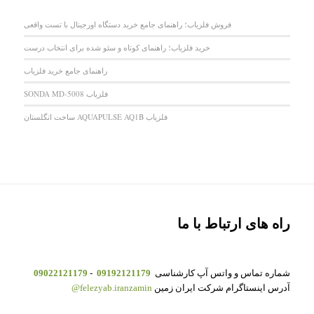
فروش فلزیاب؛ راهنمای جامع خرید دستگاه اورجینال با تست واقعی
خرید فلزیاب؛ راهنمای کوتاه و سئو شده برای انتخاب درست
راهنمای جامع خرید فلزیاب
فلزیاب SONDA MD-5008
فلزیاب AQUAPULSE AQ1B ساخت انگلستان
راه های ارتباط با ما
شماره تماس و واتس آپ کارشناسی
09192121179
-
09022121179
آدرس اینستاگرام شرکت ایران زمین
felezyab.iranzamin@