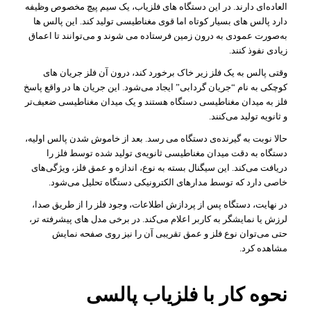
العاده‌ای دارند. در این دستگاه های فلزیاب، یک سیم‌ پیچ مخصوص وظیفه
دارد پالس‌ های بسیار کوتاه اما قوی مغناطیسی تولید کند. این پالس‌ ها
به‌صورت عمودی به درون زمین فرستاده می‌ شوند و می‌توانند تا اعماق
زیادی نفوذ کنند.
وقتی پالس به یک فلز زیر خاک برخورد کند، درون آن فلز جریان‌ های
کوچکی به نام “جریان گردابی” ایجاد می‌شود. این جریان‌ ها در واقع پاسخ
فلز به میدان مغناطیسی دستگاه هستند و یک میدان مغناطیسی ضعیف‌تر
و ثانویه تولید می‌کنند.
حالا نوبت به گیرنده‌ی دستگاه می‌ رسد. بعد از خاموش شدن پالس اولیه،
دستگاه به دقت میدان مغناطیسی ثانویه‌ی تولید شده توسط فلز را
دریافت می‌کند. این سیگنال بسته به نوع، اندازه و عمق فلز، ویژگی‌های
خاصی دارد که توسط مدارهای الکترونیکی دستگاه تحلیل می‌شود.
در نهایت، دستگاه پس از پردازش اطلاعات، وجود فلز را از طریق صدا،
لرزش یا نمایشگر به کاربر اعلام می‌کند. در برخی مدل‌ های پیشرفته‌ تر،
حتی می‌توان نوع فلز و عمق تقریبی آن را نیز روی صفحه نمایش
مشاهده کرد.
نحوه کار با فلزیاب پالسی