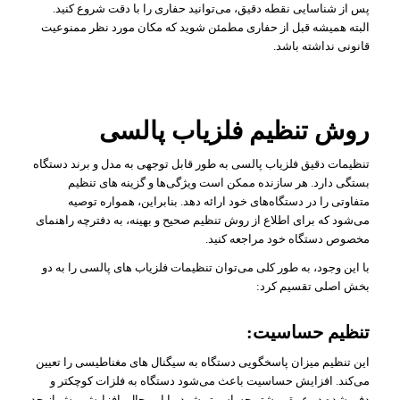
پس از شناسایی نقطه دقیق، می‌توانید حفاری را با دقت شروع کنید.
البته همیشه قبل از حفاری مطمئن شوید که مکان مورد نظر ممنوعیت
قانونی نداشته باشد.
روش تنظیم فلزیاب پالسی
تنظیمات دقیق فلزیاب پالسی به طور قابل توجهی به مدل و برند دستگاه
بستگی دارد. هر سازنده ممکن است ویژگی‌ها و گزینه‌ های تنظیم
متفاوتی را در دستگاه‌های خود ارائه دهد. بنابراین، همواره توصیه
می‌شود که برای اطلاع از روش تنظیم صحیح و بهینه، به دفترچه راهنمای
مخصوص دستگاه خود مراجعه کنید.
با این وجود، به طور کلی می‌توان تنظیمات فلزیاب‌ های پالسی را به دو
بخش اصلی تقسیم کرد:
تنظیم حساسیت:
این تنظیم میزان پاسخگویی دستگاه به سیگنال‌ های مغناطیسی را تعیین
می‌کند. افزایش حساسیت باعث می‌شود دستگاه به فلزات کوچکتر و
دفن شده در عمق بیشتر حساس‌ تر شود. با این حال، افزایش بیش از حد