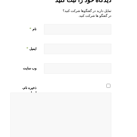
دیدگاه خود را ثبت کنید
تمایل دارید در گفتگوها شرکت کنید؟
در گفتگو ها شرکت کنید.
*
نام
*
ایمیل
وب‌ سایت
ذخیره نام،
ایمیل و
وبسایت من
در مرورگر
برای زمانی
که دوباره
دیدگاهی
می‌نویسم.