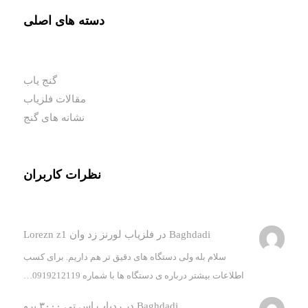
دسته های اصلی
گنج یاب
مقالات فلزیاب
نشانه های گنج
نظرات کاربران
Baghdadi
در
فلزیاب لورنز زد وان Lorezn z1
سلام بله ولی دستگاه های دقیق تر هم داریم. برای کسب
اطلاعات بیشتر درباره ی دستگاه ها با شماره 0919212119…
Baghdadi
در
ردیاب اس تی ۳۰۰۰ پرو