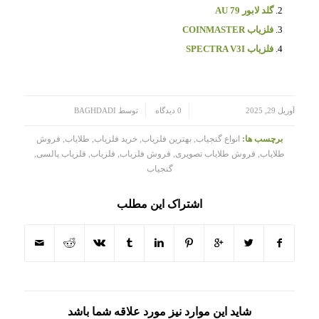
گلد لابور AU 79
فلزیاب COINMASTER
فلزیاب SPECTRA V3I
/
/
آوریل 29, 2025
0 دیدگاه
توسط
BAGHDADI
برچسب ها:
انواع گنجیاب
,
بهترین فلزیاب
,
خرید فلزیاب
,
طلایاب
,
فروش
طلایاب
,
فروش طلایاب تصویری
,
فروش فلزیاب
,
فلزیاب
,
فلزیاب پالسی
,
گنجیاب
اشتراک این مطلب
شاید این موارد نیز مورد علاقه شما باشد